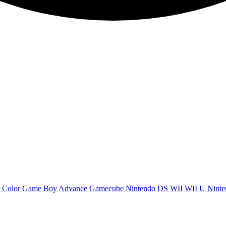
 Color
Game Boy Advance
Gamecube
Nintendo DS
WII
WII U
Ninte