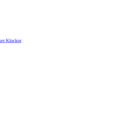
ker
Klockor