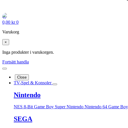
0,00
kr
0
Varukorg
×
Inga produkter i varukorgen.
Fortsätt handla
Close
TV-Spel & Konsoler
Nintendo
NES 8-Bit
Game Boy
Super Nintendo
Nintendo 64
Game Boy
SEGA