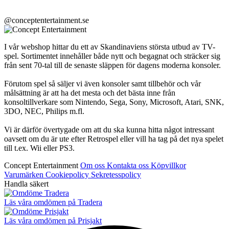
@conceptentertainment.se
I vår webshop hittar du ett av Skandinaviens största utbud av TV-
spel. Sortimentet innehåller både nytt och begagnat och sträcker sig
från sent 70-tal till de senaste släppen för dagens moderna konsoler.
Förutom spel så säljer vi även konsoler samt tillbehör och vår
målsättning är att ha det mesta och det bästa inne från
konsoltillverkare som Nintendo, Sega, Sony, Microsoft, Atari, SNK,
3DO, NEC, Philips m.fl.
Vi är därför övertygade om att du ska kunna hitta något intressant
oavsett om du är ute efter Retrospel eller vill ha tag på det nya spelet
till t.ex. Wii eller PS3.
Concept Entertainment
Om oss
Kontakta oss
Köpvillkor
Varumärken
Cookiepolicy
Sekretesspolicy
Handla säkert
Läs våra omdömen på Tradera
Läs våra omdömen på Prisjakt