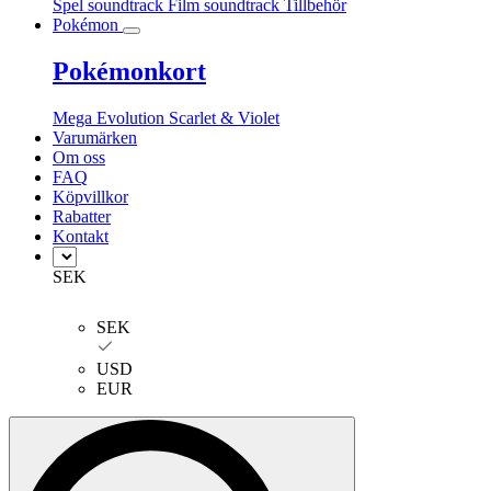
Spel soundtrack
Film soundtrack
Tillbehör
Pokémon
Pokémonkort
Mega Evolution
Scarlet & Violet
Varumärken
Om oss
FAQ
Köpvillkor
Rabatter
Kontakt
SEK
SEK
USD
EUR