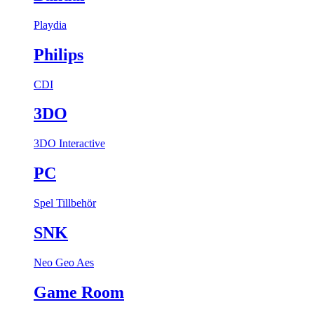
Playdia
Philips
CDI
3DO
3DO Interactive
PC
Spel
Tillbehör
SNK
Neo Geo Aes
Game Room