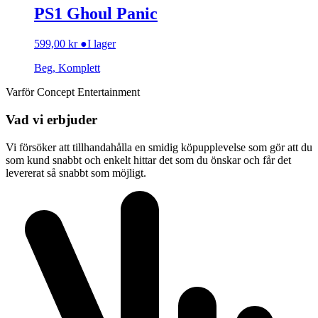
PS1 Ghoul Panic
599,00
kr
●
I lager
Beg, Komplett
Varför Concept Entertainment
Vad vi erbjuder
Vi försöker att tillhandahålla en smidig köpupplevelse som gör att du
som kund snabbt och enkelt hittar det som du önskar och får det
levererat så snabbt som möjligt.