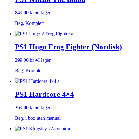
849,00
kr
●
I lager
Beg, Komplett
PS1 Hugo Frog Fighter (Nordisk)
299,00
kr
●
I lager
Beg, Komplett
PS1 Hardcore 4×4
269,00
kr
●
I lager
Beg, i box utan manual