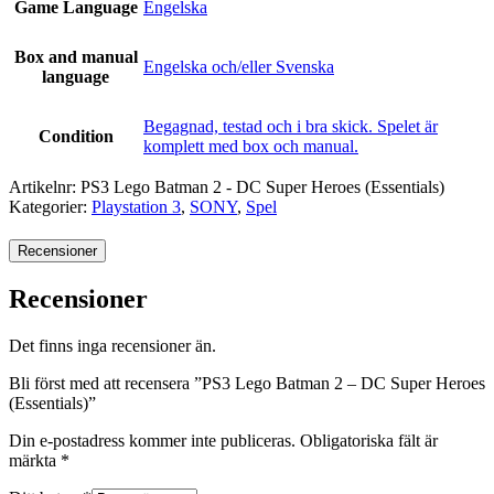
Game Language
Engelska
Box and manual
Engelska och/eller Svenska
language
Begagnad, testad och i bra skick. Spelet är
Condition
komplett med box och manual.
Artikelnr:
PS3 Lego Batman 2 - DC Super Heroes (Essentials)
Kategorier:
Playstation 3
,
SONY
,
Spel
Recensioner
Recensioner
Det finns inga recensioner än.
Bli först med att recensera ”PS3 Lego Batman 2 – DC Super Heroes
(Essentials)”
Din e-postadress kommer inte publiceras.
Obligatoriska fält är
märkta
*