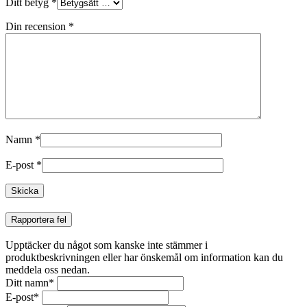
Ditt betyg
*
Din recension
*
Namn
*
E-post
*
Rapportera fel
Upptäcker du något som kanske inte stämmer i
produktbeskrivningen eller har önskemål om information kan du
meddela oss nedan.
Ditt namn
*
E-post
*