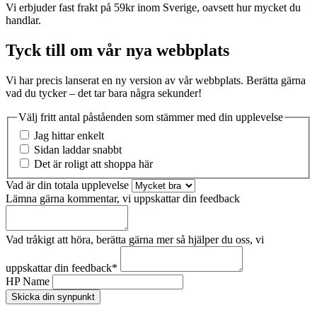
Vi erbjuder fast frakt på 59kr inom Sverige, oavsett hur mycket du
handlar.
Tyck till om vår nya webbplats
Vi har precis lanserat en ny version av vår webbplats. Berätta gärna
vad du tycker – det tar bara några sekunder!
Välj fritt antal påståenden som stämmer med din upplevelse
Jag hittar enkelt
Sidan laddar snabbt
Det är roligt att shoppa här
Vad är din totala upplevelse
Lämna gärna kommentar, vi uppskattar din feedback
Vad tråkigt att höra, berätta gärna mer så hjälper du oss, vi
uppskattar din feedback
*
HP Name
Skicka din synpunkt