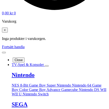
0,00
kr
0
Varukorg
×
Inga produkter i varukorgen.
Fortsätt handla
Close
TV-Spel & Konsoler
Nintendo
NES 8-Bit
Game Boy
Super Nintendo
Nintendo 64
Game
Boy Color
Game Boy Advance
Gamecube
Nintendo DS
WII
WII U
Nintendo Switch
SEGA