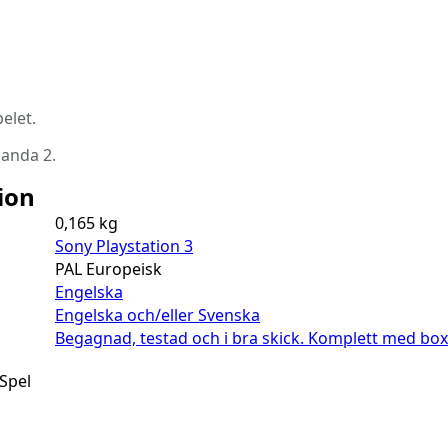
elet.
Panda 2.
ion
0,165 kg
Sony Playstation 3
PAL Europeisk
Engelska
Engelska och/eller Svenska
Begagnad, testad och i bra skick. Komplett med bo
Spel