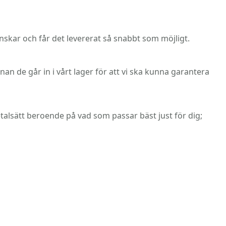
nskar och får det levererat så snabbt som möjligt.
n de går in i vårt lager för att vi ska kunna garantera
 betalsätt beroende på vad som passar bäst just för dig;