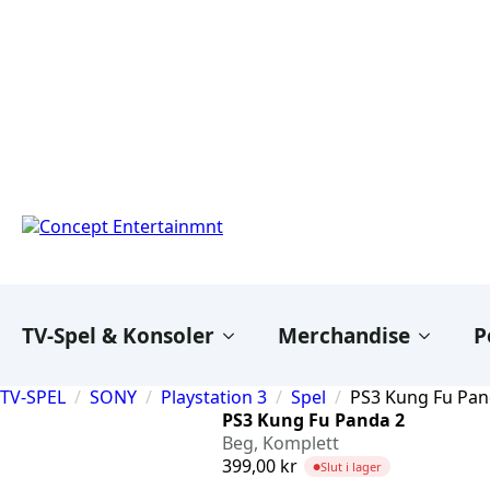
TV-Spel & Konsoler
Merchandise
P
TV-SPEL
SONY
Playstation 3
Spel
PS3 Kung Fu Pan
PS3 Kung Fu Panda 2
Beg, Komplett
399,00
kr
Slut i lager
●