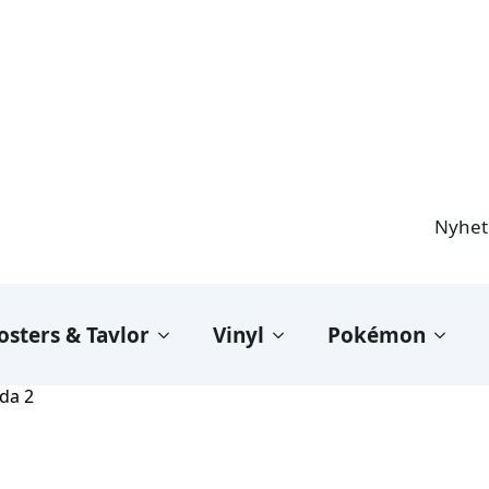
Nyhet
osters & Tavlor
Vinyl
Pokémon
da 2