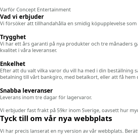
Varför Concept Entertainment
Vad vi erbjuder
Vi försöker att tillhandahålla en smidig köpupplevelse som
Trygghet
Vi har ett års garanti på nya produkter och tre månaders ga
kvalitet i våra leveranser.
Enkelhet
Efter att du valt vilka varor du vill ha med i din beställnin
betalning till vårt bankgiro, med betalkort, eller att få he
Snabba leveranser
Leverans inom tre dagar för lagervaror.
Vi erbjuder fast frakt på 59kr inom Sverige, oavsett hur my
Tyck till om vår nya webbplats
Vi har precis lanserat en ny version av vår webbplats. Berä