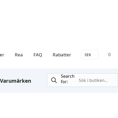
er
Rea
FAQ
Rabatter
0
SEK
Search
Varumärken
for: