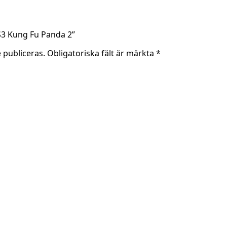
PS3 Kung Fu Panda 2”
 publiceras.
Obligatoriska fält är märkta
*