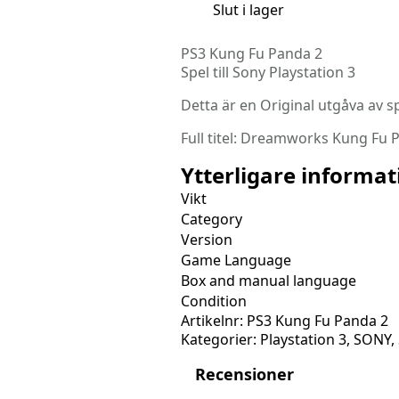
Slut i lager
PS3 Kung Fu Panda 2
Spel till Sony Playstation 3
Detta är en Original utgåva av sp
Full titel: Dreamworks Kung Fu 
Ytterligare informat
Vikt
Category
Version
Game Language
Box and manual language
Condition
Artikelnr:
PS3 Kung Fu Panda 2
Kategorier:
Playstation 3
,
SONY
,
Recensioner