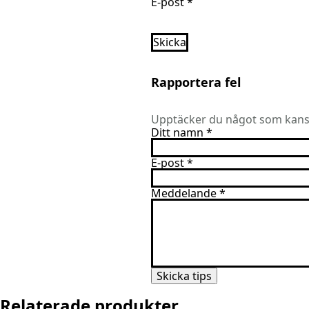
E-post
*
Rapportera fel
Upptäcker du något som kansk
Ditt namn
*
E-post
*
Meddelande
*
Skicka tips
Relaterade produkter