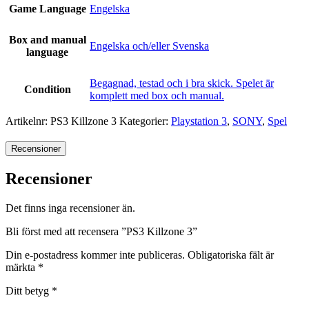
Game Language
Engelska
Box and manual
Engelska och/eller Svenska
language
Begagnad, testad och i bra skick. Spelet är
Condition
komplett med box och manual.
Artikelnr:
PS3 Killzone 3
Kategorier:
Playstation 3
,
SONY
,
Spel
Recensioner
Recensioner
Det finns inga recensioner än.
Bli först med att recensera ”PS3 Killzone 3”
Din e-postadress kommer inte publiceras.
Obligatoriska fält är
märkta
*
Ditt betyg
*