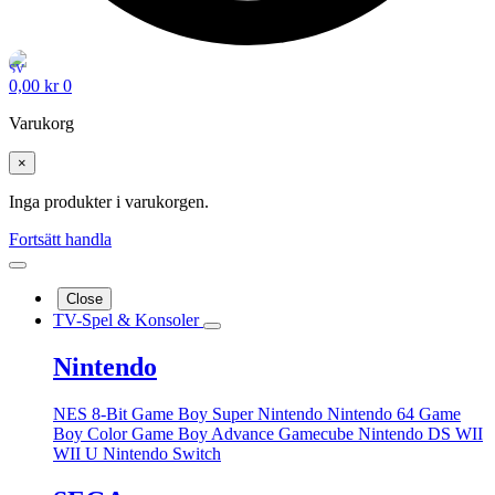
0,00
kr
0
Varukorg
×
Inga produkter i varukorgen.
Fortsätt handla
Close
TV-Spel & Konsoler
Nintendo
NES 8-Bit
Game Boy
Super Nintendo
Nintendo 64
Game
Boy Color
Game Boy Advance
Gamecube
Nintendo DS
WII
WII U
Nintendo Switch