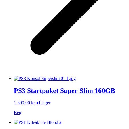
PS3 Startpaket Super Slim 160GB
1 399,00
kr
●
I lager
Beg