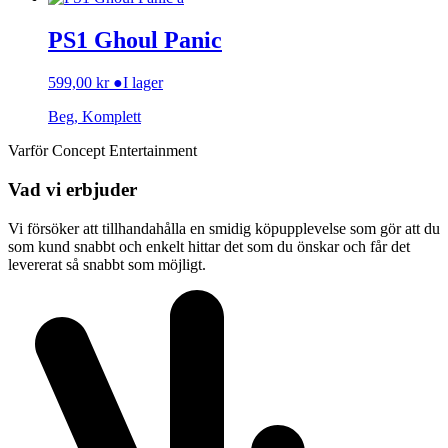
PS1 Ghoul Panic
599,00
kr
●
I lager
Beg, Komplett
Varför Concept Entertainment
Vad vi erbjuder
Vi försöker att tillhandahålla en smidig köpupplevelse som gör att du
som kund snabbt och enkelt hittar det som du önskar och får det
levererat så snabbt som möjligt.