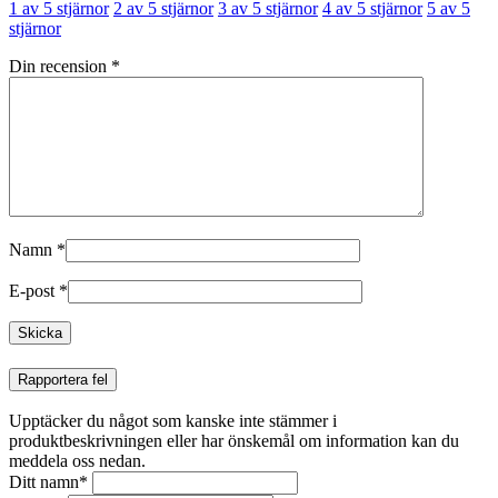
1 av 5 stjärnor
2 av 5 stjärnor
3 av 5 stjärnor
4 av 5 stjärnor
5 av 5
stjärnor
Din recension
*
Namn
*
E-post
*
Rapportera fel
Upptäcker du något som kanske inte stämmer i
produktbeskrivningen eller har önskemål om information kan du
meddela oss nedan.
Ditt namn
*