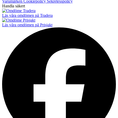
Varumärken
Cookiepolicy
Sekretesspolicy
Handla säkert
Läs våra omdömen på Tradera
Läs våra omdömen på Prisjakt