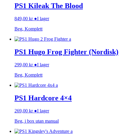
PS1 Kileak The Blood
849,00
kr
●
I lager
Beg, Komplett
PS1 Hugo Frog Fighter (Nordisk)
299,00
kr
●
I lager
Beg, Komplett
PS1 Hardcore 4×4
269,00
kr
●
I lager
Beg, i box utan manual