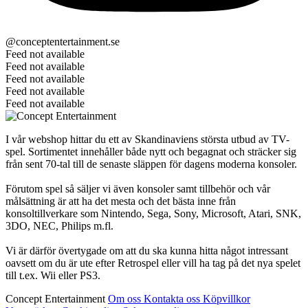
@conceptentertainment.se
Feed not available
Feed not available
Feed not available
Feed not available
Feed not available
I vår webshop hittar du ett av Skandinaviens största utbud av TV-
spel. Sortimentet innehåller både nytt och begagnat och sträcker sig
från sent 70-tal till de senaste släppen för dagens moderna konsoler.
Förutom spel så säljer vi även konsoler samt tillbehör och vår
målsättning är att ha det mesta och det bästa inne från
konsoltillverkare som Nintendo, Sega, Sony, Microsoft, Atari, SNK,
3DO, NEC, Philips m.fl.
Vi är därför övertygade om att du ska kunna hitta något intressant
oavsett om du är ute efter Retrospel eller vill ha tag på det nya spelet
till t.ex. Wii eller PS3.
Concept Entertainment
Om oss
Kontakta oss
Köpvillkor