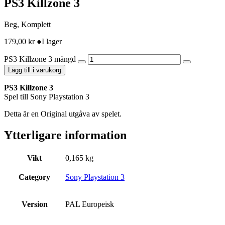
PS3 Killzone 3
Beg, Komplett
179,00
kr
●
I lager
PS3 Killzone 3 mängd
Lägg till i varukorg
PS3 Killzone 3
Spel till Sony Playstation 3
Detta är en Original utgåva av spelet.
Ytterligare information
Vikt
0,165 kg
Category
Sony Playstation 3
Version
PAL Europeisk