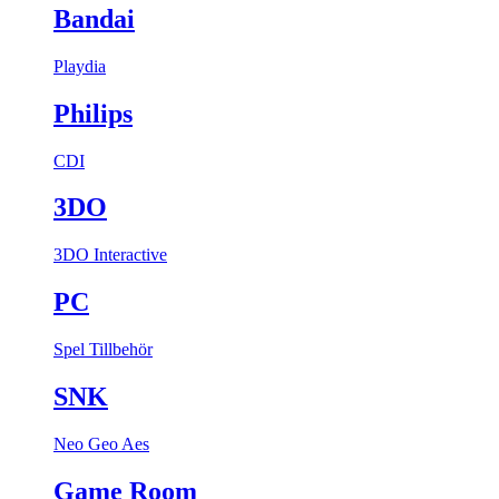
Bandai
Playdia
Philips
CDI
3DO
3DO Interactive
PC
Spel
Tillbehör
SNK
Neo Geo Aes
Game Room