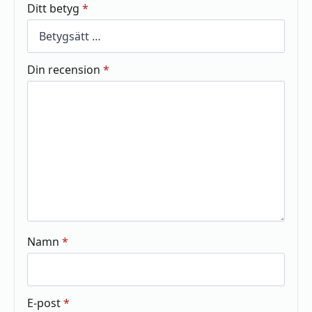
Ditt betyg
*
Din recension
*
Namn
*
E-post
*