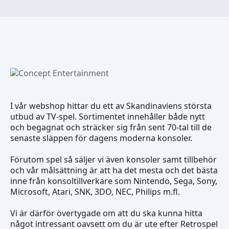
I vår webshop hittar du ett av Skandinaviens största
utbud av TV-spel. Sortimentet innehåller både nytt
och begagnat och sträcker sig från sent 70-tal till de
senaste släppen för dagens moderna konsoler.
Förutom spel så säljer vi även konsoler samt tillbehör
och vår målsättning är att ha det mesta och det bästa
inne från konsoltillverkare som Nintendo, Sega, Sony,
Microsoft, Atari, SNK, 3DO, NEC, Philips m.fl.
Vi är därför övertygade om att du ska kunna hitta
något intressant oavsett om du är ute efter Retrospel