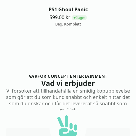
PS1 Ghoul Panic
599,00
kr
I lager
●
Beg, Komplett
VARFÖR CONCEPT ENTERTAINMENT
Vad vi erbjuder
Vi försöker att tillhandahålla en smidig köpupplevelse
som gör att du som kund snabbt och enkelt hittar det
som du önskar och får det levererat så snabbt som
möjligt.