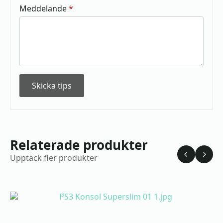
Meddelande
*
Skicka tips
Relaterade produkter
Upptäck fler produkter