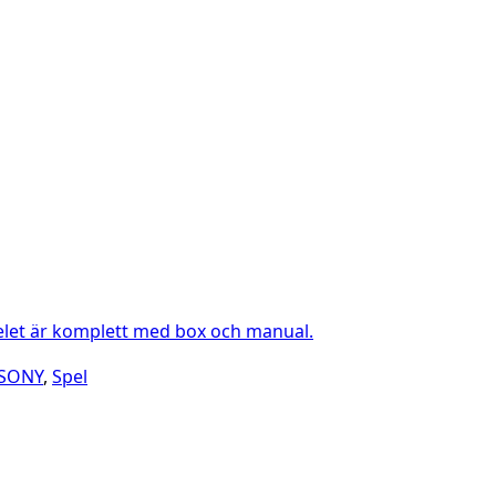
pelet är komplett med box och manual.
SONY
,
Spel