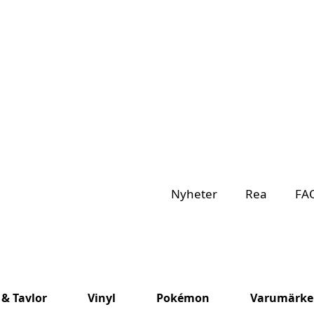
Nyheter
Rea
FA
 & Tavlor
Vinyl
Pokémon
Varumärke