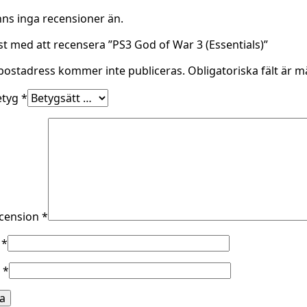
nns inga recensioner än.
rst med att recensera ”PS3 God of War 3 (Essentials)”
postadress kommer inte publiceras.
Obligatoriska fält är 
etyg
*
ecension
*
n
*
t
*