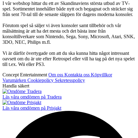
I vår webshop hittar du ett av Skandinaviens största utbud av TV-
spel. Sortimentet innehåller både nytt och begagnat och sträcker sig
från sent 70-tal till de senaste släppen för dagens moderna konsoler.
Förutom spel så säljer vi även konsoler samt tillbehör och vår
målsättning är att ha det mesta och det bästa inne från
konsoltillverkare som Nintendo, Sega, Sony, Microsoft, Atari, SNK,
3DO, NEC, Philips m.fl.
Vi är därför övertygade om att du ska kunna hitta något intressant
oavsett om du är ute efter Retrospel eller vill ha tag på det nya spelet
till t.ex. Wii eller PS3.
Concept Entertainment
Om oss
Kontakta oss
Köpvillkor
Varumärken
Cookiepolicy
Sekretesspolicy
Handla säkert
Läs våra omdömen på Tradera
Läs våra omdömen på Prisjakt