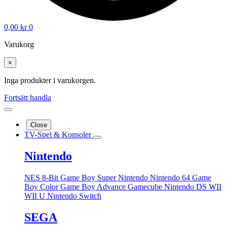
0,00
kr
0
Varukorg
×
Inga produkter i varukorgen.
Fortsätt handla
Close
TV-Spel & Konsoler
Nintendo
NES 8-Bit
Game Boy
Super Nintendo
Nintendo 64
Game
Boy Color
Game Boy Advance
Gamecube
Nintendo DS
WII
WII U
Nintendo Switch
SEGA