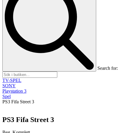
Search for:
TV-SPEL
SONY
Playstation 3
Spel
PS3 Fifa Street 3
PS3 Fifa Street 3
Beg, Komplett