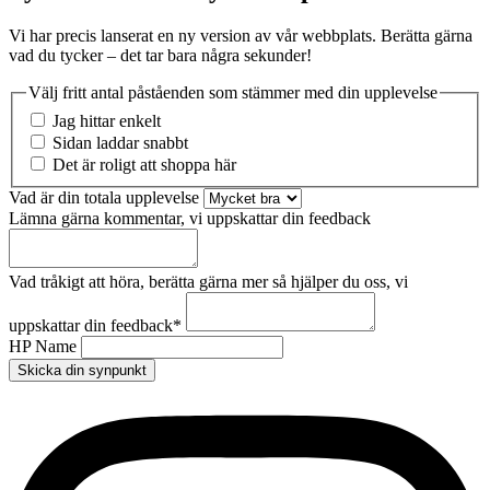
Vi har precis lanserat en ny version av vår webbplats. Berätta gärna
vad du tycker – det tar bara några sekunder!
Välj fritt antal påståenden som stämmer med din upplevelse
Jag hittar enkelt
Sidan laddar snabbt
Det är roligt att shoppa här
Vad är din totala upplevelse
Lämna gärna kommentar, vi uppskattar din feedback
Vad tråkigt att höra, berätta gärna mer så hjälper du oss, vi
uppskattar din feedback
*
HP Name
Skicka din synpunkt