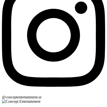
@conceptentertainment.se