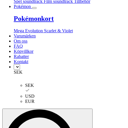
Spel soundtrack
Film soundtrack
Tillbehör
Pokémon
Pokémonkort
Mega Evolution
Scarlet & Violet
Varumärken
Om oss
FAQ
Köpvillkor
Rabatter
Kontakt
SEK
SEK
USD
EUR