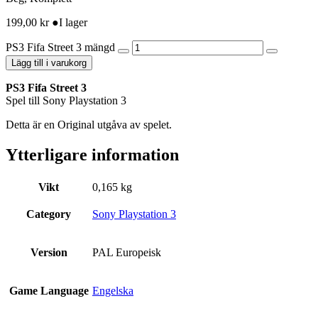
199,00
kr
●
I lager
PS3 Fifa Street 3 mängd
Lägg till i varukorg
PS3 Fifa Street 3
Spel till Sony Playstation 3
Detta är en Original utgåva av spelet.
Ytterligare information
Vikt
0,165 kg
Category
Sony Playstation 3
Version
PAL Europeisk
Game Language
Engelska