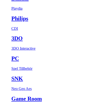
Playdia
Philips
CDI
3DO
3DO Interactive
PC
Spel
Tillbehör
SNK
Neo Geo Aes
Game Room