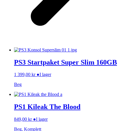
PS3 Startpaket Super Slim 160GB
1 399,00
kr
●
I lager
Beg
PS1 Kileak The Blood
849,00
kr
●
I lager
Beg, Komplett