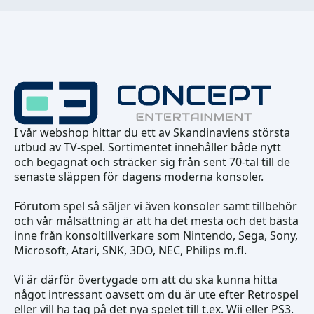
I vår webshop hittar du ett av Skandinaviens största
utbud av TV-spel. Sortimentet innehåller både nytt
och begagnat och sträcker sig från sent 70-tal till de
senaste släppen för dagens moderna konsoler.
Förutom spel så säljer vi även konsoler samt tillbehör
och vår målsättning är att ha det mesta och det bästa
inne från konsoltillverkare som Nintendo, Sega, Sony,
Microsoft, Atari, SNK, 3DO, NEC, Philips m.fl.
Vi är därför övertygade om att du ska kunna hitta
något intressant oavsett om du är ute efter Retrospel
eller vill ha tag på det nya spelet till t.ex. Wii eller PS3.