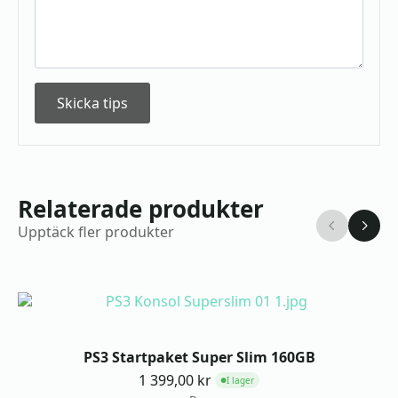
Skicka tips
Relaterade produkter
Upptäck fler produkter
PS3 Startpaket Super Slim 160GB
1 399,00
kr
I lager
●