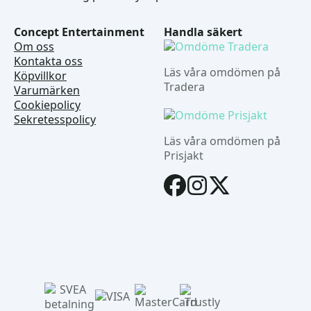
Concept Entertainment
Handla säkert
Om oss
Kontakta oss
Läs våra omdömen på
Köpvillkor
Tradera
Varumärken
Cookiepolicy
Sekretesspolicy
Läs våra omdömen på
Prisjakt