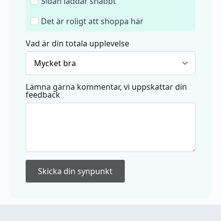
Sidan laddar snabbt
Det är roligt att shoppa här
Vad är din totala upplevelse
Lämna gärna kommentar, vi uppskattar din
feedback
Skicka din synpunkt