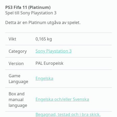
mängd
PS3 Fifa 11 (Platinum)
Spel till Sony Playstation 3
Detta är en Platinum utgåva av spelet.
Vikt
0,165 kg
Sony Playstation 3
Category
PAL Europeisk
Version
Game
Engelska
Language
Box and
Engelska och/eller Svenska
manual
language
Begagnad, testad och i bra skick.