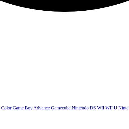
 Color
Game Boy Advance
Gamecube
Nintendo DS
WII
WII U
Ninte