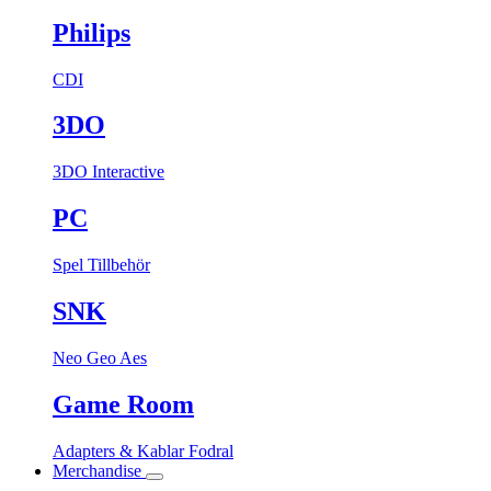
Philips
CDI
3DO
3DO Interactive
PC
Spel
Tillbehör
SNK
Neo Geo Aes
Game Room
Adapters & Kablar
Fodral
Merchandise