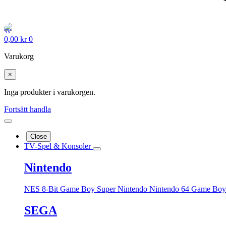
0,00
kr
0
Varukorg
×
Inga produkter i varukorgen.
Fortsätt handla
Close
TV-Spel & Konsoler
Nintendo
NES 8-Bit
Game Boy
Super Nintendo
Nintendo 64
Game Boy
SEGA