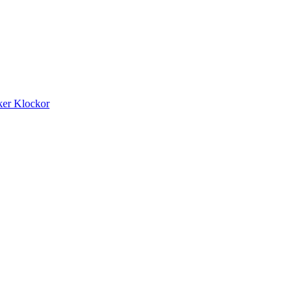
ker
Klockor