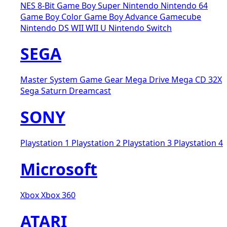
NES 8-Bit
Game Boy
Super Nintendo
Nintendo 64
Game Boy Color
Game Boy Advance
Gamecube
Nintendo DS
WII
WII U
Nintendo Switch
SEGA
Master System
Game Gear
Mega Drive
Mega CD
32X
Sega Saturn
Dreamcast
SONY
Playstation 1
Playstation 2
Playstation 3
Playstation 4
Microsoft
Xbox
Xbox 360
ATARI