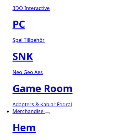
3DO Interactive
PC
Spel
Tillbehör
SNK
Neo Geo Aes
Game Room
Adapters & Kablar
Fodral
Merchandise
Hem