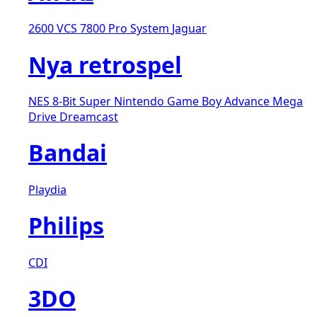
2600 VCS
7800 Pro System
Jaguar
Nya retrospel
NES 8-Bit
Super Nintendo
Game Boy Advance
Mega
Drive
Dreamcast
Bandai
Playdia
Philips
CDI
3DO