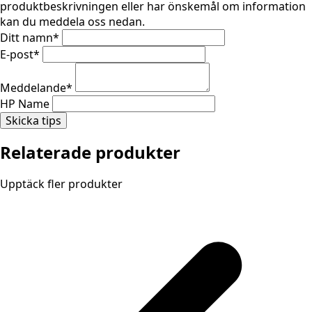
produktbeskrivningen eller har önskemål om information
kan du meddela oss nedan.
Ditt namn
*
E-post
*
Meddelande
*
HP Name
Skicka tips
Relaterade produkter
Upptäck fler produkter