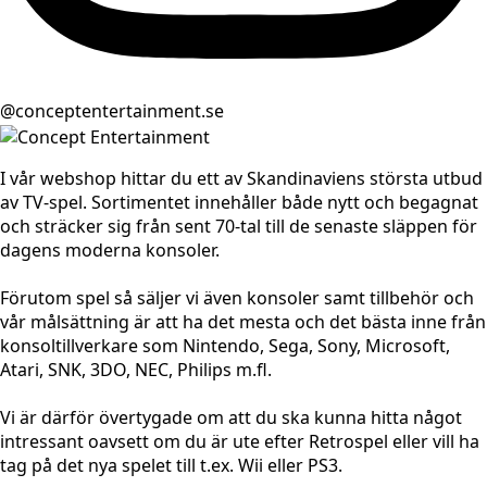
@conceptentertainment.se
I vår webshop hittar du ett av Skandinaviens största utbud
av TV-spel. Sortimentet innehåller både nytt och begagnat
och sträcker sig från sent 70-tal till de senaste släppen för
dagens moderna konsoler.
Förutom spel så säljer vi även konsoler samt tillbehör och
vår målsättning är att ha det mesta och det bästa inne från
konsoltillverkare som Nintendo, Sega, Sony, Microsoft,
Atari, SNK, 3DO, NEC, Philips m.fl.
Vi är därför övertygade om att du ska kunna hitta något
intressant oavsett om du är ute efter Retrospel eller vill ha
tag på det nya spelet till t.ex. Wii eller PS3.