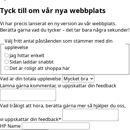
Tyck till om vår nya webbplats
Vi har precis lanserat en ny version av vår webbplats.
Berätta gärna vad du tycker – det tar bara några sekunder!
Välj fritt antal påståenden som stämmer med din
upplevelse
Jag hittar enkelt
Sidan laddar snabbt
Det är roligt att shoppa här
Vad är din totala upplevelse
Lämna gärna kommentar, vi uppskattar din feedback
Vad tråkigt att höra, berätta gärna mer så hjälper du oss,
vi uppskattar din feedback
*
HP Name