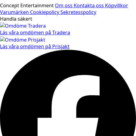
Concept Entertainment
Om oss
Kontakta oss
Köpvillkor
Varumärken
Cookiepolicy
Sekretesspolicy
Handla säkert
Läs våra omdömen på Tradera
Läs våra omdömen på Prisjakt