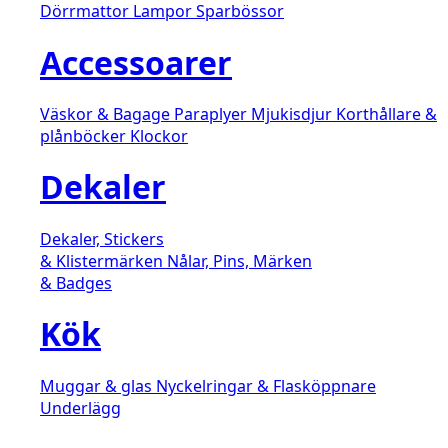
Dörrmattor
Lampor
Sparbössor
Accessoarer
Väskor & Bagage
Paraplyer
Mjukisdjur
Korthållare &
plånböcker
Klockor
Dekaler
Dekaler, Stickers
& Klistermärken
Nålar, Pins, Märken
& Badges
Kök
Muggar & glas
Nyckelringar & Flasköppnare
Underlägg