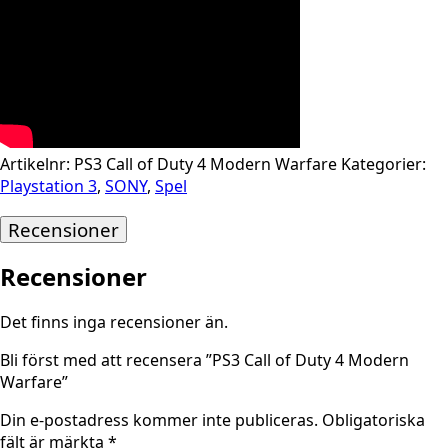
Artikelnr:
PS3 Call of Duty 4 Modern Warfare
Kategorier:
Playstation 3
,
SONY
,
Spel
Recensioner
Recensioner
Det finns inga recensioner än.
Bli först med att recensera ”PS3 Call of Duty 4 Modern
Warfare”
Din e-postadress kommer inte publiceras.
Obligatoriska
fält är märkta
*