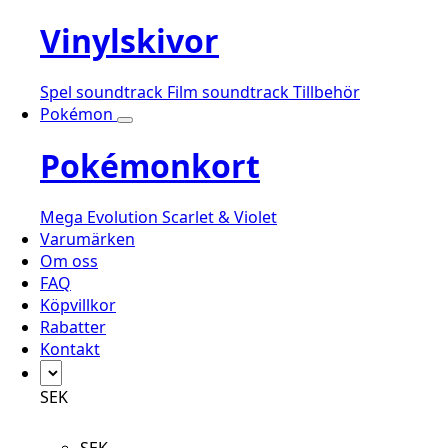
Vinylskivor
Spel soundtrack
Film soundtrack
Tillbehör
Pokémon
Pokémonkort
Mega Evolution
Scarlet & Violet
Varumärken
Om oss
FAQ
Köpvillkor
Rabatter
Kontakt
SEK
SEK