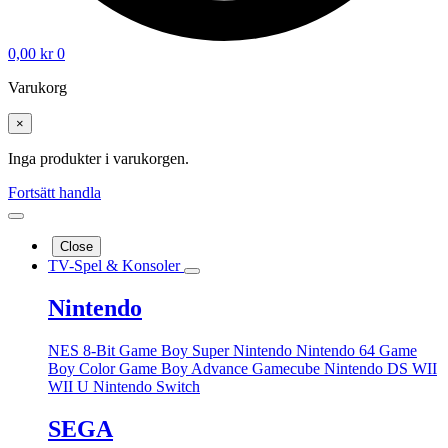
0,00
kr
0
Varukorg
×
Inga produkter i varukorgen.
Fortsätt handla
Close
TV-Spel & Konsoler
Nintendo
NES 8-Bit
Game Boy
Super Nintendo
Nintendo 64
Game
Boy Color
Game Boy Advance
Gamecube
Nintendo DS
WII
WII U
Nintendo Switch
SEGA