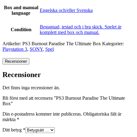
Box and manual
Engelska och/eller Svenska
language
Begagnad, testad och i bra skick. Spelet är
Condition
komplett med box och manual.
Artikelnr:
PS3 Burnout Paradise The Ultimate Box
Kategorier:
Playstation 3
,
SONY
,
Spel
Recensioner
Recensioner
Det finns inga recensioner än.
Bli först med att recensera ”PS3 Burnout Paradise The Ultimate
Box”
Din e-postadress kommer inte publiceras.
Obligatoriska fält är
märkta
*
Ditt betyg
*