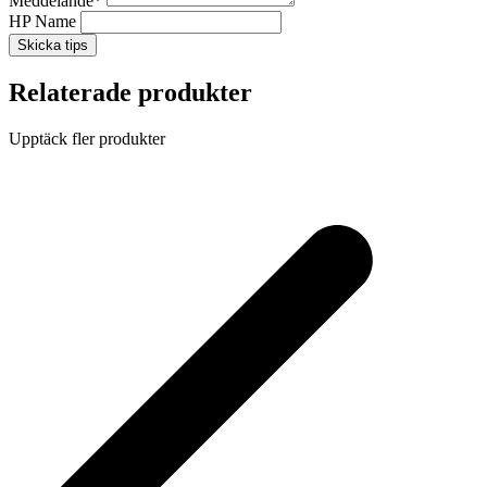
Meddelande
*
HP Name
Skicka tips
Relaterade produkter
Upptäck fler produkter