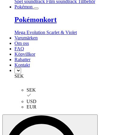
Spel soundtrack
Film soundtrack
Tillbehör
Pokémon
Pokémonkort
Mega Evolution
Scarlet & Violet
Varumärken
Om oss
FAQ
Köpvillkor
Rabatter
Kontakt
SEK
SEK
USD
EUR