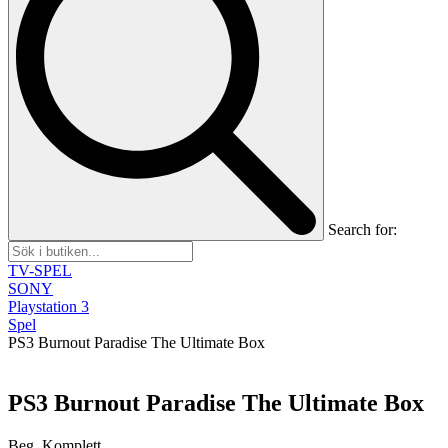
Search for:
TV-SPEL
SONY
Playstation 3
Spel
PS3 Burnout Paradise The Ultimate Box
PS3 Burnout Paradise The Ultimate Box
Beg, Komplett