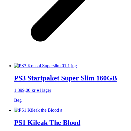
PS3 Startpaket Super Slim 160GB
1 399,00
kr
●
I lager
Beg
PS1 Kileak The Blood