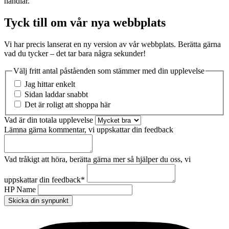
handlar.
Tyck till om vår nya webbplats
Vi har precis lanserat en ny version av vår webbplats. Berätta gärna
vad du tycker – det tar bara några sekunder!
Välj fritt antal påståenden som stämmer med din upplevelse
Jag hittar enkelt
Sidan laddar snabbt
Det är roligt att shoppa här
Vad är din totala upplevelse
Lämna gärna kommentar, vi uppskattar din feedback
Vad tråkigt att höra, berätta gärna mer så hjälper du oss, vi
uppskattar din feedback
*
HP Name
Skicka din synpunkt