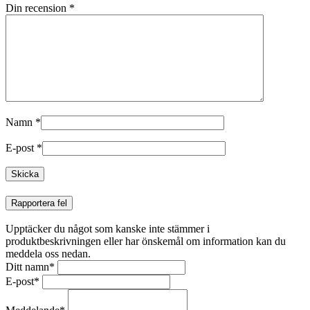
Din recension
*
Namn
*
E-post
*
Rapportera fel
Upptäcker du något som kanske inte stämmer i
produktbeskrivningen eller har önskemål om information kan du
meddela oss nedan.
Ditt namn
*
E-post
*