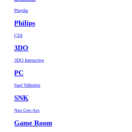
Playdia
Philips
CDI
3DO
3DO Interactive
PC
Spel
Tillbehör
SNK
Neo Geo Aes
Game Room