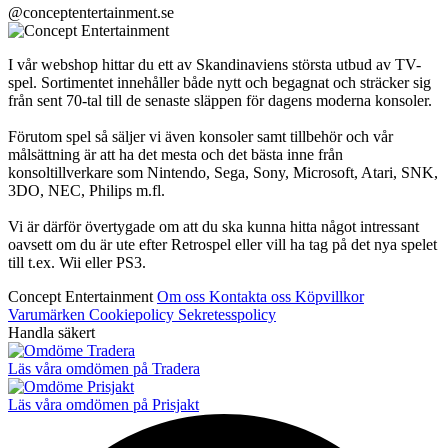
@conceptentertainment.se
I vår webshop hittar du ett av Skandinaviens största utbud av TV-
spel. Sortimentet innehåller både nytt och begagnat och sträcker sig
från sent 70-tal till de senaste släppen för dagens moderna konsoler.
Förutom spel så säljer vi även konsoler samt tillbehör och vår
målsättning är att ha det mesta och det bästa inne från
konsoltillverkare som Nintendo, Sega, Sony, Microsoft, Atari, SNK,
3DO, NEC, Philips m.fl.
Vi är därför övertygade om att du ska kunna hitta något intressant
oavsett om du är ute efter Retrospel eller vill ha tag på det nya spelet
till t.ex. Wii eller PS3.
Concept Entertainment
Om oss
Kontakta oss
Köpvillkor
Varumärken
Cookiepolicy
Sekretesspolicy
Handla säkert
Läs våra omdömen på Tradera
Läs våra omdömen på Prisjakt