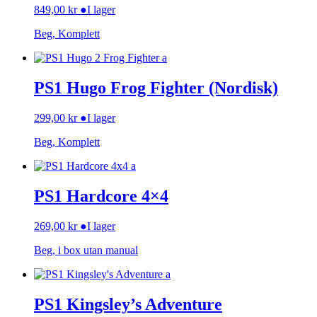
849,00
kr
●
I lager
Beg, Komplett
PS1 Hugo Frog Fighter (Nordisk)
299,00
kr
●
I lager
Beg, Komplett
PS1 Hardcore 4×4
269,00
kr
●
I lager
Beg, i box utan manual
PS1 Kingsley’s Adventure