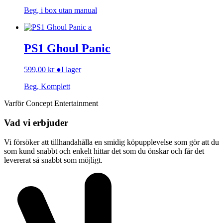
Beg, i box utan manual
PS1 Ghoul Panic
599,00
kr
●
I lager
Beg, Komplett
Varför Concept Entertainment
Vad vi erbjuder
Vi försöker att tillhandahålla en smidig köpupplevelse som gör att du
som kund snabbt och enkelt hittar det som du önskar och får det
levererat så snabbt som möjligt.