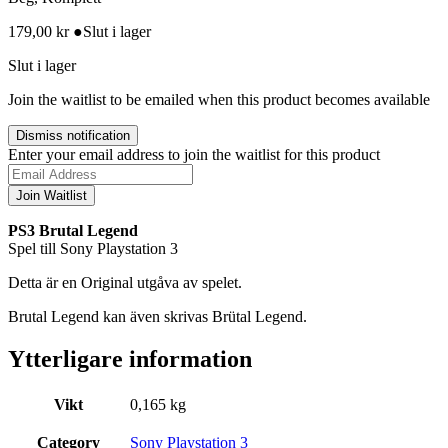
179,00
kr
●
Slut i lager
Slut i lager
Join the waitlist to be emailed when this product becomes available
Dismiss notification
Enter your email address to join the waitlist for this product
Join Waitlist
PS3 Brutal Legend
Spel till Sony Playstation 3
Detta är en Original utgåva av spelet.
Brutal Legend kan även skrivas Brütal Legend.
Ytterligare information
Vikt
0,165 kg
Category
Sony Playstation 3