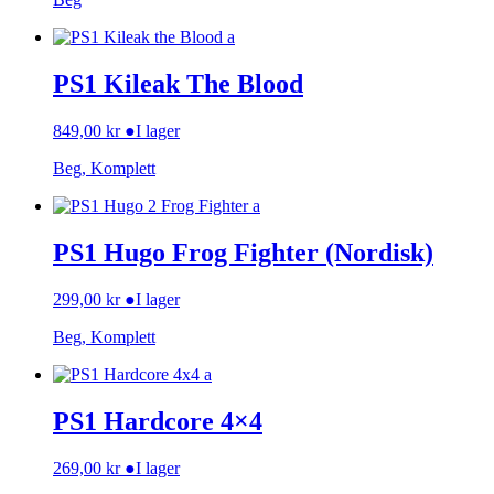
PS1 Kileak The Blood
849,00
kr
●
I lager
Beg, Komplett
PS1 Hugo Frog Fighter (Nordisk)
299,00
kr
●
I lager
Beg, Komplett
PS1 Hardcore 4×4
269,00
kr
●
I lager