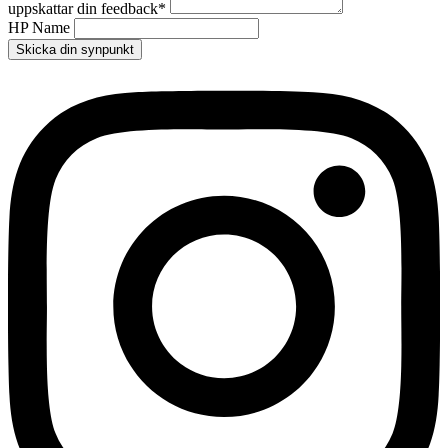
uppskattar din feedback
*
HP Name
Skicka din synpunkt