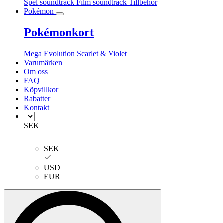
Spel soundtrack
Film soundtrack
Tillbehör
Pokémon
Pokémonkort
Mega Evolution
Scarlet & Violet
Varumärken
Om oss
FAQ
Köpvillkor
Rabatter
Kontakt
SEK
SEK
USD
EUR