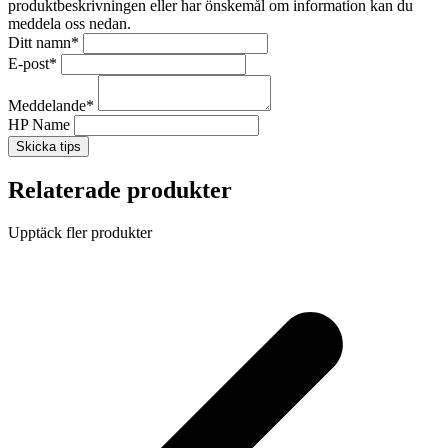
produktbeskrivningen eller har önskemål om information kan du
meddela oss nedan.
Ditt namn
*
E-post
*
Meddelande
*
HP Name
Skicka tips
Relaterade produkter
Upptäck fler produkter