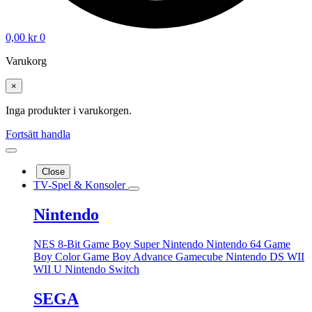
0,00
kr
0
Varukorg
×
Inga produkter i varukorgen.
Fortsätt handla
Close
TV-Spel & Konsoler
Nintendo
NES 8-Bit
Game Boy
Super Nintendo
Nintendo 64
Game
Boy Color
Game Boy Advance
Gamecube
Nintendo DS
WII
WII U
Nintendo Switch
SEGA