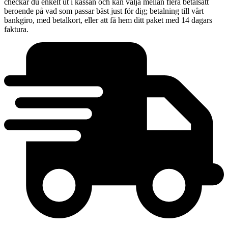
checkar du enkelt ut i kassan och kan välja mellan flera betalsätt
beroende på vad som passar bäst just för dig; betalning till vårt
bankgiro, med betalkort, eller att få hem ditt paket med 14 dagars
faktura.