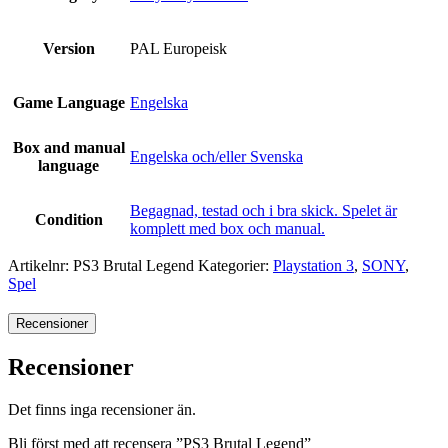
Version
PAL Europeisk
Game Language
Engelska
Box and manual
Engelska och/eller Svenska
language
Begagnad, testad och i bra skick. Spelet är
Condition
komplett med box och manual.
Artikelnr:
PS3 Brutal Legend
Kategorier:
Playstation 3
,
SONY
,
Spel
Recensioner
Recensioner
Det finns inga recensioner än.
Bli först med att recensera ”PS3 Brutal Legend”