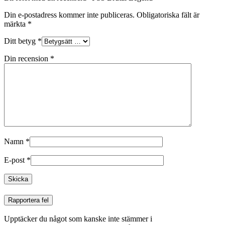
Din e-postadress kommer inte publiceras.
Obligatoriska fält är
märkta
*
Ditt betyg
*
Din recension
*
Namn
*
E-post
*
Rapportera fel
Upptäcker du något som kanske inte stämmer i