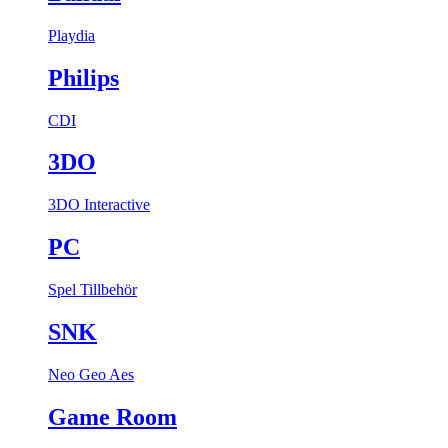
Playdia
Philips
CDI
3DO
3DO Interactive
PC
Spel
Tillbehör
SNK
Neo Geo Aes
Game Room