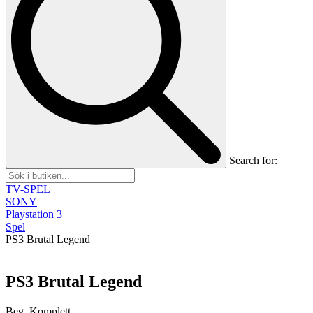
Search for:
TV-SPEL
SONY
Playstation 3
Spel
PS3 Brutal Legend
PS3 Brutal Legend
Beg, Komplett