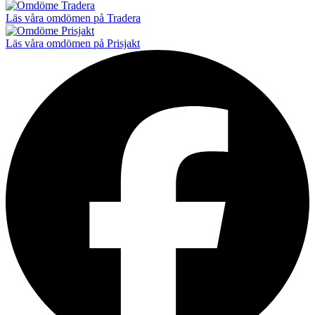
Läs våra omdömen på Tradera
Läs våra omdömen på Prisjakt