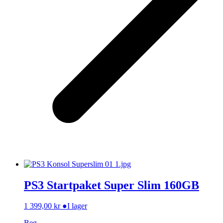
PS3 Startpaket Super Slim 160GB
1 399,00
kr
●
I lager
Beg