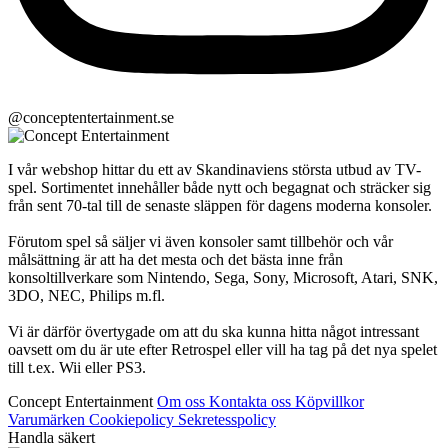
@conceptentertainment.se
I vår webshop hittar du ett av Skandinaviens största utbud av TV-
spel. Sortimentet innehåller både nytt och begagnat och sträcker sig
från sent 70-tal till de senaste släppen för dagens moderna konsoler.
Förutom spel så säljer vi även konsoler samt tillbehör och vår
målsättning är att ha det mesta och det bästa inne från
konsoltillverkare som Nintendo, Sega, Sony, Microsoft, Atari, SNK,
3DO, NEC, Philips m.fl.
Vi är därför övertygade om att du ska kunna hitta något intressant
oavsett om du är ute efter Retrospel eller vill ha tag på det nya spelet
till t.ex. Wii eller PS3.
Concept Entertainment
Om oss
Kontakta oss
Köpvillkor
Varumärken
Cookiepolicy
Sekretesspolicy
Handla säkert