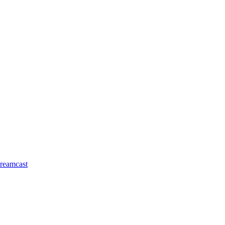
reamcast