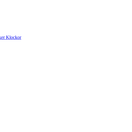
ker
Klockor