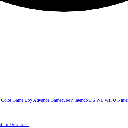
 Color
Game Boy Advance
Gamecube
Nintendo DS
WII
WII U
Ninte
aturn
Dreamcast