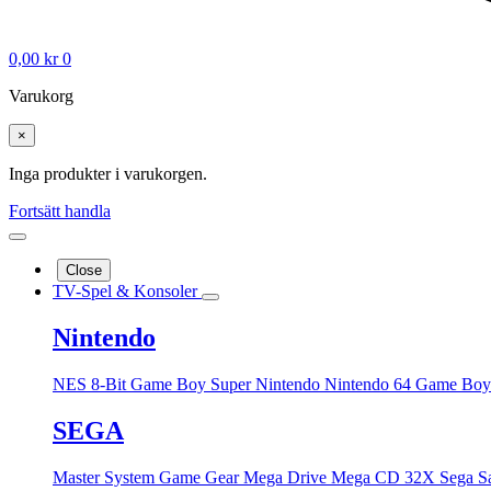
0,00
kr
0
Varukorg
×
Inga produkter i varukorgen.
Fortsätt handla
Close
TV-Spel & Konsoler
Nintendo
NES 8-Bit
Game Boy
Super Nintendo
Nintendo 64
Game Boy
SEGA
Master System
Game Gear
Mega Drive
Mega CD
32X
Sega S