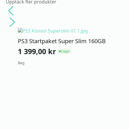
Upptäck fler produkter
PS3 Startpaket Super Slim 160GB
1 399,00
kr
I lager
●
Beg