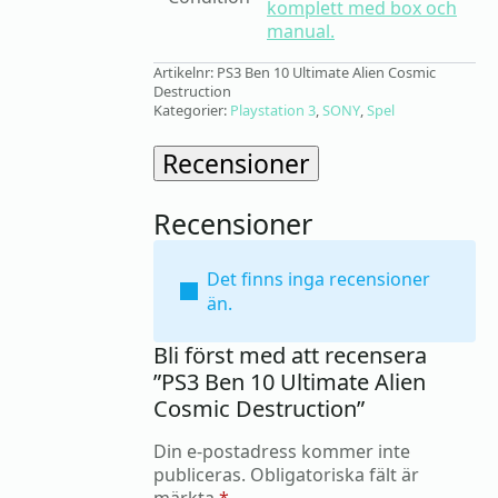
komplett med box och
manual.
Artikelnr:
PS3 Ben 10 Ultimate Alien Cosmic
Destruction
Kategorier:
Playstation 3
,
SONY
,
Spel
Recensioner
Recensioner
Det finns inga recensioner
än.
Bli först med att recensera
”PS3 Ben 10 Ultimate Alien
Cosmic Destruction”
Din e-postadress kommer inte
publiceras.
Obligatoriska fält är
märkta
*