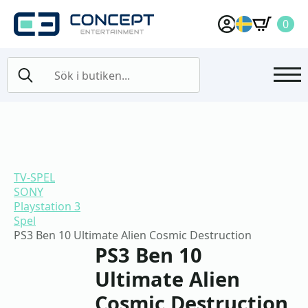
0
Search
for:
TV-SPEL
SONY
Playstation 3
Spel
PS3 Ben 10 Ultimate Alien Cosmic Destruction
PS3 Ben 10
Ultimate Alien
Cosmic Destruction