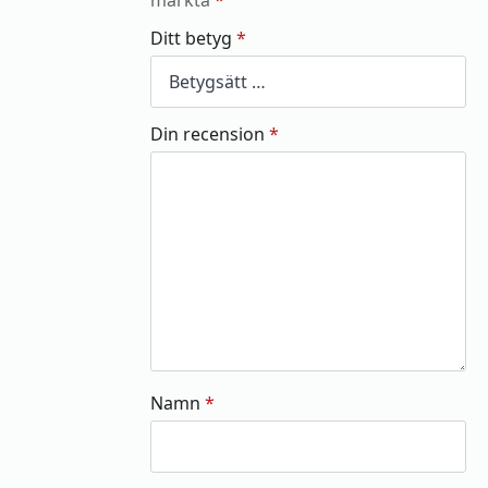
Ditt betyg
*
Din recension
*
Namn
*