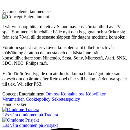
@conceptentertainment.se
I vår webshop hittar du ett av Skandinaviens största utbud av TV-
spel. Sortimentet innehåller både nytt och begagnat och sträcker sig
från sent 70-tal till de senaste släppen för dagens moderna konsoler.
Förutom spel så säljer vi även konsoler samt tillbehör och vår
målsättning är att ha det mesta och det bästa inne från
konsoltillverkare som Nintendo, Sega, Sony, Microsoft, Atari, SNK,
3DO, NEC, Philips m.fl.
Vi är därför övertygade om att du ska kunna hitta något intressant
oavsett om du är ute efter Retrospel eller vill ha tag på det nya spelet
till t.ex. Wii eller PS3.
Concept Entertainment
Om oss
Kontakta oss
Köpvillkor
Varumärken
Cookiepolicy
Sekretesspolicy
Handla säkert
Läs våra omdömen på Tradera
Läs våra omdömen på Prisjakt