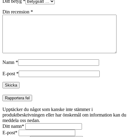
Ditt betyg
*
Din recension
*
Namn
*
E-post
*
Rapportera fel
Upptäcker du något som kanske inte stämmer i
produktbeskrivningen eller har önskemål om information kan du
meddela oss nedan.
Ditt namn
*
E-post
*