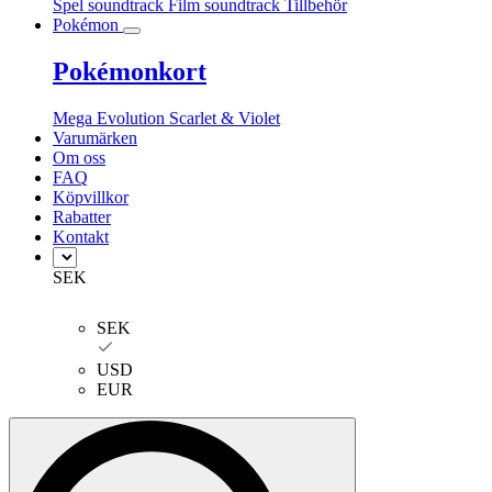
Spel soundtrack
Film soundtrack
Tillbehör
Pokémon
Pokémonkort
Mega Evolution
Scarlet & Violet
Varumärken
Om oss
FAQ
Köpvillkor
Rabatter
Kontakt
SEK
SEK
USD
EUR