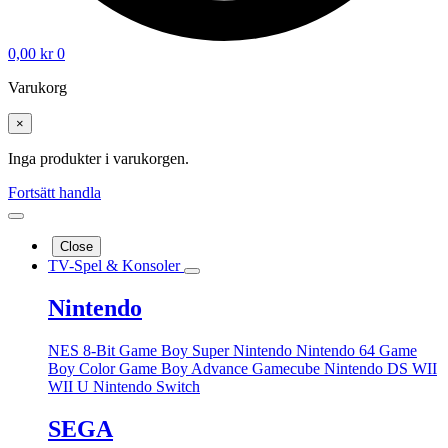
0,00
kr
0
Varukorg
×
Inga produkter i varukorgen.
Fortsätt handla
Close
TV-Spel & Konsoler
Nintendo
NES 8-Bit
Game Boy
Super Nintendo
Nintendo 64
Game
Boy Color
Game Boy Advance
Gamecube
Nintendo DS
WII
WII U
Nintendo Switch
SEGA