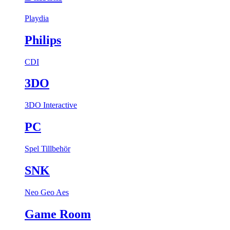
Playdia
Philips
CDI
3DO
3DO Interactive
PC
Spel
Tillbehör
SNK
Neo Geo Aes
Game Room