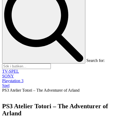
Search for:
TV-SPEL
SONY
Playstation 3
Spel
PS3 Atelier Totori – The Adventurer of Arland
PS3 Atelier Totori – The Adventurer of
Arland