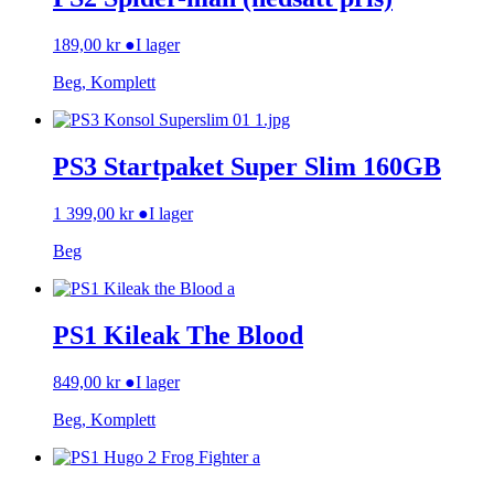
189,00
kr
●
I lager
Beg, Komplett
PS3 Startpaket Super Slim 160GB
1 399,00
kr
●
I lager
Beg
PS1 Kileak The Blood
849,00
kr
●
I lager
Beg, Komplett