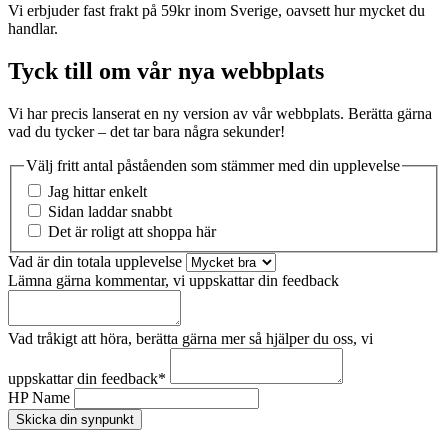
Vi erbjuder fast frakt på 59kr inom Sverige, oavsett hur mycket du
handlar.
Tyck till om vår nya webbplats
Vi har precis lanserat en ny version av vår webbplats. Berätta gärna
vad du tycker – det tar bara några sekunder!
Välj fritt antal påståenden som stämmer med din upplevelse
Jag hittar enkelt
Sidan laddar snabbt
Det är roligt att shoppa här
Vad är din totala upplevelse
Lämna gärna kommentar, vi uppskattar din feedback
Vad tråkigt att höra, berätta gärna mer så hjälper du oss, vi
uppskattar din feedback
*
HP Name
Skicka din synpunkt