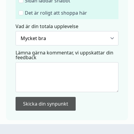
Sidan laddar snabbt
Det är roligt att shoppa här
Vad är din totala upplevelse
Lämna gärna kommentar, vi uppskattar din
feedback
Skicka din synpunkt