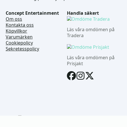
Concept Entertainment
Handla säkert
Om oss
Kontakta oss
Läs våra omdömen på
Köpvillkor
Tradera
Varumärken
Cookiepolicy
Sekretesspolicy
Läs våra omdömen på
Prisjakt