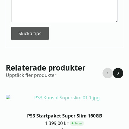
Skicka tips
Relaterade produkter
Upptäck fler produkter
PS3 Startpaket Super Slim 160GB
1 399,00
kr
I lager
●