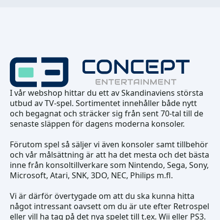
I vår webshop hittar du ett av Skandinaviens största
utbud av TV-spel. Sortimentet innehåller både nytt
och begagnat och sträcker sig från sent 70-tal till de
senaste släppen för dagens moderna konsoler.
Förutom spel så säljer vi även konsoler samt tillbehör
och vår målsättning är att ha det mesta och det bästa
inne från konsoltillverkare som Nintendo, Sega, Sony,
Microsoft, Atari, SNK, 3DO, NEC, Philips m.fl.
Vi är därför övertygade om att du ska kunna hitta
något intressant oavsett om du är ute efter Retrospel
eller vill ha tag på det nya spelet till t.ex. Wii eller PS3.