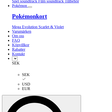
Spel soundtrack
Film soundtrack
Tillbehör
Pokémon
Pokémonkort
Mega Evolution
Scarlet & Violet
Varumärken
Om oss
FAQ
Köpvillkor
Rabatter
Kontakt
SEK
SEK
USD
EUR