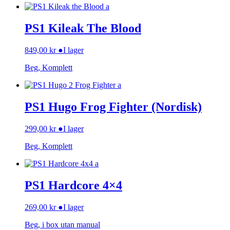
PS1 Kileak The Blood
849,00
kr
●
I lager
Beg, Komplett
PS1 Hugo Frog Fighter (Nordisk)
299,00
kr
●
I lager
Beg, Komplett
PS1 Hardcore 4×4
269,00
kr
●
I lager
Beg, i box utan manual