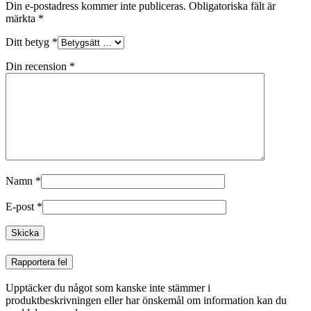
Din e-postadress kommer inte publiceras.
Obligatoriska fält är
märkta
*
Ditt betyg
*
Din recension
*
Namn
*
E-post
*
Rapportera fel
Upptäcker du något som kanske inte stämmer i
produktbeskrivningen eller har önskemål om information kan du