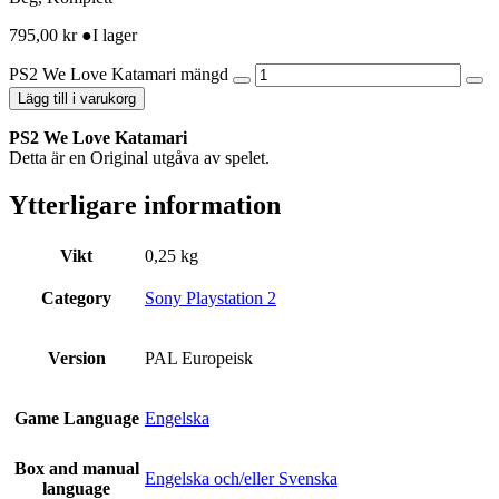
795,00
kr
●
I lager
PS2 We Love Katamari mängd
Lägg till i varukorg
PS2 We Love Katamari
Detta är en Original utgåva av spelet.
Ytterligare information
Vikt
0,25 kg
Category
Sony Playstation 2
Version
PAL Europeisk
Game Language
Engelska
Box and manual
Engelska och/eller Svenska
language