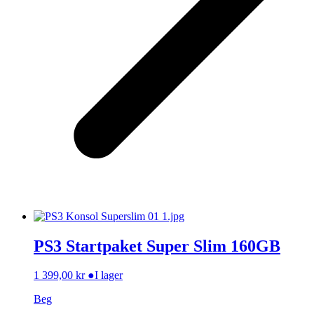
PS3 Startpaket Super Slim 160GB
1 399,00
kr
●
I lager
Beg