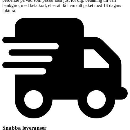
beroende på vad som passar bäst just för dig; betalning till vårt
bankgiro, med betalkort, eller att få hem ditt paket med 14 dagars
faktura.
Snabba leveranser