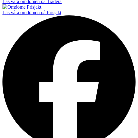
Läs våra omdömen på Tradera
Läs våra omdömen på Prisjakt