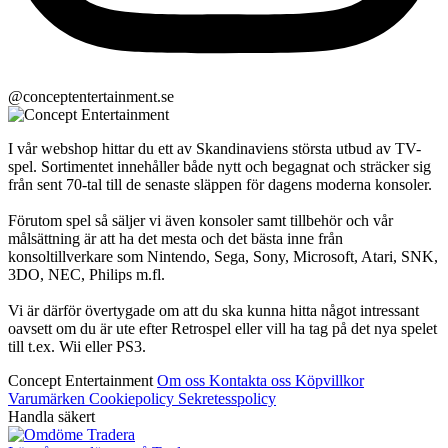
@conceptentertainment.se
I vår webshop hittar du ett av Skandinaviens största utbud av TV-
spel. Sortimentet innehåller både nytt och begagnat och sträcker sig
från sent 70-tal till de senaste släppen för dagens moderna konsoler.
Förutom spel så säljer vi även konsoler samt tillbehör och vår
målsättning är att ha det mesta och det bästa inne från
konsoltillverkare som Nintendo, Sega, Sony, Microsoft, Atari, SNK,
3DO, NEC, Philips m.fl.
Vi är därför övertygade om att du ska kunna hitta något intressant
oavsett om du är ute efter Retrospel eller vill ha tag på det nya spelet
till t.ex. Wii eller PS3.
Concept Entertainment
Om oss
Kontakta oss
Köpvillkor
Varumärken
Cookiepolicy
Sekretesspolicy
Handla säkert