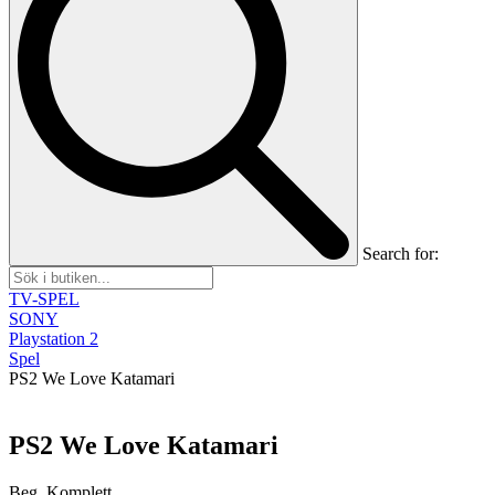
Search for:
TV-SPEL
SONY
Playstation 2
Spel
PS2 We Love Katamari
PS2 We Love Katamari
Beg, Komplett