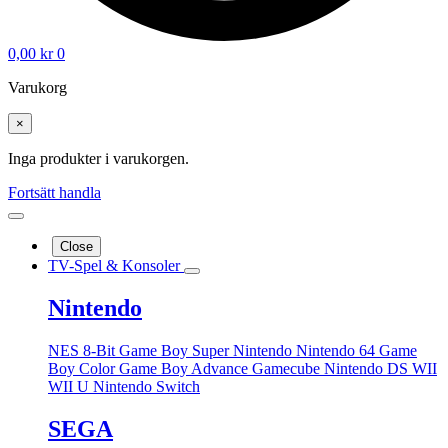
0,00
kr
0
Varukorg
×
Inga produkter i varukorgen.
Fortsätt handla
Close
TV-Spel & Konsoler
Nintendo
NES 8-Bit
Game Boy
Super Nintendo
Nintendo 64
Game
Boy Color
Game Boy Advance
Gamecube
Nintendo DS
WII
WII U
Nintendo Switch
SEGA