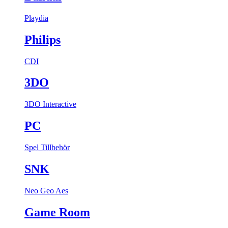
Playdia
Philips
CDI
3DO
3DO Interactive
PC
Spel
Tillbehör
SNK
Neo Geo Aes
Game Room