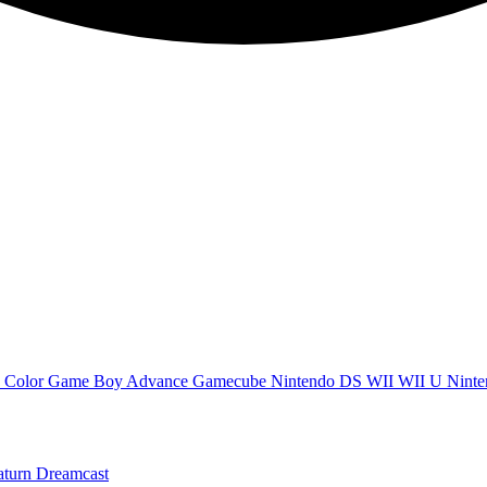
 Color
Game Boy Advance
Gamecube
Nintendo DS
WII
WII U
Ninte
aturn
Dreamcast