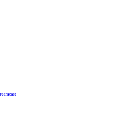
reamcast