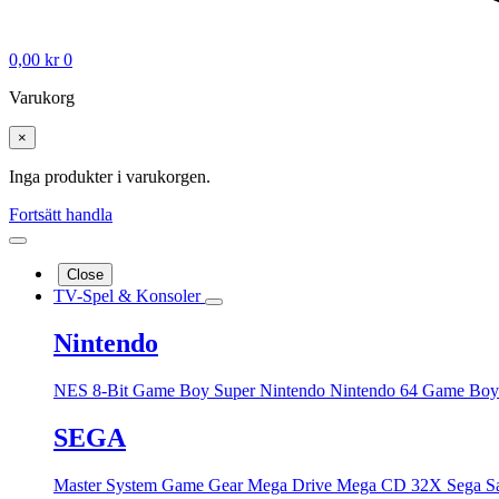
0,00
kr
0
Varukorg
×
Inga produkter i varukorgen.
Fortsätt handla
Close
TV-Spel & Konsoler
Nintendo
NES 8-Bit
Game Boy
Super Nintendo
Nintendo 64
Game Boy
SEGA
Master System
Game Gear
Mega Drive
Mega CD
32X
Sega S