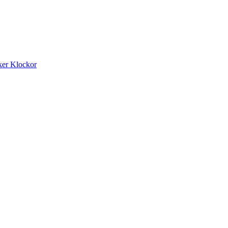
ker
Klockor