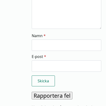
Namn
*
E-post
*
Rapportera fel