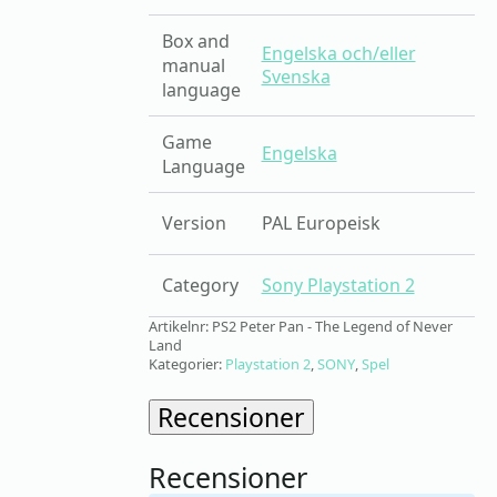
Box and
Engelska och/eller
manual
Svenska
language
Game
Engelska
Language
Version
PAL Europeisk
Category
Sony Playstation 2
Artikelnr:
PS2 Peter Pan - The Legend of Never
Land
Kategorier:
Playstation 2
,
SONY
,
Spel
Recensioner
Recensioner