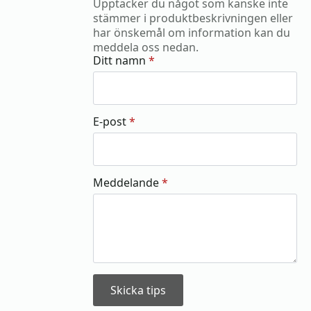
Upptäcker du något som kanske inte
stämmer i produktbeskrivningen eller
har önskemål om information kan du
meddela oss nedan.
Ditt namn
*
E-post
*
Meddelande
*
Skicka tips