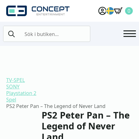
0
Search
for:
TV-SPEL
SONY
Playstation 2
Spel
PS2 Peter Pan – The Legend of Never Land
PS2 Peter Pan – The
Legend of Never
Land