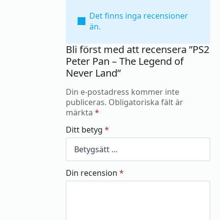
Det finns inga recensioner
än.
Bli först med att recensera ”PS2
Peter Pan – The Legend of
Never Land”
Din e-postadress kommer inte
publiceras.
Obligatoriska fält är
märkta
*
Ditt betyg
*
Din recension
*