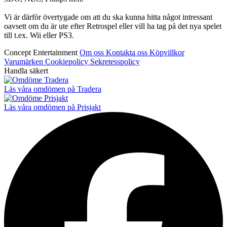
Vi är därför övertygade om att du ska kunna hitta något intressant
oavsett om du är ute efter Retrospel eller vill ha tag på det nya spelet
till t.ex. Wii eller PS3.
Concept Entertainment
Om oss
Kontakta oss
Köpvillkor
Varumärken
Cookiepolicy
Sekretesspolicy
Handla säkert
Läs våra omdömen på Tradera
Läs våra omdömen på Prisjakt