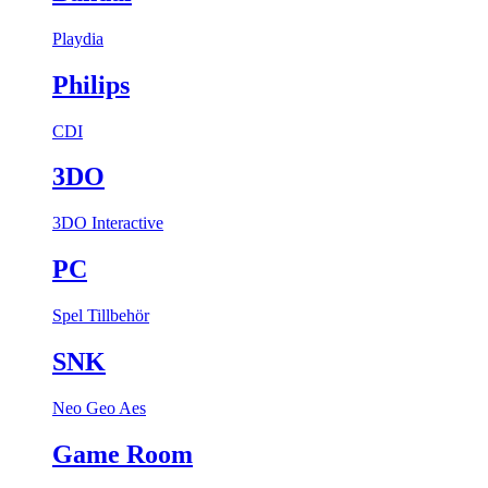
Playdia
Philips
CDI
3DO
3DO Interactive
PC
Spel
Tillbehör
SNK
Neo Geo Aes
Game Room