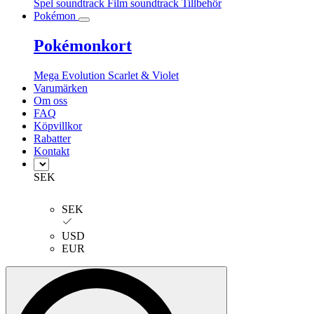
Spel soundtrack
Film soundtrack
Tillbehör
Pokémon
Pokémonkort
Mega Evolution
Scarlet & Violet
Varumärken
Om oss
FAQ
Köpvillkor
Rabatter
Kontakt
SEK
SEK
USD
EUR