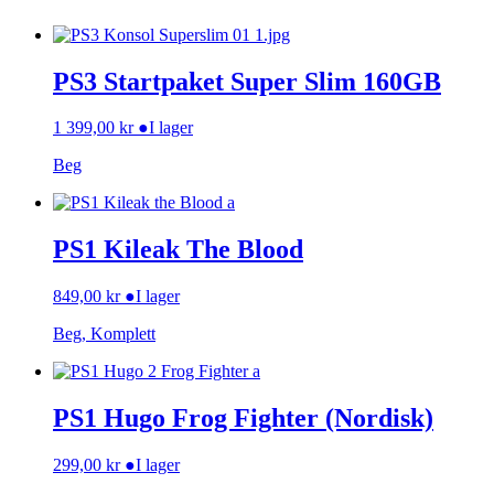
PS3 Startpaket Super Slim 160GB
1 399,00
kr
●
I lager
Beg
PS1 Kileak The Blood
849,00
kr
●
I lager
Beg, Komplett
PS1 Hugo Frog Fighter (Nordisk)
299,00
kr
●
I lager