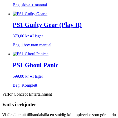
Beg, skiva + manual
PS1 Guilty Gear (Play It)
379,00
kr
●
I lager
Beg, i box utan manual
PS1 Ghoul Panic
599,00
kr
●
I lager
Beg, Komplett
Varför Concept Entertainment
Vad vi erbjuder
Vi försöker att tillhandahålla en smidig köpupplevelse som gör att du