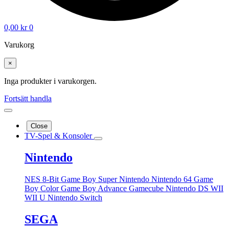
0,00
kr
0
Varukorg
×
Inga produkter i varukorgen.
Fortsätt handla
Close
TV-Spel & Konsoler
Nintendo
NES 8-Bit
Game Boy
Super Nintendo
Nintendo 64
Game
Boy Color
Game Boy Advance
Gamecube
Nintendo DS
WII
WII U
Nintendo Switch
SEGA