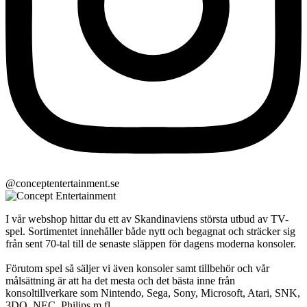
@conceptentertainment.se
I vår webshop hittar du ett av Skandinaviens största utbud av TV-
spel. Sortimentet innehåller både nytt och begagnat och sträcker sig
från sent 70-tal till de senaste släppen för dagens moderna konsoler.
Förutom spel så säljer vi även konsoler samt tillbehör och vår
målsättning är att ha det mesta och det bästa inne från
konsoltillverkare som Nintendo, Sega, Sony, Microsoft, Atari, SNK,
3DO, NEC, Philips m.fl.