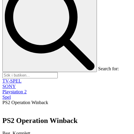
Search for:
TV-SPEL
SONY
Playstation 2
Spel
PS2 Operation Winback
PS2 Operation Winback
Beg, Komplett