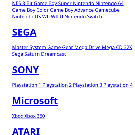
NES 8-Bit
Game Boy
Super Nintendo
Nintendo 64
Game Boy Color
Game Boy Advance
Gamecube
Nintendo DS
WII
WII U
Nintendo Switch
SEGA
Master System
Game Gear
Mega Drive
Mega CD
32X
Sega Saturn
Dreamcast
SONY
Playstation 1
Playstation 2
Playstation 3
Playstation 4
Microsoft
Xbox
Xbox 360
ATARI