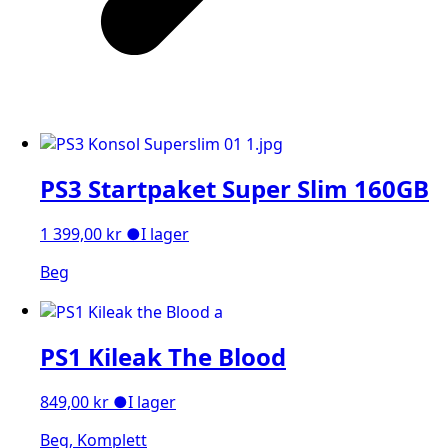
PS3 Startpaket Super Slim 160GB
1 399,00
kr
●
I lager
Beg
PS1 Kileak The Blood
849,00
kr
●
I lager
Beg, Komplett