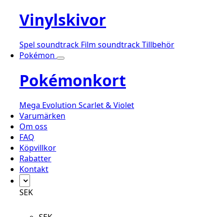
Vinylskivor
Spel soundtrack
Film soundtrack
Tillbehör
Pokémon
Pokémonkort
Mega Evolution
Scarlet & Violet
Varumärken
Om oss
FAQ
Köpvillkor
Rabatter
Kontakt
SEK
SEK