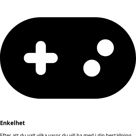
Enkelhet
Efter att du valt vilka varor du vill ha med i din beställning