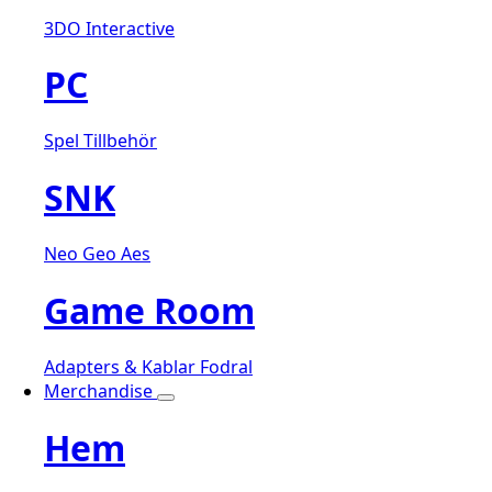
3DO Interactive
PC
Spel
Tillbehör
SNK
Neo Geo Aes
Game Room
Adapters & Kablar
Fodral
Merchandise
Hem