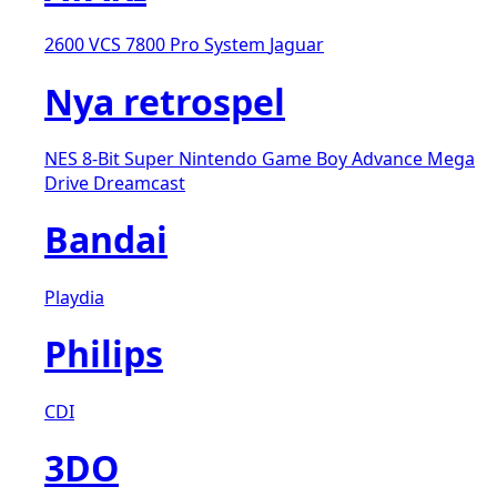
2600 VCS
7800 Pro System
Jaguar
Nya retrospel
NES 8-Bit
Super Nintendo
Game Boy Advance
Mega
Drive
Dreamcast
Bandai
Playdia
Philips
CDI
3DO