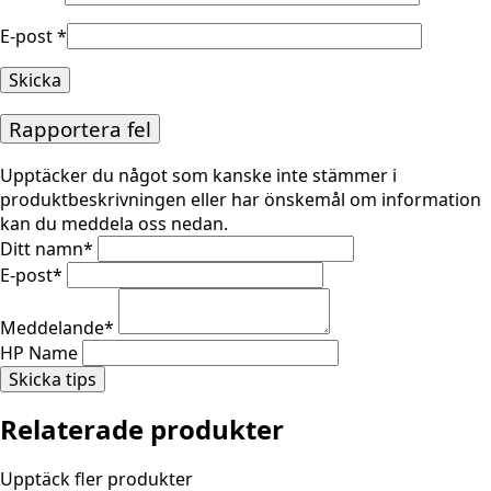
E-post
*
Rapportera fel
Upptäcker du något som kanske inte stämmer i
produktbeskrivningen eller har önskemål om information
kan du meddela oss nedan.
Ditt namn
*
E-post
*
Meddelande
*
HP Name
Skicka tips
Relaterade produkter
Upptäck fler produkter