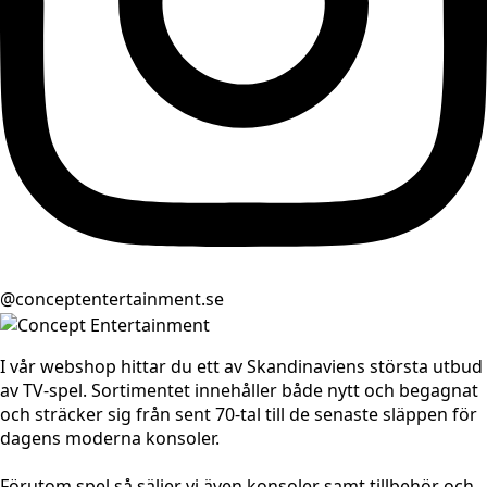
@conceptentertainment.se
I vår webshop hittar du ett av Skandinaviens största utbud
av TV-spel. Sortimentet innehåller både nytt och begagnat
och sträcker sig från sent 70-tal till de senaste släppen för
dagens moderna konsoler.
Förutom spel så säljer vi även konsoler samt tillbehör och