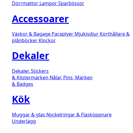
Dörrmattor
Lampor
Sparbössor
Accessoarer
Väskor & Bagage
Paraplyer
Mjukisdjur
Korthållare &
plånböcker
Klockor
Dekaler
Dekaler, Stickers
& Klistermärken
Nålar, Pins, Märken
& Badges
Kök
Muggar & glas
Nyckelringar & Flasköppnare
Underlägg