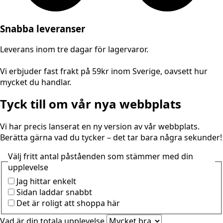
Snabba leveranser
Leverans inom tre dagar för lagervaror.
Vi erbjuder fast frakt på 59kr inom Sverige, oavsett hur
mycket du handlar.
Tyck till om vår nya webbplats
Vi har precis lanserat en ny version av vår webbplats.
Berätta gärna vad du tycker – det tar bara några sekunder!
Välj fritt antal påståenden som stämmer med din
upplevelse
Jag hittar enkelt
Sidan laddar snabbt
Det är roligt att shoppa här
Vad är din totala upplevelse