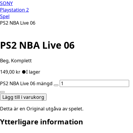
SONY
Playstation 2
Spel
PS2 NBA Live 06
PS2 NBA Live 06
Beg, Komplett
149,00
kr
●
I lager
PS2 NBA Live 06 mängd
Lägg till i varukorg
Detta är en Original utgåva av spelet.
Ytterligare information