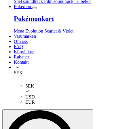
Spel soundtrack
Film soundtrack
Tillbehör
Pokémon
Pokémonkort
Mega Evolution
Scarlet & Violet
Varumärken
Om oss
FAQ
Köpvillkor
Rabatter
Kontakt
SEK
SEK
USD
EUR