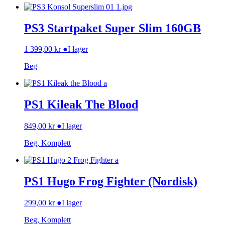
PS3 Startpaket Super Slim 160GB
1 399,00
kr
●
I lager
Beg
PS1 Kileak The Blood
849,00
kr
●
I lager
Beg, Komplett
PS1 Hugo Frog Fighter (Nordisk)
299,00
kr
●
I lager
Beg, Komplett