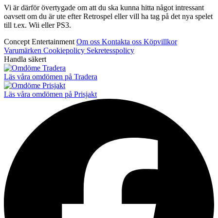
Vi är därför övertygade om att du ska kunna hitta något intressant
oavsett om du är ute efter Retrospel eller vill ha tag på det nya spelet
till t.ex. Wii eller PS3.
Concept Entertainment
Om oss
Kontakta oss
Köpvillkor
Varumärken
Cookiepolicy
Sekretesspolicy
Handla säkert
Läs våra omdömen på Tradera
Läs våra omdömen på Prisjakt