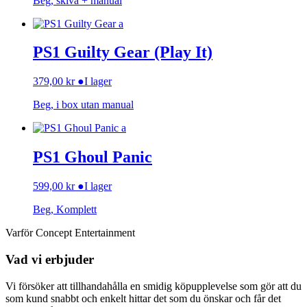
Beg, skiva + manual
PS1 Guilty Gear (Play It)
379,00
kr
●
I lager
Beg, i box utan manual
PS1 Ghoul Panic
599,00
kr
●
I lager
Beg, Komplett
Varför Concept Entertainment
Vad vi erbjuder
Vi försöker att tillhandahålla en smidig köpupplevelse som gör att du
som kund snabbt och enkelt hittar det som du önskar och får det