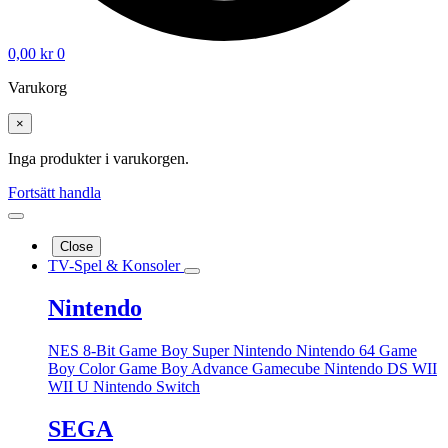
0,00
kr
0
Varukorg
×
Inga produkter i varukorgen.
Fortsätt handla
Close
TV-Spel & Konsoler
Nintendo
NES 8-Bit
Game Boy
Super Nintendo
Nintendo 64
Game
Boy Color
Game Boy Advance
Gamecube
Nintendo DS
WII
WII U
Nintendo Switch
SEGA