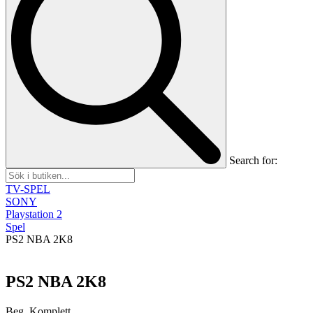
Search for:
TV-SPEL
SONY
Playstation 2
Spel
PS2 NBA 2K8
PS2 NBA 2K8
Beg, Komplett