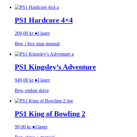
PS1 Hardcore 4×4
269,00
kr
●
I lager
Beg, i box utan manual
PS1 Kingsley’s Adventure
949,00
kr
●
I lager
Beg, endast skiva
PS1 King of Bowling 2
99,00
kr
●
I lager