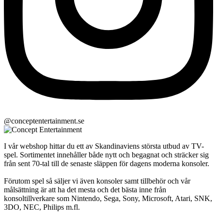
@conceptentertainment.se
I vår webshop hittar du ett av Skandinaviens största utbud av TV-
spel. Sortimentet innehåller både nytt och begagnat och sträcker sig
från sent 70-tal till de senaste släppen för dagens moderna konsoler.
Förutom spel så säljer vi även konsoler samt tillbehör och vår
målsättning är att ha det mesta och det bästa inne från
konsoltillverkare som Nintendo, Sega, Sony, Microsoft, Atari, SNK,
3DO, NEC, Philips m.fl.