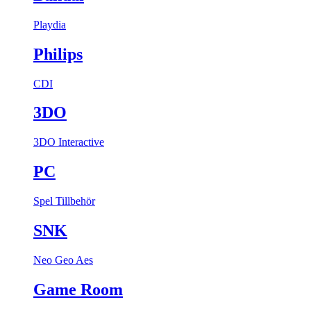
Playdia
Philips
CDI
3DO
3DO Interactive
PC
Spel
Tillbehör
SNK
Neo Geo Aes
Game Room