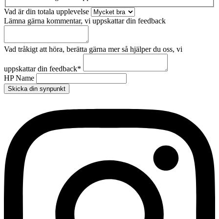
Vad är din totala upplevelse
Lämna gärna kommentar, vi uppskattar din feedback
Vad tråkigt att höra, berätta gärna mer så hjälper du oss, vi
uppskattar din feedback
*
HP Name
Skicka din synpunkt