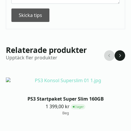
Skicka tips
Relaterade produkter
Upptäck fler produkter
PS3 Startpaket Super Slim 160GB
1 399,00
kr
I lager
●
Beg