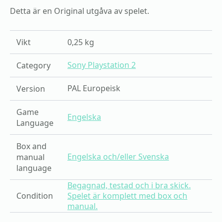
Ride
Detta är en Original utgåva av spelet.
mängd
Vikt
0,25 kg
Sony Playstation 2
Category
PAL Europeisk
Version
Game
Engelska
Language
Box and
Engelska och/eller Svenska
manual
language
Begagnad, testad och i bra skick.
Condition
Spelet är komplett med box och
manual.