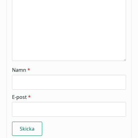
stjärnor
stjärnor
stjärnor
stjärnor
stjärnor
Namn
*
E-post
*