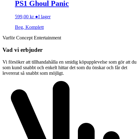
PS1 Ghoul Panic
599,00
kr
●
I lager
Beg, Komplett
Varför Concept Entertainment
Vad vi erbjuder
Vi försöker att tillhandahålla en smidig köpupplevelse som gör att du
som kund snabbt och enkelt hittar det som du önskar och får det
levererat så snabbt som möjligt.