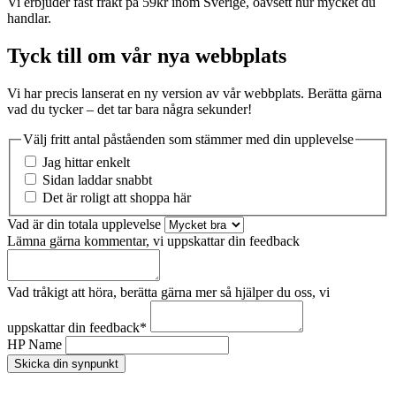
Vi erbjuder fast frakt på 59kr inom Sverige, oavsett hur mycket du
handlar.
Tyck till om vår nya webbplats
Vi har precis lanserat en ny version av vår webbplats. Berätta gärna
vad du tycker – det tar bara några sekunder!
Välj fritt antal påståenden som stämmer med din upplevelse
Jag hittar enkelt
Sidan laddar snabbt
Det är roligt att shoppa här
Vad är din totala upplevelse
Lämna gärna kommentar, vi uppskattar din feedback
Vad tråkigt att höra, berätta gärna mer så hjälper du oss, vi
uppskattar din feedback
*
HP Name
Skicka din synpunkt