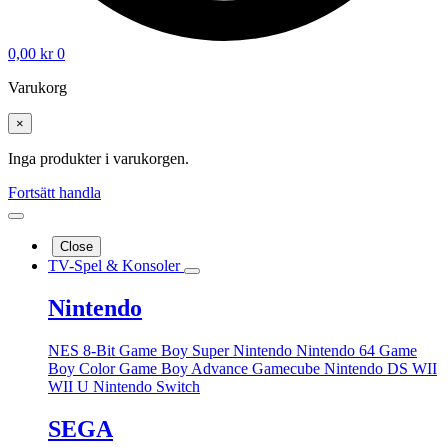
0,00
kr
0
Varukorg
×
Inga produkter i varukorgen.
Fortsätt handla
Close
TV-Spel & Konsoler
Nintendo
NES 8-Bit
Game Boy
Super Nintendo
Nintendo 64
Game
Boy Color
Game Boy Advance
Gamecube
Nintendo DS
WII
WII U
Nintendo Switch
SEGA