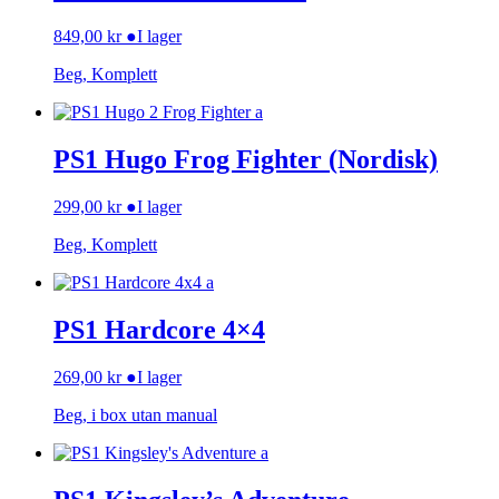
849,00
kr
●
I lager
Beg, Komplett
PS1 Hugo Frog Fighter (Nordisk)
299,00
kr
●
I lager
Beg, Komplett
PS1 Hardcore 4×4
269,00
kr
●
I lager
Beg, i box utan manual