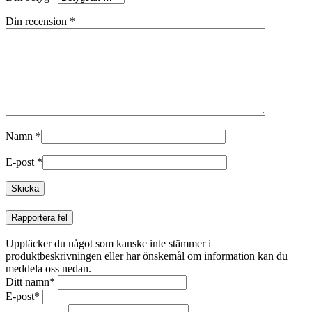
Din recension
*
Namn
*
E-post
*
Rapportera fel
Upptäcker du något som kanske inte stämmer i
produktbeskrivningen eller har önskemål om information kan du
meddela oss nedan.
Ditt namn
*
E-post
*