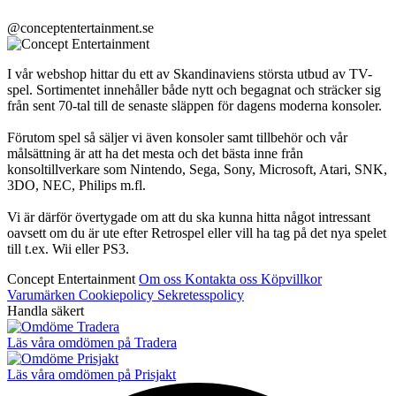
@conceptentertainment.se
I vår webshop hittar du ett av Skandinaviens största utbud av TV-
spel. Sortimentet innehåller både nytt och begagnat och sträcker sig
från sent 70-tal till de senaste släppen för dagens moderna konsoler.
Förutom spel så säljer vi även konsoler samt tillbehör och vår
målsättning är att ha det mesta och det bästa inne från
konsoltillverkare som Nintendo, Sega, Sony, Microsoft, Atari, SNK,
3DO, NEC, Philips m.fl.
Vi är därför övertygade om att du ska kunna hitta något intressant
oavsett om du är ute efter Retrospel eller vill ha tag på det nya spelet
till t.ex. Wii eller PS3.
Concept Entertainment
Om oss
Kontakta oss
Köpvillkor
Varumärken
Cookiepolicy
Sekretesspolicy
Handla säkert
Läs våra omdömen på Tradera
Läs våra omdömen på Prisjakt