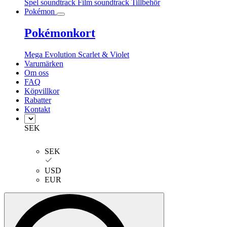
Spel soundtrack
Film soundtrack
Tillbehör
Pokémon
Pokémonkort
Mega Evolution
Scarlet & Violet
Varumärken
Om oss
FAQ
Köpvillkor
Rabatter
Kontakt
SEK
SEK
USD
EUR