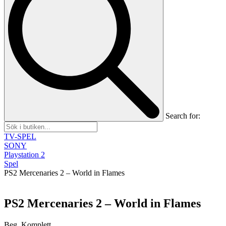
Search for:
TV-SPEL
SONY
Playstation 2
Spel
PS2 Mercenaries 2 – World in Flames
PS2 Mercenaries 2 – World in Flames
Beg, Komplett