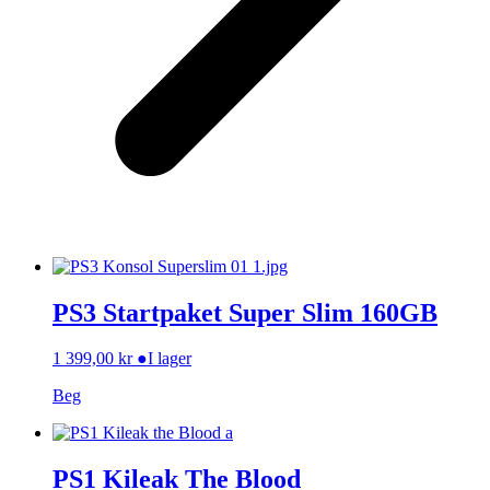
PS3 Startpaket Super Slim 160GB
1 399,00
kr
●
I lager
Beg
PS1 Kileak The Blood