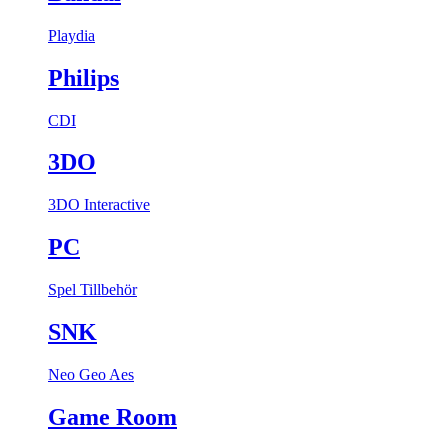
Playdia
Philips
CDI
3DO
3DO Interactive
PC
Spel
Tillbehör
SNK
Neo Geo Aes
Game Room