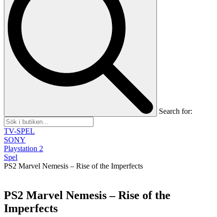
Search for:
TV-SPEL
SONY
Playstation 2
Spel
PS2 Marvel Nemesis – Rise of the Imperfects
PS2 Marvel Nemesis – Rise of the
Imperfects