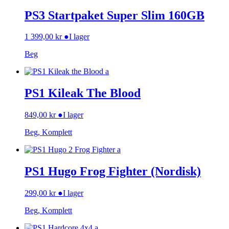
PS3 Startpaket Super Slim 160GB
1 399,00
kr
●
I lager
Beg
PS1 Kileak The Blood
849,00
kr
●
I lager
Beg, Komplett
PS1 Hugo Frog Fighter (Nordisk)
299,00
kr
●
I lager
Beg, Komplett