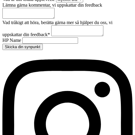
Lämna gärna kommentar, vi uppskattar din feedback
Vad tråkigt att höra, berätta gärna mer så hjälper du oss, vi
uppskattar din feedback
*
HP Name
Skicka din synpunkt