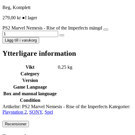
Beg, Komplett
279,00
kr
●
I lager
PS2 Marvel Nemesis - Rise of the Imperfects mängd
Lägg till i varukorg
Ytterligare information
Vikt
0,25 kg
Category
Version
Game Language
Box and manual language
Condition
Artikelnr:
PS2 Marvel Nemesis - Rise of the Imperfects
Kategorier:
Playstation 2
,
SONY
,
Spel
Recensioner