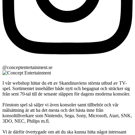
@conceptentertainment.se
I vår webshop hittar du ett av Skandinaviens största utbud av TV-
spel. Sortimentet innehåller både nytt och begagnat och sträcker sig
från sent 70-tal till de senaste släppen för dagens moderna konsoler.
Förutom spel så säljer vi även konsoler samt tillbehör och vår
målsättning är att ha det mesta och det bästa inne från
konsoltillverkare som Nintendo, Sega, Sony, Microsoft, Atari, SNK,
3DO, NEC, Philips m.fl.
Vi är därför övertygade om att du ska kunna hitta något intressant