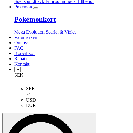
Spel soundtrack
Film soundtrack
Tillbehör
Pokémon
Pokémonkort
Mega Evolution
Scarlet & Violet
Varumärken
Om oss
FAQ
Köpvillkor
Rabatter
Kontakt
SEK
SEK
USD
EUR