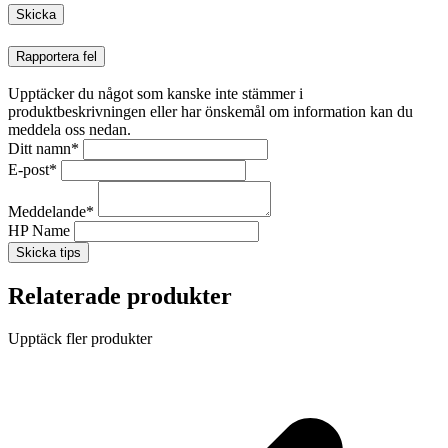
Rapportera fel
Upptäcker du något som kanske inte stämmer i
produktbeskrivningen eller har önskemål om information kan du
meddela oss nedan.
Ditt namn
*
E-post
*
Meddelande
*
HP Name
Skicka tips
Relaterade produkter
Upptäck fler produkter