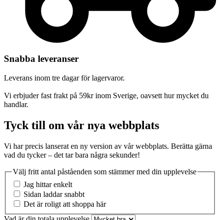
Snabba leveranser
Leverans inom tre dagar för lagervaror.
Vi erbjuder fast frakt på 59kr inom Sverige, oavsett hur mycket du
handlar.
Tyck till om vår nya webbplats
Vi har precis lanserat en ny version av vår webbplats. Berätta gärna
vad du tycker – det tar bara några sekunder!
Välj fritt antal påståenden som stämmer med din upplevelse
Jag hittar enkelt
Sidan laddar snabbt
Det är roligt att shoppa här
Vad är din totala upplevelse