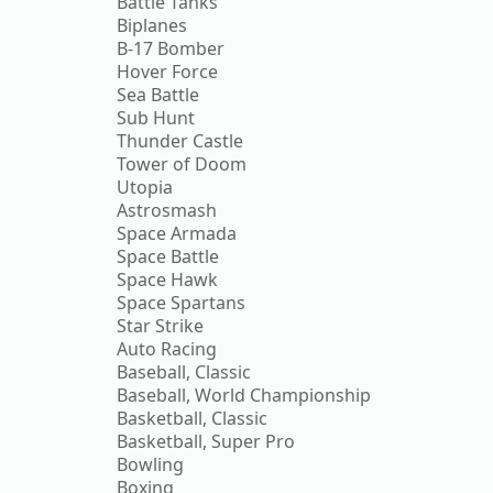
Battle Tanks
Biplanes
B-17 Bomber
Hover Force
Sea Battle
Sub Hunt
Thunder Castle
Tower of Doom
Utopia
Astrosmash
Space Armada
Space Battle
Space Hawk
Space Spartans
Star Strike
Auto Racing
Baseball, Classic
Baseball, World Championship
Basketball, Classic
Basketball, Super Pro
Bowling
Boxing