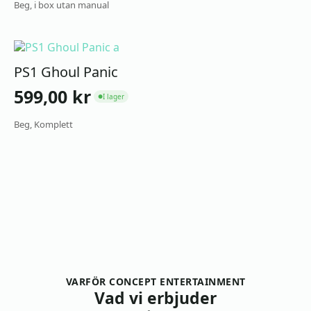
Beg, i box utan manual
PS1 Ghoul Panic
599,00
kr
I lager
●
Beg, Komplett
VARFÖR CONCEPT ENTERTAINMENT
Vad vi erbjuder