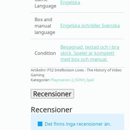
Engelska
Language
Box and
Engelska och/eller Svenska
manual
language
Begagnad, testad och i bra
Condition
skick. Spelet är komplett
med box och manual.
Artikelnr:
PS2 Intellivision Lives - The History of Video
Gaming
Kategorier:
Playstation 2
,
SONY
,
Spel
Recensioner
Recensioner
Det finns inga recensioner än.