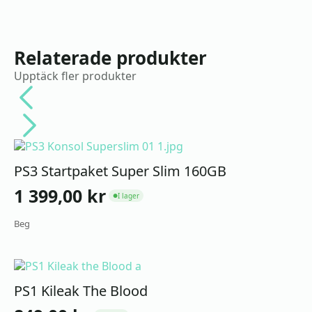
Relaterade produkter
Upptäck fler produkter
PS3 Startpaket Super Slim 160GB
1 399,00
kr
I lager
●
Beg
PS1 Kileak The Blood