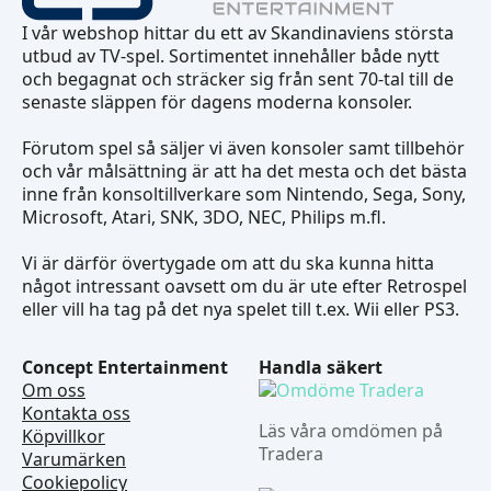
I vår webshop hittar du ett av Skandinaviens största
utbud av TV-spel. Sortimentet innehåller både nytt
och begagnat och sträcker sig från sent 70-tal till de
senaste släppen för dagens moderna konsoler.
Förutom spel så säljer vi även konsoler samt tillbehör
och vår målsättning är att ha det mesta och det bästa
inne från konsoltillverkare som Nintendo, Sega, Sony,
Microsoft, Atari, SNK, 3DO, NEC, Philips m.fl.
Vi är därför övertygade om att du ska kunna hitta
något intressant oavsett om du är ute efter Retrospel
eller vill ha tag på det nya spelet till t.ex. Wii eller PS3.
Concept Entertainment
Handla säkert
Om oss
Kontakta oss
Läs våra omdömen på
Köpvillkor
Tradera
Varumärken
Cookiepolicy