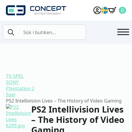
0
Search
for:
TV-SPEL
SONY
Playstation 2
Spel
PS2 Intellivision Lives – The History of Video Gaming
PS2 Intellivision Lives
– The History of Video
Gaming