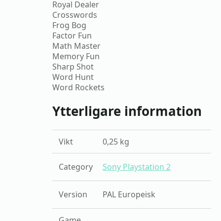
Royal Dealer
Crosswords
Frog Bog
Factor Fun
Math Master
Memory Fun
Sharp Shot
Word Hunt
Word Rockets
Ytterligare information
Vikt
0,25 kg
Category
Sony Playstation 2
Version
PAL Europeisk
Game