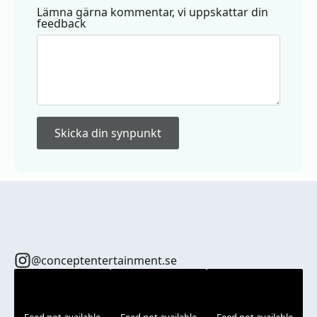
Lämna gärna kommentar, vi uppskattar din
feedback
Skicka din synpunkt
@conceptentertainment.se
Feed not available
Feed not available
Feed not available