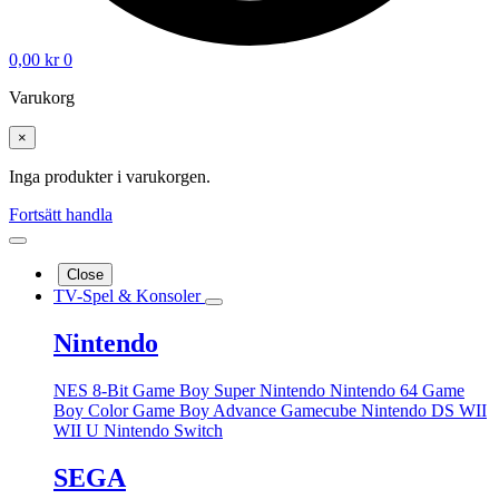
0,00
kr
0
Varukorg
×
Inga produkter i varukorgen.
Fortsätt handla
Close
TV-Spel & Konsoler
Nintendo
NES 8-Bit
Game Boy
Super Nintendo
Nintendo 64
Game
Boy Color
Game Boy Advance
Gamecube
Nintendo DS
WII
WII U
Nintendo Switch
SEGA