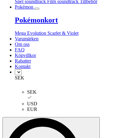
Spel soundtrack
Film soundtrack
Tillbehör
Pokémon
Pokémonkort
Mega Evolution
Scarlet & Violet
Varumärken
Om oss
FAQ
Köpvillkor
Rabatter
Kontakt
SEK
SEK
USD
EUR