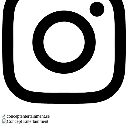
@conceptentertainment.se