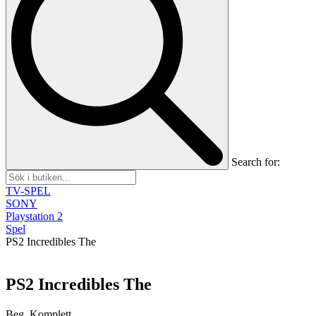
Search for:
TV-SPEL
SONY
Playstation 2
Spel
PS2 Incredibles The
PS2 Incredibles The
Beg, Komplett