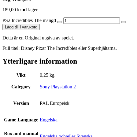
189,00
kr
●
I lager
PS2 Incredibles The mängd
Lägg till i varukorg
Detta är en Original utgåva av spelet.
Full titel: Disney Pixar The Incredibles eller Superhjältarna.
Ytterligare information
Vikt
0,25 kg
Category
Sony Playstation 2
Version
PAL Europeisk
Game Language
Engelska
Box and manual
Engelska och/eller Svenska