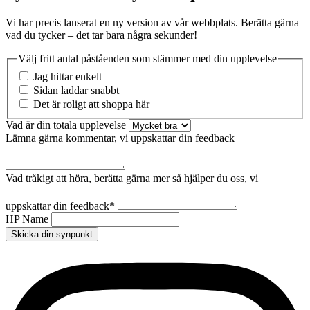
Vi har precis lanserat en ny version av vår webbplats. Berätta gärna
vad du tycker – det tar bara några sekunder!
Välj fritt antal påståenden som stämmer med din upplevelse
Jag hittar enkelt
Sidan laddar snabbt
Det är roligt att shoppa här
Vad är din totala upplevelse
Lämna gärna kommentar, vi uppskattar din feedback
Vad tråkigt att höra, berätta gärna mer så hjälper du oss, vi
uppskattar din feedback
*
HP Name
Skicka din synpunkt