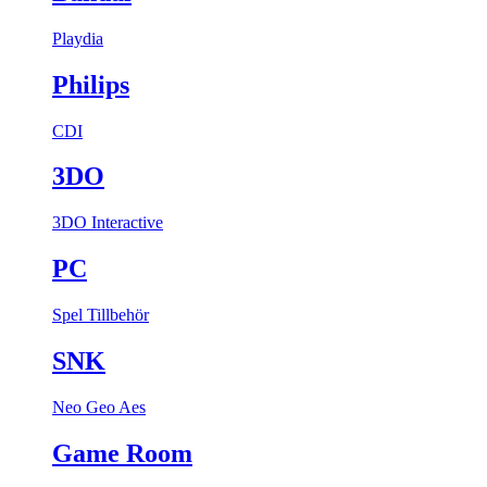
Playdia
Philips
CDI
3DO
3DO Interactive
PC
Spel
Tillbehör
SNK
Neo Geo Aes
Game Room