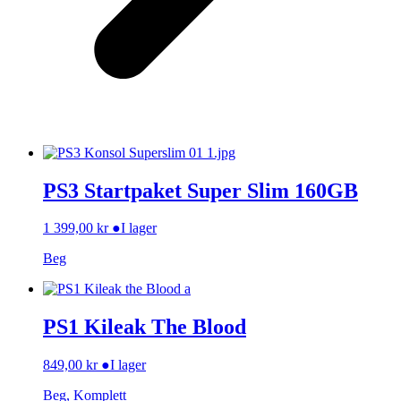
PS3 Startpaket Super Slim 160GB
1 399,00
kr
●
I lager
Beg
PS1 Kileak The Blood
849,00
kr
●
I lager
Beg, Komplett