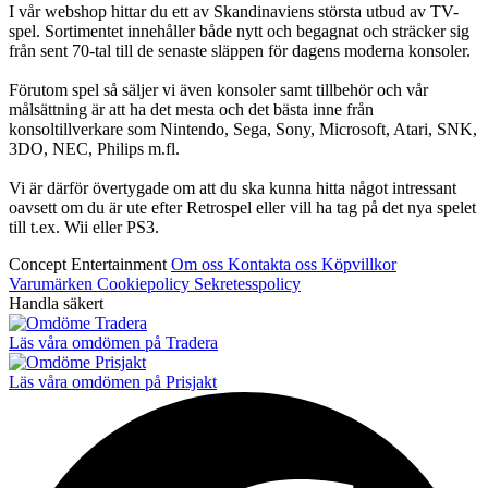
I vår webshop hittar du ett av Skandinaviens största utbud av TV-
spel. Sortimentet innehåller både nytt och begagnat och sträcker sig
från sent 70-tal till de senaste släppen för dagens moderna konsoler.
Förutom spel så säljer vi även konsoler samt tillbehör och vår
målsättning är att ha det mesta och det bästa inne från
konsoltillverkare som Nintendo, Sega, Sony, Microsoft, Atari, SNK,
3DO, NEC, Philips m.fl.
Vi är därför övertygade om att du ska kunna hitta något intressant
oavsett om du är ute efter Retrospel eller vill ha tag på det nya spelet
till t.ex. Wii eller PS3.
Concept Entertainment
Om oss
Kontakta oss
Köpvillkor
Varumärken
Cookiepolicy
Sekretesspolicy
Handla säkert
Läs våra omdömen på Tradera
Läs våra omdömen på Prisjakt