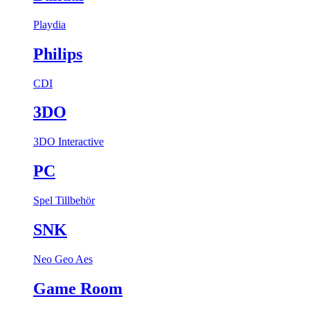
Playdia
Philips
CDI
3DO
3DO Interactive
PC
Spel
Tillbehör
SNK
Neo Geo Aes
Game Room