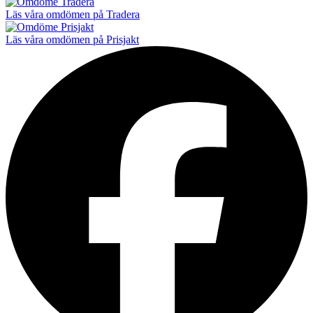
Läs våra omdömen på Tradera
Läs våra omdömen på Prisjakt