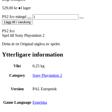
529,00
kr
●
I lager
PS2 Ico mängd
Lägg till i varukorg
PS2 Ico
Spel till Sony Playstation 2
Detta är en Original utgåva av spelet.
Ytterligare information
Vikt
0,25 kg
Category
Sony Playstation 2
Version
PAL Europeisk
Game Language
Engelska