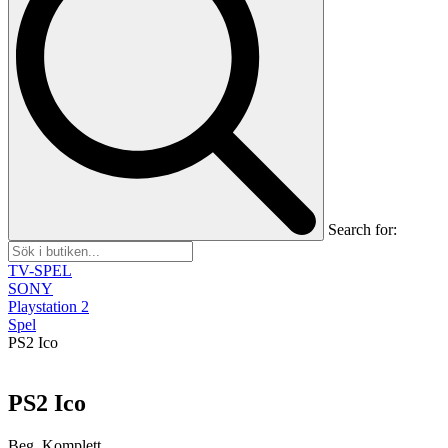
Search for:
TV-SPEL
SONY
Playstation 2
Spel
PS2 Ico
PS2 Ico
Beg, Komplett