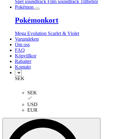
Spel soundtrack
Film soundtrack
Tillbehör
Pokémon
Pokémonkort
Mega Evolution
Scarlet & Violet
Varumärken
Om oss
FAQ
Köpvillkor
Rabatter
Kontakt
SEK
SEK
USD
EUR