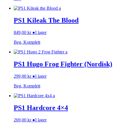
PS1 Kileak The Blood
849,00
kr
●
I lager
Beg, Komplett
PS1 Hugo Frog Fighter (Nordisk)
299,00
kr
●
I lager
Beg, Komplett
PS1 Hardcore 4×4
269,00
kr
●
I lager