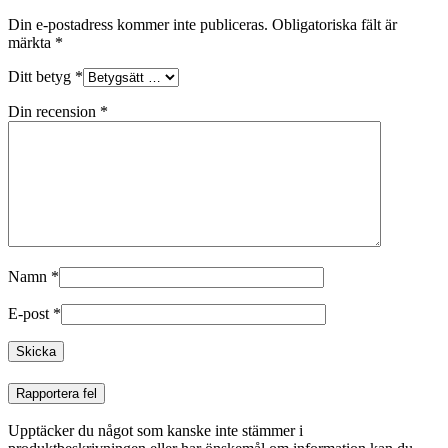
Din e-postadress kommer inte publiceras.
Obligatoriska fält är
märkta
*
Ditt betyg
*
Din recension
*
Namn
*
E-post
*
Rapportera fel
Upptäcker du något som kanske inte stämmer i