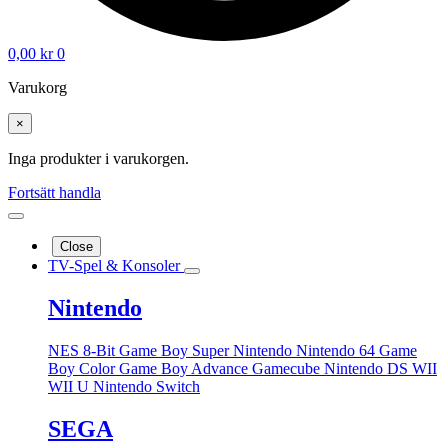
0,00
kr
0
Varukorg
×
Inga produkter i varukorgen.
Fortsätt handla
Close
TV-Spel & Konsoler
Nintendo
NES 8-Bit
Game Boy
Super Nintendo
Nintendo 64
Game
Boy Color
Game Boy Advance
Gamecube
Nintendo DS
WII
WII U
Nintendo Switch
SEGA