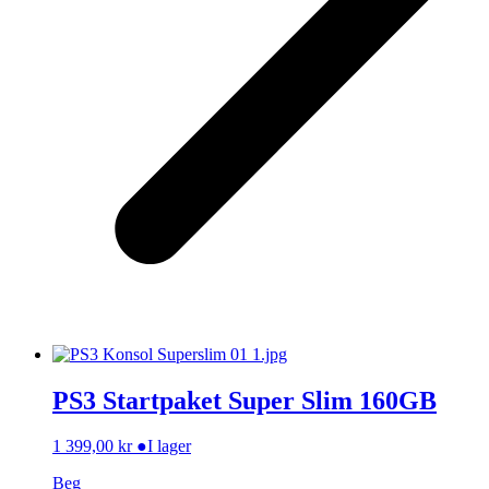
PS3 Startpaket Super Slim 160GB
1 399,00
kr
●
I lager
Beg