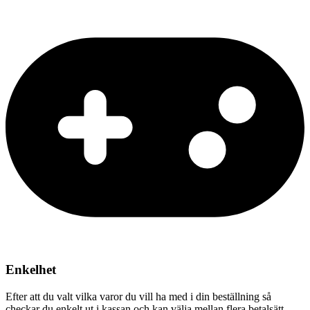
Enkelhet
Efter att du valt vilka varor du vill ha med i din beställning så
checkar du enkelt ut i kassan och kan välja mellan flera betalsätt