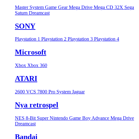
Master System
Game Gear
Mega Drive
Mega CD
32X
Sega
Saturn
Dreamcast
SONY
Playstation 1
Playstation 2
Playstation 3
Playstation 4
Microsoft
Xbox
Xbox 360
ATARI
2600 VCS
7800 Pro System
Jaguar
Nya retrospel
NES 8-Bit
Super Nintendo
Game Boy Advance
Mega Drive
Dreamcast
Bandai