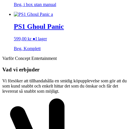
Beg, i box utan manual
PS1 Ghoul Panic
599,00
kr
●
I lager
Beg, Komplett
Varför Concept Entertainment
Vad vi erbjuder
Vi försöker att tillhandahålla en smidig köpupplevelse som gör att du
som kund snabbt och enkelt hittar det som du önskar och får det
levererat så snabbt som möjligt.