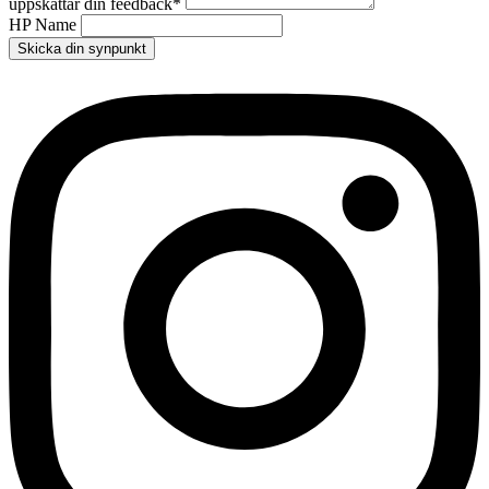
uppskattar din feedback
*
HP Name
Skicka din synpunkt