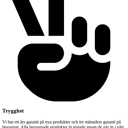
Trygghet
Vi har ett års garanti på nya produkter och tre månaders garanti på
begagnat. Alla begagnade produkter är testade innan de går in i vårt