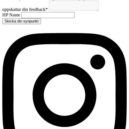
uppskattar din feedback
*
HP Name
Skicka din synpunkt