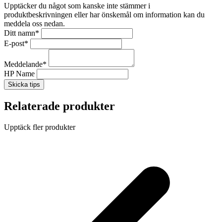
Upptäcker du något som kanske inte stämmer i
produktbeskrivningen eller har önskemål om information kan du
meddela oss nedan.
Ditt namn
*
E-post
*
Meddelande
*
HP Name
Skicka tips
Relaterade produkter
Upptäck fler produkter