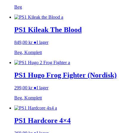
Beg
PS1 Kileak The Blood
849,00
kr
●
I lager
Beg, Komplett
PS1 Hugo Frog Fighter (Nordisk)
299,00
kr
●
I lager
Beg, Komplett
PS1 Hardcore 4×4