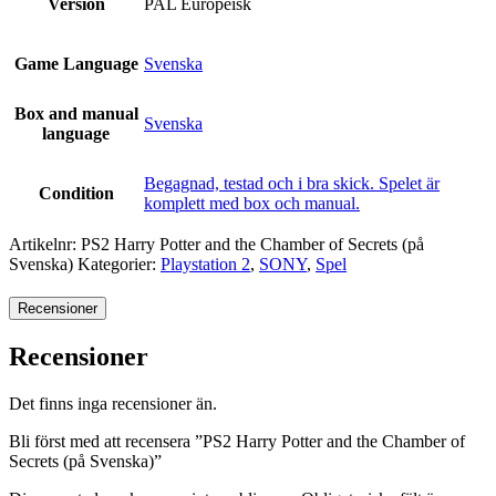
Version
PAL Europeisk
Game Language
Svenska
Box and manual
Svenska
language
Begagnad, testad och i bra skick. Spelet är
Condition
komplett med box och manual.
Artikelnr:
PS2 Harry Potter and the Chamber of Secrets (på
Svenska)
Kategorier:
Playstation 2
,
SONY
,
Spel
Recensioner
Recensioner
Det finns inga recensioner än.
Bli först med att recensera ”PS2 Harry Potter and the Chamber of
Secrets (på Svenska)”