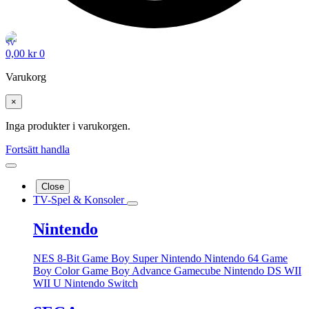
0,00
kr
0
Varukorg
×
Inga produkter i varukorgen.
Fortsätt handla
Close
TV-Spel & Konsoler
Nintendo
NES 8-Bit
Game Boy
Super Nintendo
Nintendo 64
Game
Boy Color
Game Boy Advance
Gamecube
Nintendo DS
WII
WII U
Nintendo Switch