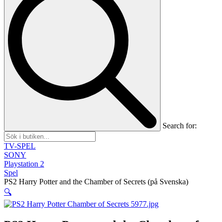
Search for:
TV-SPEL
SONY
Playstation 2
Spel
PS2 Harry Potter and the Chamber of Secrets (på Svenska)
🔍