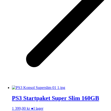
PS3 Startpaket Super Slim 160GB
1 399,00
kr
●
I lager