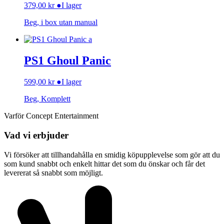
379,00
kr
●
I lager
Beg, i box utan manual
PS1 Ghoul Panic
599,00
kr
●
I lager
Beg, Komplett
Varför Concept Entertainment
Vad vi erbjuder
Vi försöker att tillhandahålla en smidig köpupplevelse som gör att du
som kund snabbt och enkelt hittar det som du önskar och får det
levererat så snabbt som möjligt.