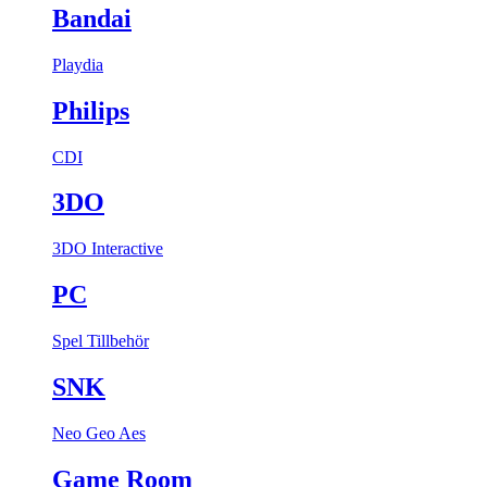
Bandai
Playdia
Philips
CDI
3DO
3DO Interactive
PC
Spel
Tillbehör
SNK
Neo Geo Aes
Game Room