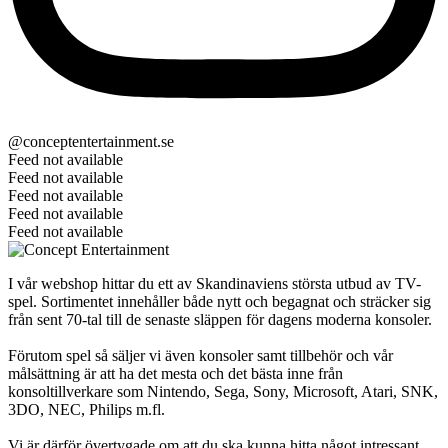
@conceptentertainment.se
Feed not available
Feed not available
Feed not available
Feed not available
Feed not available
I vår webshop hittar du ett av Skandinaviens största utbud av TV-
spel. Sortimentet innehåller både nytt och begagnat och sträcker sig
från sent 70-tal till de senaste släppen för dagens moderna konsoler.
Förutom spel så säljer vi även konsoler samt tillbehör och vår
målsättning är att ha det mesta och det bästa inne från
konsoltillverkare som Nintendo, Sega, Sony, Microsoft, Atari, SNK,
3DO, NEC, Philips m.fl.
Vi är därför övertygade om att du ska kunna hitta något intressant