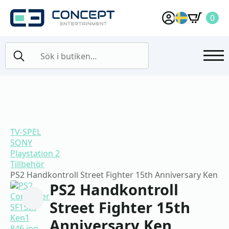
0
Search
for:
TV-SPEL
SONY
Playstation 2
Tillbehör
PS2 Handkontroll Street Fighter 15th Anniversary Ken
PS2 Handkontroll
Street Fighter 15th
Anniversary Ken