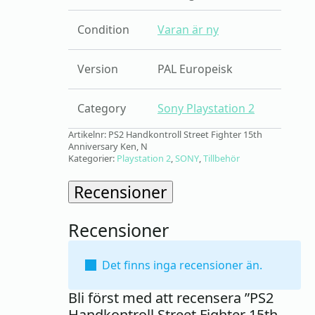
Condition
Varan är ny
Version
PAL Europeisk
Category
Sony Playstation 2
Artikelnr:
PS2 Handkontroll Street Fighter 15th
Anniversary Ken, N
Kategorier:
Playstation 2
,
SONY
,
Tillbehör
Recensioner
Recensioner
Det finns inga recensioner än.
Bli först med att recensera ”PS2
Handkontroll Street Fighter 15th