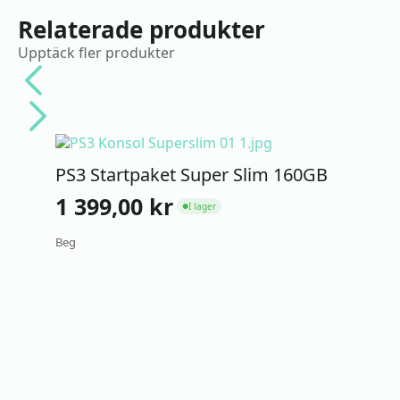
Relaterade produkter
Upptäck fler produkter
PS3 Startpaket Super Slim 160GB
1 399,00
kr
I lager
●
Beg