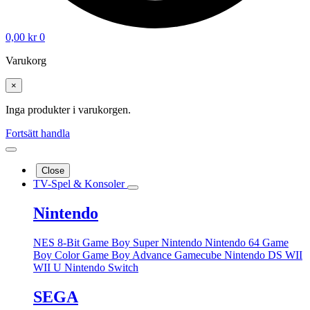
0,00
kr
0
Varukorg
×
Inga produkter i varukorgen.
Fortsätt handla
Close
TV-Spel & Konsoler
Nintendo
NES 8-Bit
Game Boy
Super Nintendo
Nintendo 64
Game
Boy Color
Game Boy Advance
Gamecube
Nintendo DS
WII
WII U
Nintendo Switch
SEGA