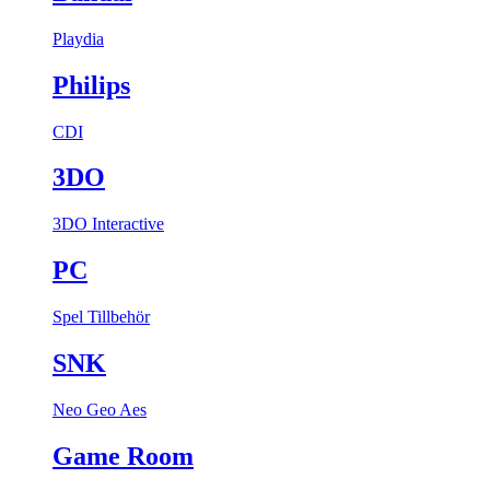
Playdia
Philips
CDI
3DO
3DO Interactive
PC
Spel
Tillbehör
SNK
Neo Geo Aes
Game Room