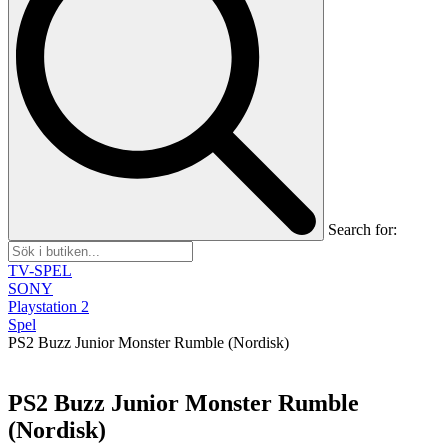
Search for:
TV-SPEL
SONY
Playstation 2
Spel
PS2 Buzz Junior Monster Rumble (Nordisk)
PS2 Buzz Junior Monster Rumble
(Nordisk)