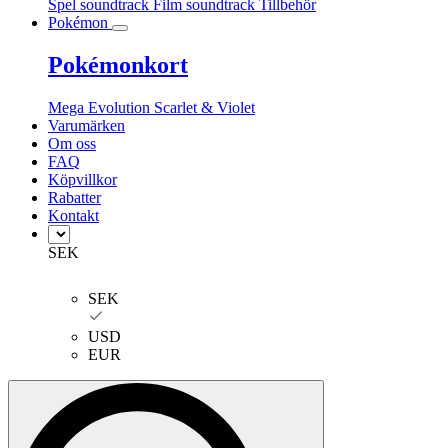
Spel soundtrack
Film soundtrack
Tillbehör
Pokémon
Pokémonkort
Mega Evolution
Scarlet & Violet
Varumärken
Om oss
FAQ
Köpvillkor
Rabatter
Kontakt
SEK
SEK
USD
EUR