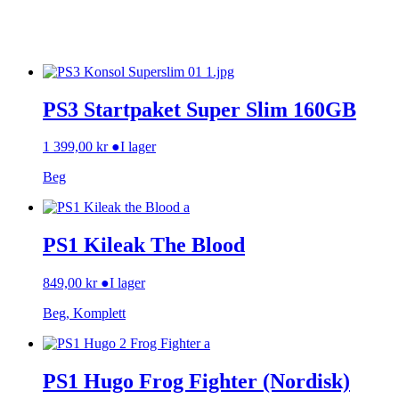
PS3 Startpaket Super Slim 160GB
1 399,00
kr
●
I lager
Beg
PS1 Kileak The Blood
849,00
kr
●
I lager
Beg, Komplett
PS1 Hugo Frog Fighter (Nordisk)