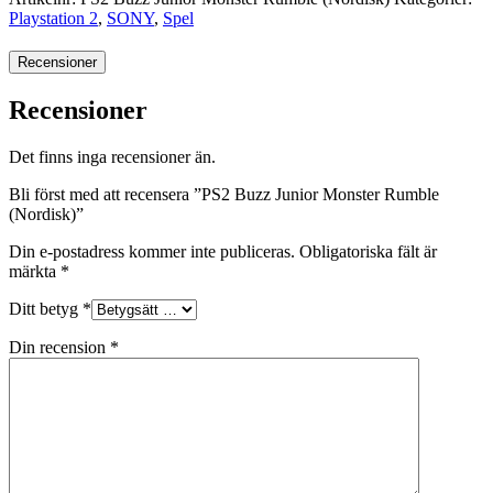
Playstation 2
,
SONY
,
Spel
Recensioner
Recensioner
Det finns inga recensioner än.
Bli först med att recensera ”PS2 Buzz Junior Monster Rumble
(Nordisk)”
Din e-postadress kommer inte publiceras.
Obligatoriska fält är
märkta
*
Ditt betyg
*
Din recension
*