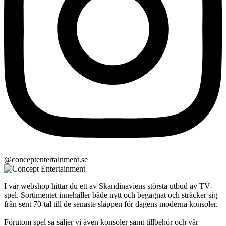
@conceptentertainment.se
I vår webshop hittar du ett av Skandinaviens största utbud av TV-
spel. Sortimentet innehåller både nytt och begagnat och sträcker sig
från sent 70-tal till de senaste släppen för dagens moderna konsoler.
Förutom spel så säljer vi även konsoler samt tillbehör och vår