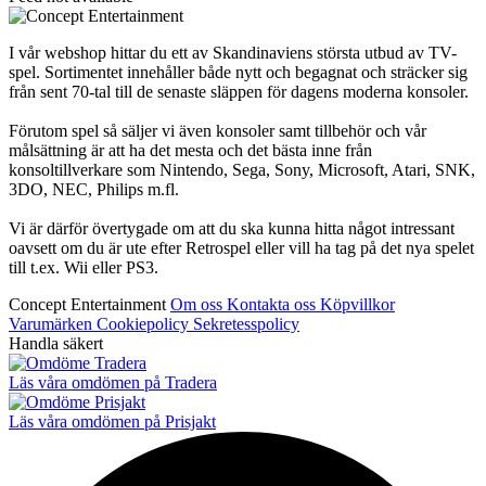
I vår webshop hittar du ett av Skandinaviens största utbud av TV-
spel. Sortimentet innehåller både nytt och begagnat och sträcker sig
från sent 70-tal till de senaste släppen för dagens moderna konsoler.
Förutom spel så säljer vi även konsoler samt tillbehör och vår
målsättning är att ha det mesta och det bästa inne från
konsoltillverkare som Nintendo, Sega, Sony, Microsoft, Atari, SNK,
3DO, NEC, Philips m.fl.
Vi är därför övertygade om att du ska kunna hitta något intressant
oavsett om du är ute efter Retrospel eller vill ha tag på det nya spelet
till t.ex. Wii eller PS3.
Concept Entertainment
Om oss
Kontakta oss
Köpvillkor
Varumärken
Cookiepolicy
Sekretesspolicy
Handla säkert
Läs våra omdömen på Tradera
Läs våra omdömen på Prisjakt