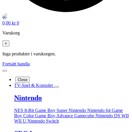
0,00
kr
0
Varukorg
×
Inga produkter i varukorgen.
Fortsätt handla
Close
TV-Spel & Konsoler
Nintendo
NES 8-Bit
Game Boy
Super Nintendo
Nintendo 64
Game
Boy Color
Game Boy Advance
Gamecube
Nintendo DS
WII
WII U
Nintendo Switch