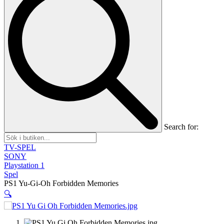
Search for:
TV-SPEL
SONY
Playstation 1
Spel
PS1 Yu-Gi-Oh Forbidden Memories
🔍