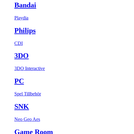
Bandai
Playdia
Philips
CDI
3DO
3DO Interactive
PC
Spel
Tillbehör
SNK
Neo Geo Aes
Game Room