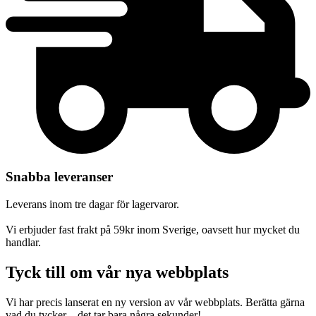
Snabba leveranser
Leverans inom tre dagar för lagervaror.
Vi erbjuder fast frakt på 59kr inom Sverige, oavsett hur mycket du
handlar.
Tyck till om vår nya webbplats
Vi har precis lanserat en ny version av vår webbplats. Berätta gärna
vad du tycker – det tar bara några sekunder!