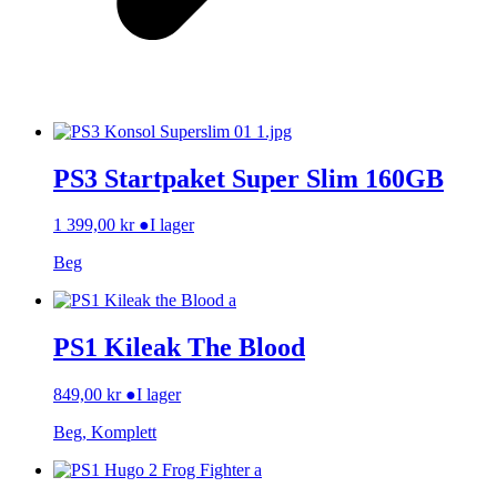
PS3 Startpaket Super Slim 160GB
1 399,00
kr
●
I lager
Beg
PS1 Kileak The Blood
849,00
kr
●
I lager
Beg, Komplett