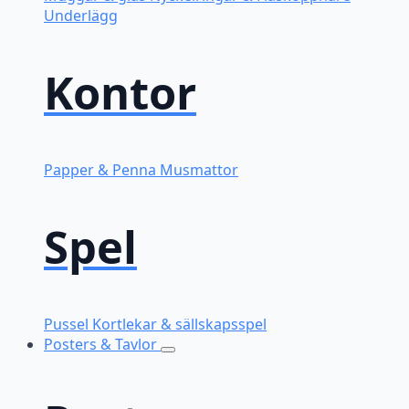
Underlägg
Kontor
Papper & Penna
Musmattor
Spel
Pussel
Kortlekar & sällskapsspel
Posters & Tavlor