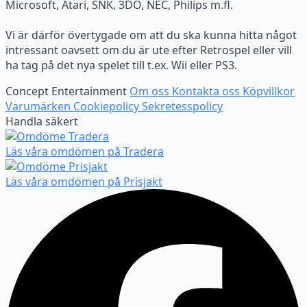
Microsoft, Atari, SNK, 3DO, NEC, Philips m.fl.
Vi är därför övertygade om att du ska kunna hitta något
intressant oavsett om du är ute efter Retrospel eller vill
ha tag på det nya spelet till t.ex. Wii eller PS3.
Concept Entertainment
Om oss
Kontakta oss
Köpvillkor
Varumärken
Cookiepolicy
Sekretesspolicy
Handla säkert
Läs våra omdömen på Tradera
Läs våra omdömen på Prisjakt