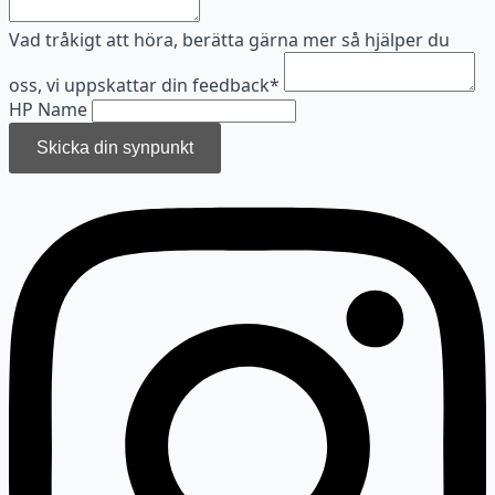
Vad tråkigt att höra, berätta gärna mer så hjälper du
oss, vi uppskattar din feedback
*
HP Name
Skicka din synpunkt