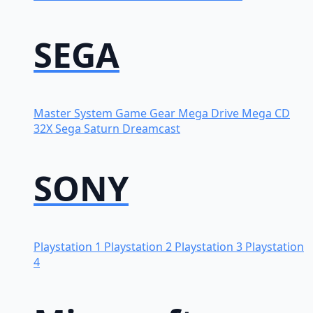
SEGA
Master System
Game Gear
Mega Drive
Mega CD
32X
Sega Saturn
Dreamcast
SONY
Playstation 1
Playstation 2
Playstation 3
Playstation
4