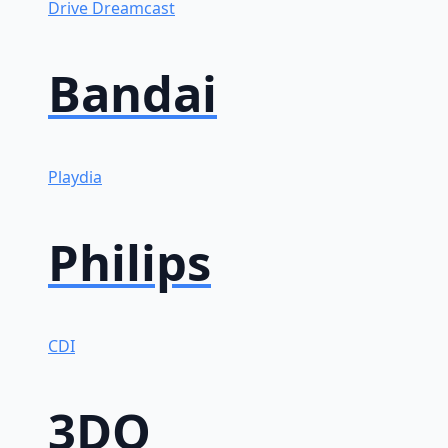
Drive
Dreamcast
Bandai
Playdia
Philips
CDI
3DO