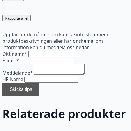
Rapportera fel
Upptäcker du något som kanske inte stämmer i
produktbeskrivningen eller har önskemål om
information kan du meddela oss nedan.
Ditt namn
*
E-post
*
Meddelande
*
HP Name
Skicka tips
Relaterade produkter