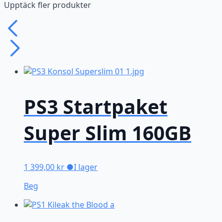
Upptäck fler produkter
PS3 Startpaket
Super Slim 160GB
1 399,00
kr
●
I lager
Beg