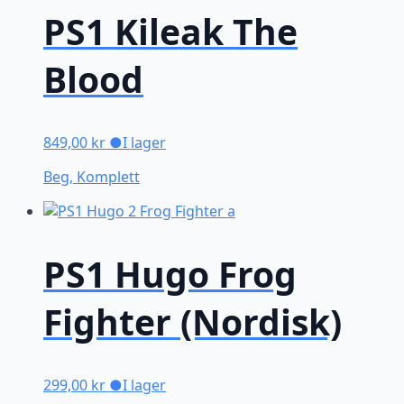
PS1 Kileak The
Blood
849,00
kr
●
I lager
Beg, Komplett
PS1 Hugo Frog
Fighter (Nordisk)
299,00
kr
●
I lager