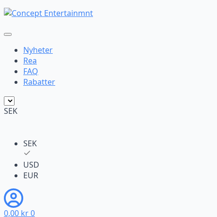
Nyheter
Rea
FAQ
Rabatter
SEK
SEK
USD
EUR
0,00
kr
0