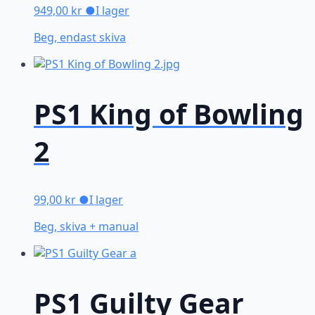
949,00
kr
●
I lager
Beg, endast skiva
PS1 King of Bowling
2
99,00
kr
●
I lager
Beg, skiva + manual
PS1 Guilty Gear