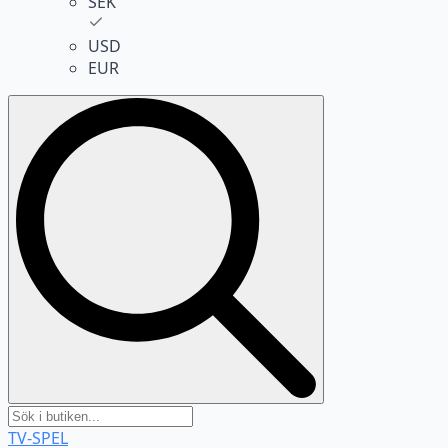
SEK
USD
EUR
Search
for:
TV-SPEL