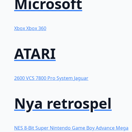
Microsoft
Xbox
Xbox 360
ATARI
2600 VCS
7800 Pro System
Jaguar
Nya retrospel
NES 8-Bit
Super Nintendo
Game Boy Advance
Mega