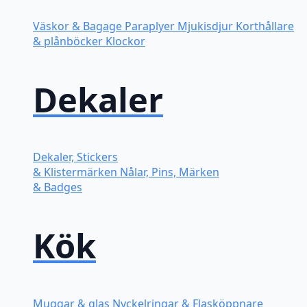
Väskor & Bagage
Paraplyer
Mjukisdjur
Korthållare
& plånböcker
Klockor
Dekaler
Dekaler, Stickers
& Klistermärken
Nålar, Pins, Märken
& Badges
Kök
Muggar & glas
Nyckelringar & Flasköppnare