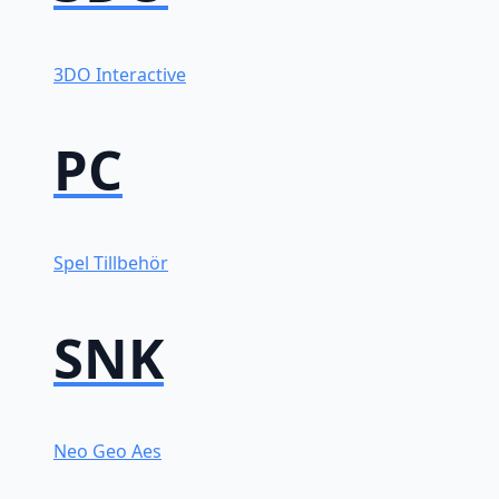
3DO Interactive
PC
Spel
Tillbehör
SNK
Neo Geo Aes