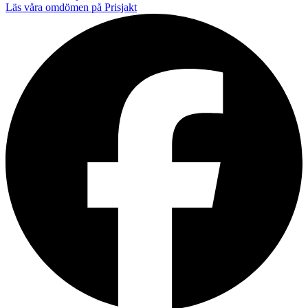
Läs våra omdömen på Prisjakt