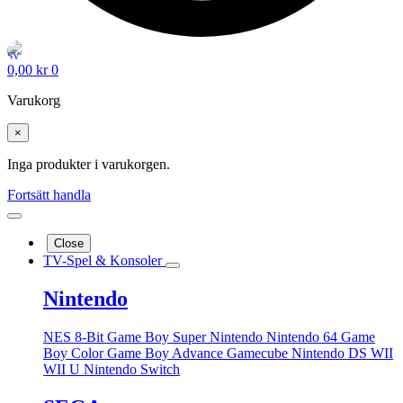
0,00
kr
0
Varukorg
×
Inga produkter i varukorgen.
Fortsätt handla
Close
TV-Spel & Konsoler
Nintendo
NES 8-Bit
Game Boy
Super Nintendo
Nintendo 64
Game
Boy Color
Game Boy Advance
Gamecube
Nintendo DS
WII
WII U
Nintendo Switch