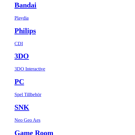
Bandai
Playdia
Philips
CDI
3DO
3DO Interactive
PC
Spel
Tillbehör
SNK
Neo Geo Aes
Game Room