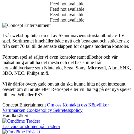
Feed not available
Feed not available
Feed not available
Feed not available
I vår webshop hittar du ett av Skandinaviens största utbud av TV-
spel. Sortimentet innehåller både nytt och begagnat och sträcker sig
från sent 70-tal till de senaste släppen för dagens moderna konsoler.
Förutom spel så säljer vi även konsoler samt tillbehör och vår
målsättning är att ha det mesta och det bästa inne från
konsoltillverkare som Nintendo, Sega, Sony, Microsoft, Atari, SNK,
3DO, NEC, Philips m.fl.
Vi är därför övertygade om att du ska kunna hitta något intressant
oavsett om du är ute efter Retrospel eller vill ha tag på det nya spelet
till t.ex. Wii eller PS3.
Concept Entertainment
Om oss
Kontakta oss
Köpvillkor
Varumärken
Cookiepolicy
Sekretesspolicy
Handla säkert
Läs våra omdömen på Tradera