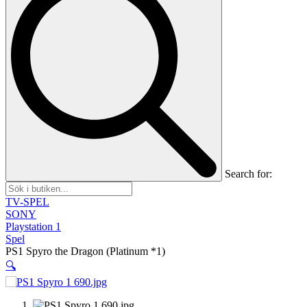
Search for:
TV-SPEL
SONY
Playstation 1
Spel
PS1 Spyro the Dragon (Platinum *1)
🔍