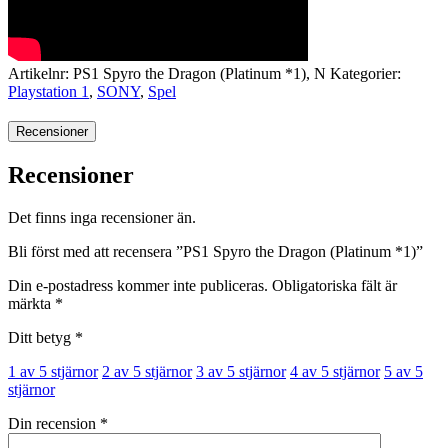
Artikelnr:
PS1 Spyro the Dragon (Platinum *1), N
Kategorier:
Playstation 1
,
SONY
,
Spel
Recensioner
Recensioner
Det finns inga recensioner än.
Bli först med att recensera ”PS1 Spyro the Dragon (Platinum *1)”
Din e-postadress kommer inte publiceras.
Obligatoriska fält är
märkta
*
Ditt betyg
*
1 av 5 stjärnor
2 av 5 stjärnor
3 av 5 stjärnor
4 av 5 stjärnor
5 av 5
stjärnor
Din recension
*