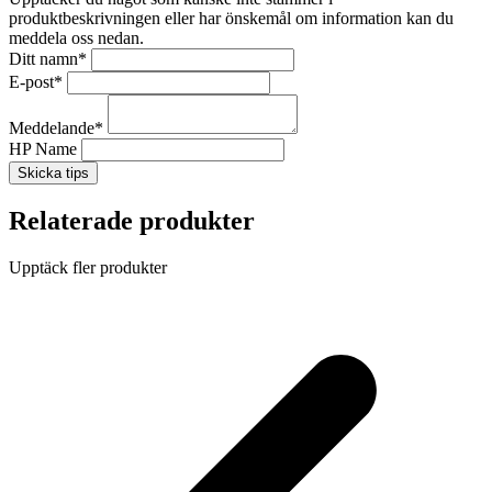
produktbeskrivningen eller har önskemål om information kan du
meddela oss nedan.
Ditt namn
*
E-post
*
Meddelande
*
HP Name
Skicka tips
Relaterade produkter
Upptäck fler produkter