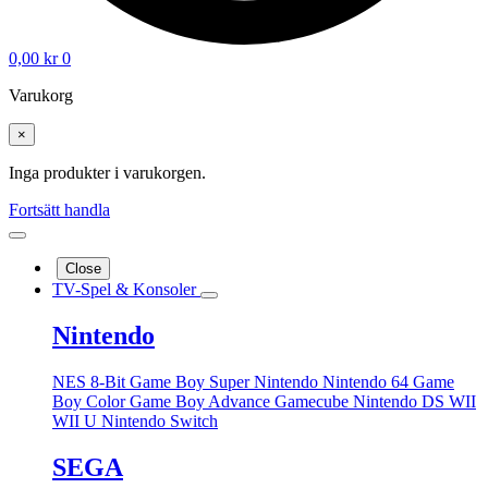
0,00
kr
0
Varukorg
×
Inga produkter i varukorgen.
Fortsätt handla
Close
TV-Spel & Konsoler
Nintendo
NES 8-Bit
Game Boy
Super Nintendo
Nintendo 64
Game
Boy Color
Game Boy Advance
Gamecube
Nintendo DS
WII
WII U
Nintendo Switch
SEGA