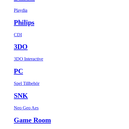
Playdia
Philips
CDI
3DO
3DO Interactive
PC
Spel
Tillbehör
SNK
Neo Geo Aes
Game Room