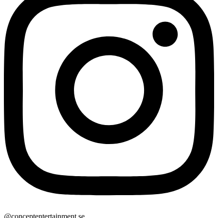
@conceptentertainment.se