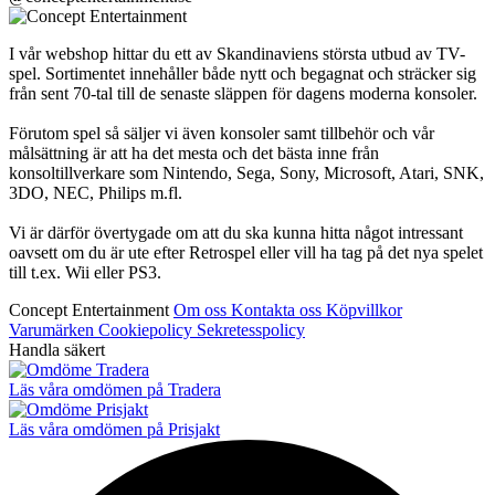
I vår webshop hittar du ett av Skandinaviens största utbud av TV-
spel. Sortimentet innehåller både nytt och begagnat och sträcker sig
från sent 70-tal till de senaste släppen för dagens moderna konsoler.
Förutom spel så säljer vi även konsoler samt tillbehör och vår
målsättning är att ha det mesta och det bästa inne från
konsoltillverkare som Nintendo, Sega, Sony, Microsoft, Atari, SNK,
3DO, NEC, Philips m.fl.
Vi är därför övertygade om att du ska kunna hitta något intressant
oavsett om du är ute efter Retrospel eller vill ha tag på det nya spelet
till t.ex. Wii eller PS3.
Concept Entertainment
Om oss
Kontakta oss
Köpvillkor
Varumärken
Cookiepolicy
Sekretesspolicy
Handla säkert
Läs våra omdömen på Tradera
Läs våra omdömen på Prisjakt