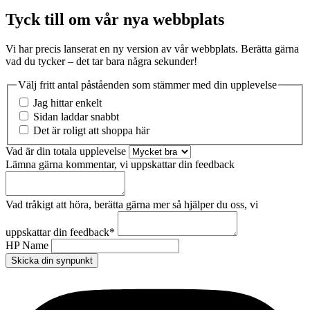
Tyck till om vår nya webbplats
Vi har precis lanserat en ny version av vår webbplats. Berätta gärna
vad du tycker – det tar bara några sekunder!
Välj fritt antal påståenden som stämmer med din upplevelse
Jag hittar enkelt
Sidan laddar snabbt
Det är roligt att shoppa här
Vad är din totala upplevelse
Lämna gärna kommentar, vi uppskattar din feedback
Vad tråkigt att höra, berätta gärna mer så hjälper du oss, vi
uppskattar din feedback
*
HP Name
Skicka din synpunkt