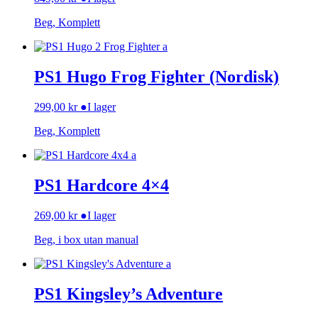
Beg, Komplett
PS1 Hugo Frog Fighter (Nordisk)
299,00
kr
●
I lager
Beg, Komplett
PS1 Hardcore 4×4
269,00
kr
●
I lager
Beg, i box utan manual
PS1 Kingsley’s Adventure