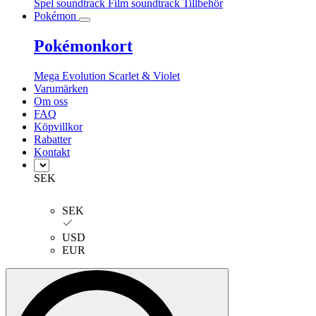
Spel soundtrack
Film soundtrack
Tillbehör
Pokémon
Pokémonkort
Mega Evolution
Scarlet & Violet
Varumärken
Om oss
FAQ
Köpvillkor
Rabatter
Kontakt
SEK
SEK
USD
EUR