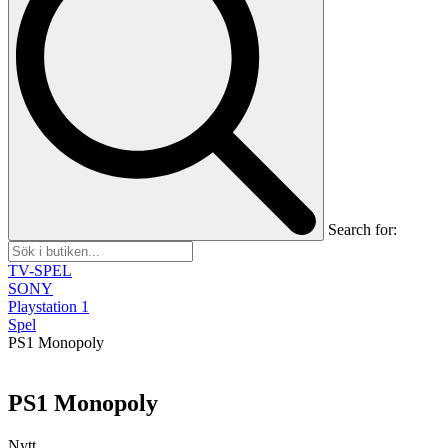
Search for:
TV-SPEL
SONY
Playstation 1
Spel
PS1 Monopoly
PS1 Monopoly
Nytt