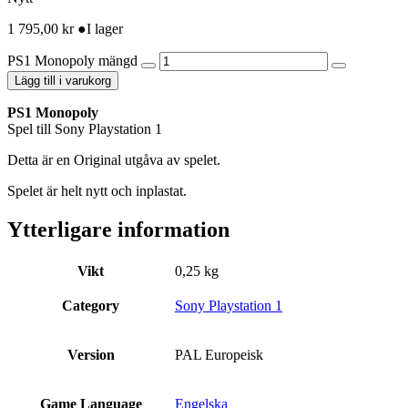
1 795,00
kr
●
I lager
PS1 Monopoly mängd
Lägg till i varukorg
PS1 Monopoly
Spel till Sony Playstation 1
Detta är en Original utgåva av spelet.
Spelet är helt nytt och inplastat.
Ytterligare information
Vikt
0,25 kg
Category
Sony Playstation 1
Version
PAL Europeisk
Game Language
Engelska