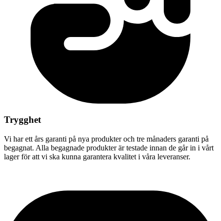
Trygghet
Vi har ett års garanti på nya produkter och tre månaders garanti på
begagnat. Alla begagnade produkter är testade innan de går in i vårt
lager för att vi ska kunna garantera kvalitet i våra leveranser.