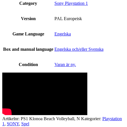
Category
Sony Playstation 1
Version
PAL Europeisk
Game Language
Engelska
Box and manual language
Engelska och/eller Svenska
Condition
Varan är ny.
Artikelnr:
PS1 Klonoa Beach Volleyball, N
Kategorier:
Playstation
1
,
SONY
,
Spel