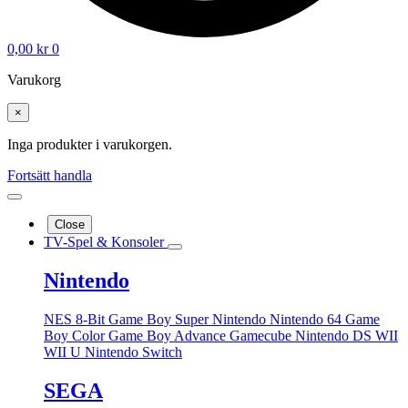
0,00
kr
0
Varukorg
×
Inga produkter i varukorgen.
Fortsätt handla
Close
TV-Spel & Konsoler
Nintendo
NES 8-Bit
Game Boy
Super Nintendo
Nintendo 64
Game
Boy Color
Game Boy Advance
Gamecube
Nintendo DS
WII
WII U
Nintendo Switch
SEGA