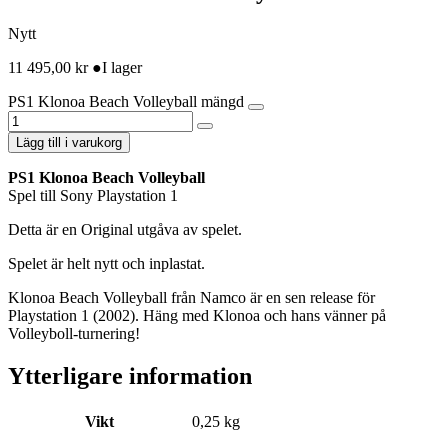
Nytt
11 495,00
kr
●
I lager
PS1 Klonoa Beach Volleyball mängd
Lägg till i varukorg
PS1 Klonoa Beach Volleyball
Spel till Sony Playstation 1
Detta är en Original utgåva av spelet.
Spelet är helt nytt och inplastat.
Klonoa Beach Volleyball från Namco är en sen release för
Playstation 1 (2002). Häng med Klonoa och hans vänner på
Volleyboll-turnering!
Ytterligare information
Vikt
0,25 kg