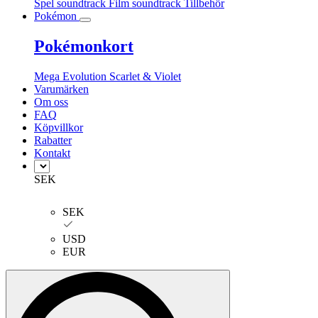
Spel soundtrack
Film soundtrack
Tillbehör
Pokémon
Pokémonkort
Mega Evolution
Scarlet & Violet
Varumärken
Om oss
FAQ
Köpvillkor
Rabatter
Kontakt
SEK
SEK
USD
EUR