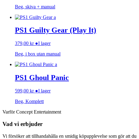
Beg, skiva + manual
PS1 Guilty Gear (Play It)
379,00
kr
●
I lager
Beg, i box utan manual
PS1 Ghoul Panic
599,00
kr
●
I lager
Beg, Komplett
Varför Concept Entertainment
Vad vi erbjuder
Vi försöker att tillhandahålla en smidig köpupplevelse som gör att du