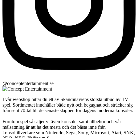
@conceptentertainment.se
I vår webshop hittar du ett av Skandinaviens största utbud av TV-
spel. Sortimentet innehåller både nytt och begagnat och sträcker sig
från sent 70-tal till de senaste släppen för dagens moderna konsoler.
Förutom spel så säljer vi även konsoler samt tillbehör och vår
målsättning är att ha det mesta och det bästa inne från
konsoltillverkare som Nintendo, Sega, Sony, Microsoft, Atari, SNK,