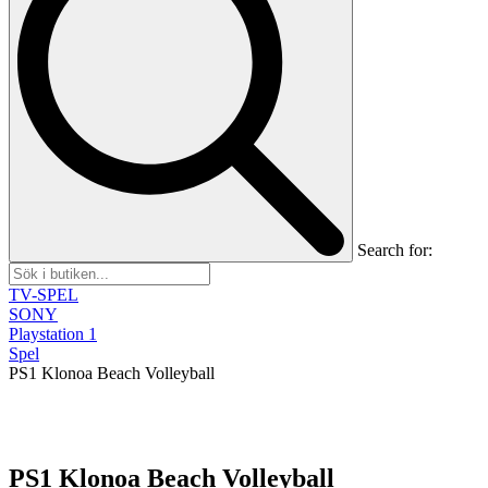
Search for:
TV-SPEL
SONY
Playstation 1
Spel
PS1 Klonoa Beach Volleyball
PS1 Klonoa Beach Volleyball