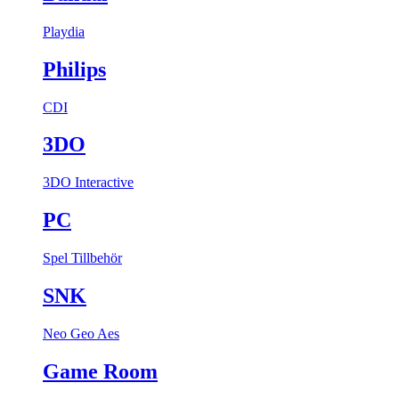
Playdia
Philips
CDI
3DO
3DO Interactive
PC
Spel
Tillbehör
SNK
Neo Geo Aes
Game Room