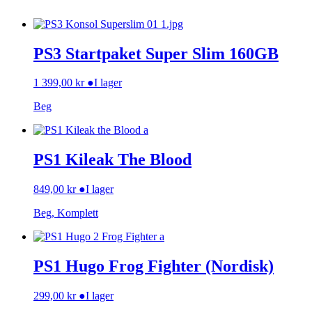
PS3 Startpaket Super Slim 160GB
1 399,00
kr
●
I lager
Beg
PS1 Kileak The Blood
849,00
kr
●
I lager
Beg, Komplett
PS1 Hugo Frog Fighter (Nordisk)
299,00
kr
●
I lager