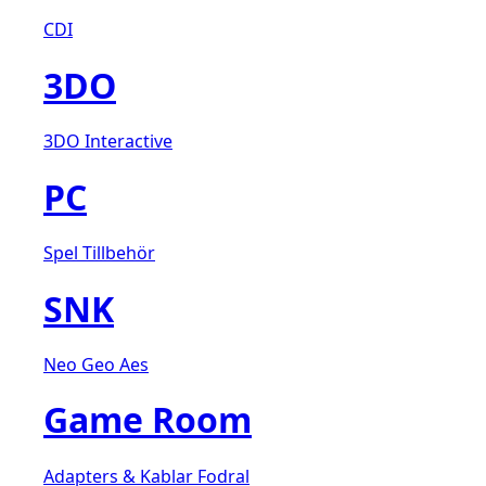
CDI
3DO
3DO Interactive
PC
Spel
Tillbehör
SNK
Neo Geo Aes
Game Room
Adapters & Kablar
Fodral