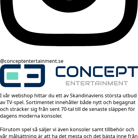
@conceptentertainment.se
I vår webshop hittar du ett av Skandinaviens största utbud
av TV-spel. Sortimentet innehåller både nytt och begagnat
och sträcker sig från sent 70-tal till de senaste släppen för
dagens moderna konsoler.
Förutom spel så säljer vi även konsoler samt tillbehör och
vår målsättning är att ha det mesta och det bästa inne från