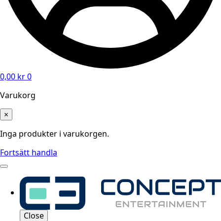
0,00
kr
0
Varukorg
×
Inga produkter i varukorgen.
Fortsätt handla
Close