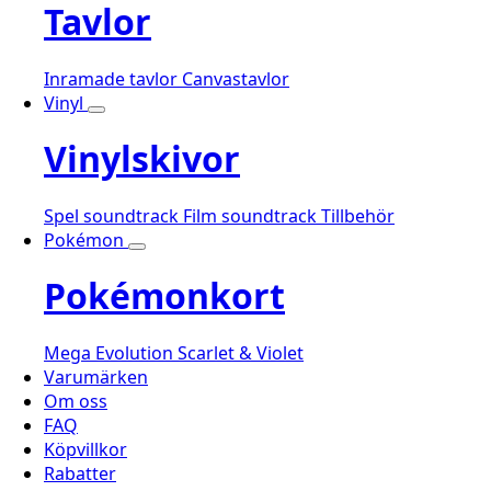
Tavlor
Inramade tavlor
Canvastavlor
Vinyl
Vinylskivor
Spel soundtrack
Film soundtrack
Tillbehör
Pokémon
Pokémonkort
Mega Evolution
Scarlet & Violet
Varumärken
Om oss
FAQ
Köpvillkor
Rabatter