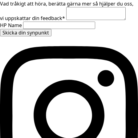
Vad tråkigt att höra, berätta gärna mer så hjälper du oss,
vi uppskattar din feedback
*
HP Name
Skicka din synpunkt