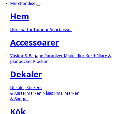
Merchandise
Hem
Dörrmattor
Lampor
Sparbössor
Accessoarer
Väskor & Bagage
Paraplyer
Mjukisdjur
Korthållare &
plånböcker
Klockor
Dekaler
Dekaler, Stickers
& Klistermärken
Nålar, Pins, Märken
& Badges
Kök