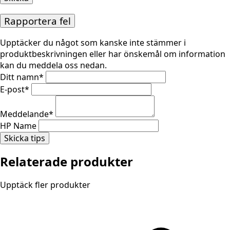
Rapportera fel
Upptäcker du något som kanske inte stämmer i
produktbeskrivningen eller har önskemål om information
kan du meddela oss nedan.
Ditt namn
*
E-post
*
Meddelande
*
HP Name
Skicka tips
Relaterade produkter
Upptäck fler produkter