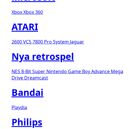
Xbox
Xbox 360
ATARI
2600 VCS
7800 Pro System
Jaguar
Nya retrospel
NES 8-Bit
Super Nintendo
Game Boy Advance
Mega
Drive
Dreamcast
Bandai
Playdia
Philips