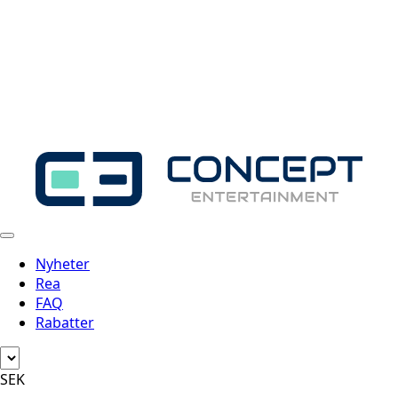
Nyheter
Rea
FAQ
Rabatter
SEK