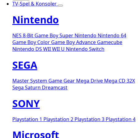
TV-Spel & Konsoler
Nintendo
NES 8-Bit
Game Boy
Super Nintendo
Nintendo 64
Game Boy Color
Game Boy Advance
Gamecube
Nintendo DS
WII
WII U
Nintendo Switch
SEGA
Master System
Game Gear
Mega Drive
Mega CD
32X
Sega Saturn
Dreamcast
SONY
Playstation 1
Playstation 2
Playstation 3
Playstation 4
Microsoft