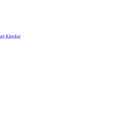
ker
Klockor