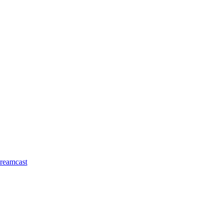
reamcast