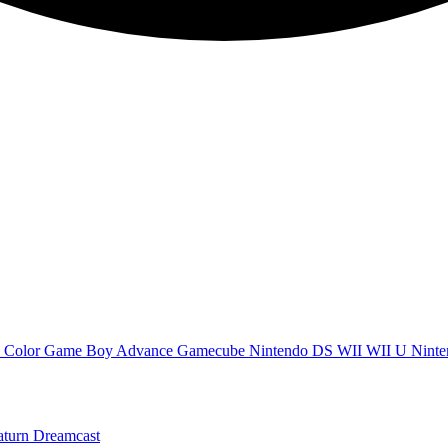
 Color
Game Boy Advance
Gamecube
Nintendo DS
WII
WII U
Ninte
aturn
Dreamcast