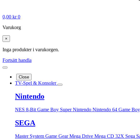
0,00
kr
0
Varukorg
×
Inga produkter i varukorgen.
Fortsätt handla
Close
TV-Spel & Konsoler
Nintendo
NES 8-Bit
Game Boy
Super Nintendo
Nintendo 64
Game Boy
SEGA
Master System
Game Gear
Mega Drive
Mega CD
32X
Sega S