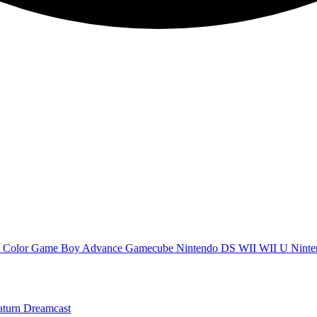
 Color
Game Boy Advance
Gamecube
Nintendo DS
WII
WII U
Ninte
aturn
Dreamcast