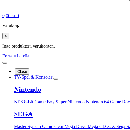
0,00
kr
0
Varukorg
×
Inga produkter i varukorgen.
Fortsätt handla
Close
TV-Spel & Konsoler
Nintendo
NES 8-Bit
Game Boy
Super Nintendo
Nintendo 64
Game Boy
SEGA
Master System
Game Gear
Mega Drive
Mega CD
32X
Sega S