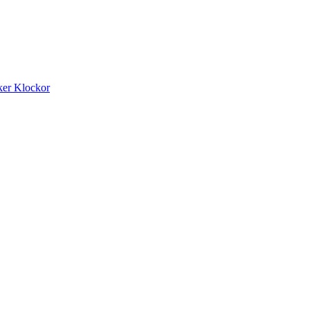
ker
Klockor