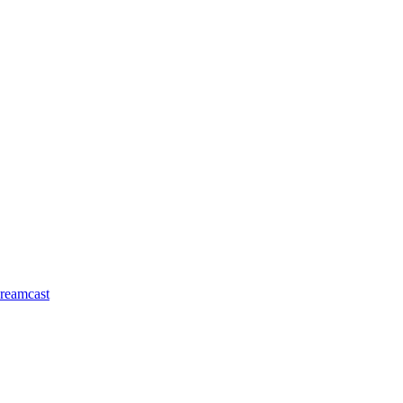
reamcast