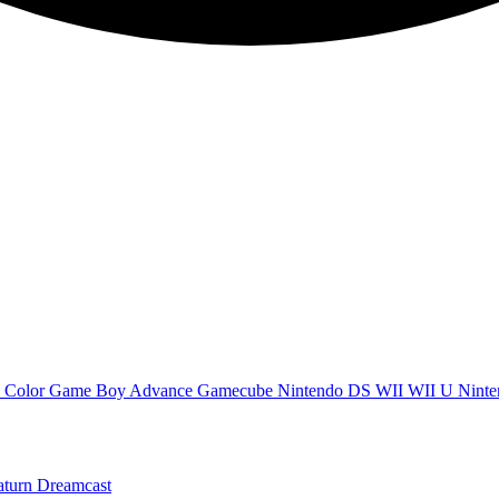
 Color
Game Boy Advance
Gamecube
Nintendo DS
WII
WII U
Ninte
aturn
Dreamcast