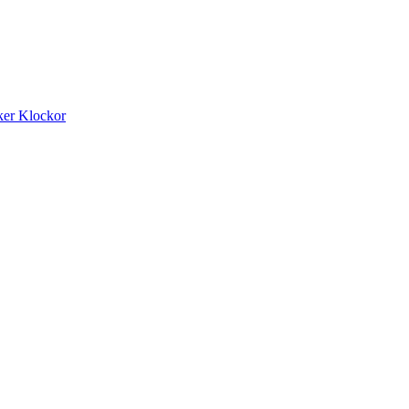
ker
Klockor