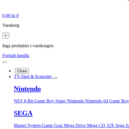
0,00
kr
0
Varukorg
×
Inga produkter i varukorgen.
Fortsätt handla
Close
TV-Spel & Konsoler
Nintendo
NES 8-Bit
Game Boy
Super Nintendo
Nintendo 64
Game Boy
SEGA
Master System
Game Gear
Mega Drive
Mega CD
32X
Sega S