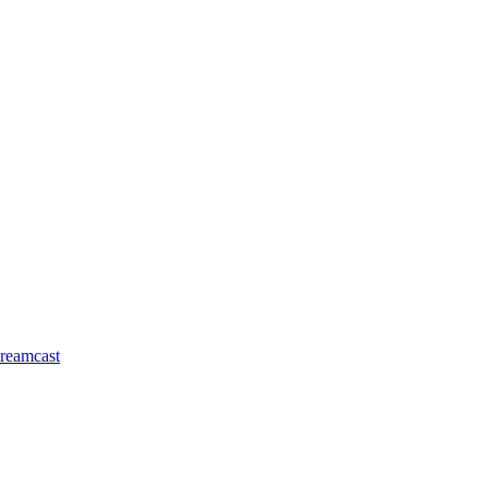
reamcast