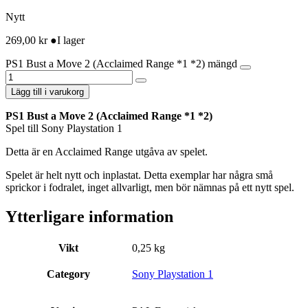
Nytt
269,00
kr
●
I lager
PS1 Bust a Move 2 (Acclaimed Range *1 *2) mängd
Lägg till i varukorg
PS1 Bust a Move 2 (Acclaimed Range *1 *2)
Spel till Sony Playstation 1
Detta är en Acclaimed Range utgåva av spelet.
Spelet är helt nytt och inplastat. Detta exemplar har några små
sprickor i fodralet, inget allvarligt, men bör nämnas på ett nytt spel.
Ytterligare information
Vikt
0,25 kg
Category
Sony Playstation 1