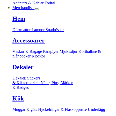
Adapters & Kablar
Fodral
Merchandise
Hem
Dörrmattor
Lampor
Sparbössor
Accessoarer
Väskor & Bagage
Paraplyer
Mjukisdjur
Korthållare &
plånböcker
Klockor
Dekaler
Dekaler, Stickers
& Klistermärken
Nålar, Pins, Märken
& Badges
Kök
Muggar & glas
Nyckelringar & Flasköppnare
Underlägg