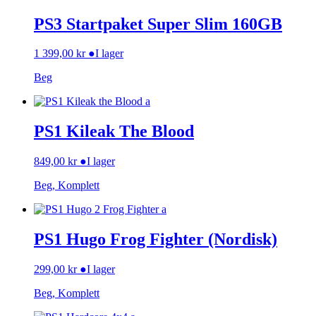
PS3 Startpaket Super Slim 160GB
1 399,00
kr
●
I lager
Beg
PS1 Kileak The Blood
849,00
kr
●
I lager
Beg, Komplett
PS1 Hugo Frog Fighter (Nordisk)
299,00
kr
●
I lager
Beg, Komplett