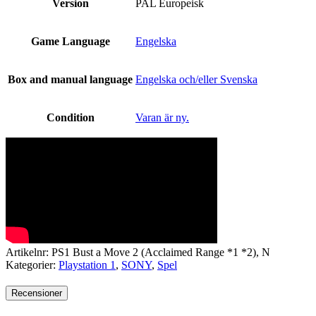
Version
PAL Europeisk
Game Language
Engelska
Box and manual language
Engelska och/eller Svenska
Condition
Varan är ny.
Artikelnr:
PS1 Bust a Move 2 (Acclaimed Range *1 *2), N
Kategorier:
Playstation 1
,
SONY
,
Spel
Recensioner