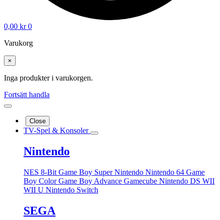
0,00
kr
0
Varukorg
×
Inga produkter i varukorgen.
Fortsätt handla
Close
TV-Spel & Konsoler
Nintendo
NES 8-Bit
Game Boy
Super Nintendo
Nintendo 64
Game
Boy Color
Game Boy Advance
Gamecube
Nintendo DS
WII
WII U
Nintendo Switch
SEGA