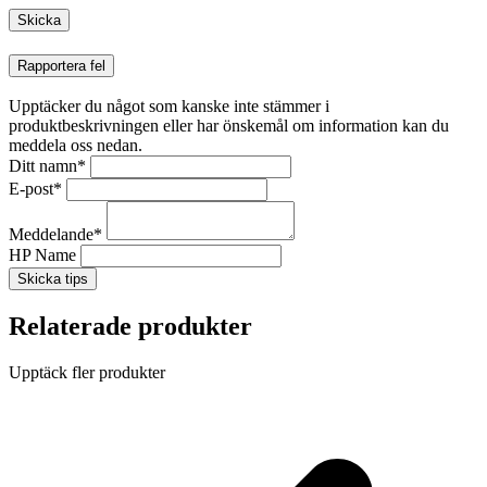
Rapportera fel
Upptäcker du något som kanske inte stämmer i
produktbeskrivningen eller har önskemål om information kan du
meddela oss nedan.
Ditt namn
*
E-post
*
Meddelande
*
HP Name
Skicka tips
Relaterade produkter
Upptäck fler produkter