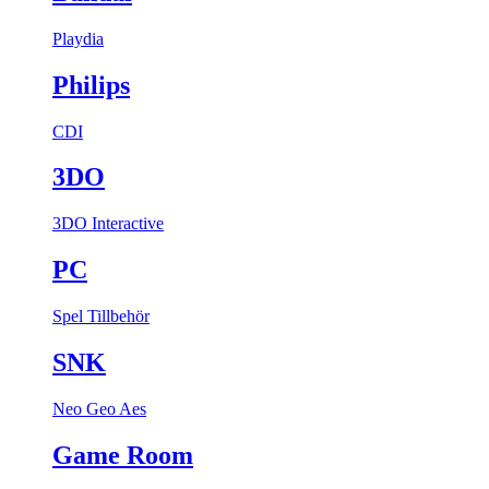
Playdia
Philips
CDI
3DO
3DO Interactive
PC
Spel
Tillbehör
SNK
Neo Geo Aes
Game Room