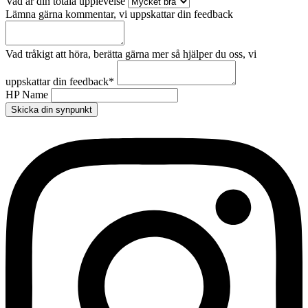
Vad är din totala upplevelse
Lämna gärna kommentar, vi uppskattar din feedback
Vad tråkigt att höra, berätta gärna mer så hjälper du oss, vi
uppskattar din feedback
*
HP Name
Skicka din synpunkt