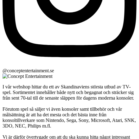
@conceptentertainment.se
I vår webshop hittar du ett av Skandinaviens största utbud av TV-
spel. Sortimentet innehåller både nytt och begagnat och sträcker sig
från sent 70-tal till de senaste släppen för dagens moderna konsoler.
Förutom spel så säljer vi även konsoler samt tillbehör och vår
målsättning är att ha det mesta och det bästa inne från
konsoltillverkare som Nintendo, Sega, Sony, Microsoft, Atari, SNK,
3DO, NEC, Philips m.fl.
Vi är därför övertygade om att du ska kunna hitta något intressant