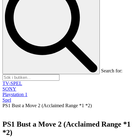
Search for:
TV-SPEL
SONY
Playstation 1
Spel
PS1 Bust a Move 2 (Acclaimed Range *1 *2)
PS1 Bust a Move 2 (Acclaimed Range *1
*2)