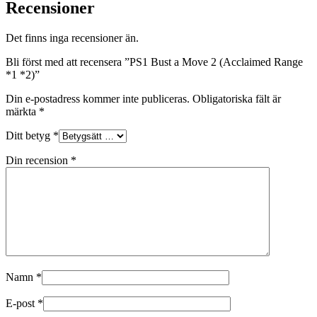
Recensioner
Det finns inga recensioner än.
Bli först med att recensera ”PS1 Bust a Move 2 (Acclaimed Range
*1 *2)”
Din e-postadress kommer inte publiceras.
Obligatoriska fält är
märkta
*
Ditt betyg
*
Din recension
*
Namn
*
E-post
*