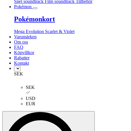
Spel soundtrack
Film soundtrack
Tillbehör
Pokémon
Pokémonkort
Mega Evolution
Scarlet & Violet
Varumärken
Om oss
FAQ
Köpvillkor
Rabatter
Kontakt
SEK
SEK
USD
EUR