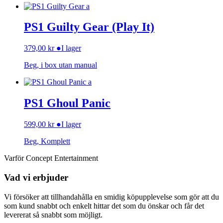
PS1 Guilty Gear (Play It)
379,00
kr
●
I lager
Beg, i box utan manual
PS1 Ghoul Panic
599,00
kr
●
I lager
Beg, Komplett
Varför Concept Entertainment
Vad vi erbjuder
Vi försöker att tillhandahålla en smidig köpupplevelse som gör att du
som kund snabbt och enkelt hittar det som du önskar och får det
levererat så snabbt som möjligt.