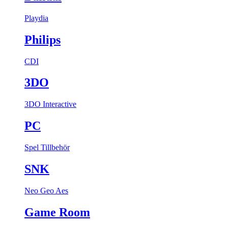
Playdia
Philips
CDI
3DO
3DO Interactive
PC
Spel
Tillbehör
SNK
Neo Geo Aes
Game Room