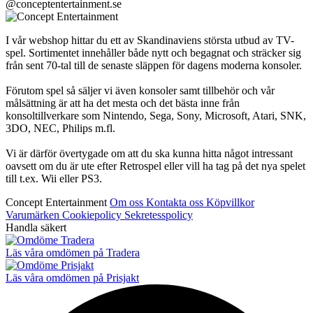
@conceptentertainment.se
I vår webshop hittar du ett av Skandinaviens största utbud av TV-
spel. Sortimentet innehåller både nytt och begagnat och sträcker sig
från sent 70-tal till de senaste släppen för dagens moderna konsoler.
Förutom spel så säljer vi även konsoler samt tillbehör och vår
målsättning är att ha det mesta och det bästa inne från
konsoltillverkare som Nintendo, Sega, Sony, Microsoft, Atari, SNK,
3DO, NEC, Philips m.fl.
Vi är därför övertygade om att du ska kunna hitta något intressant
oavsett om du är ute efter Retrospel eller vill ha tag på det nya spelet
till t.ex. Wii eller PS3.
Concept Entertainment
Om oss
Kontakta oss
Köpvillkor
Varumärken
Cookiepolicy
Sekretesspolicy
Handla säkert
Läs våra omdömen på Tradera
Läs våra omdömen på Prisjakt