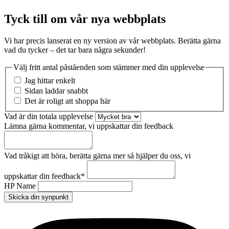
Tyck till om vår nya webbplats
Vi har precis lanserat en ny version av vår webbplats. Berätta gärna
vad du tycker – det tar bara några sekunder!
Välj fritt antal påståenden som stämmer med din upplevelse
Jag hittar enkelt
Sidan laddar snabbt
Det är roligt att shoppa här
Vad är din totala upplevelse
Lämna gärna kommentar, vi uppskattar din feedback
Vad tråkigt att höra, berätta gärna mer så hjälper du oss, vi
uppskattar din feedback
*
HP Name
Skicka din synpunkt