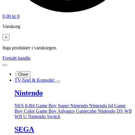
0,00
kr
0
Varukorg
×
Inga produkter i varukorgen.
Fortsätt handla
Close
TV-Spel & Konsoler
Nintendo
NES 8-Bit
Game Boy
Super Nintendo
Nintendo 64
Game
Boy Color
Game Boy Advance
Gamecube
Nintendo DS
WII
WII U
Nintendo Switch
SEGA