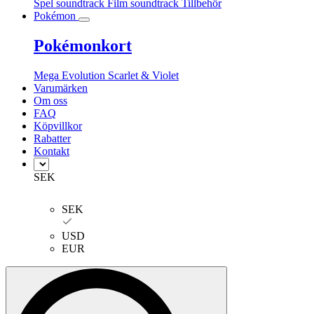
Spel soundtrack
Film soundtrack
Tillbehör
Pokémon
Pokémonkort
Mega Evolution
Scarlet & Violet
Varumärken
Om oss
FAQ
Köpvillkor
Rabatter
Kontakt
SEK
SEK
USD
EUR