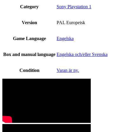
Category
Sony Playstation 1
Version
PAL Europeisk
Game Language
Engelska
Box and manual language
Engelska och/eller Svenska
Condition
Varan är ny.