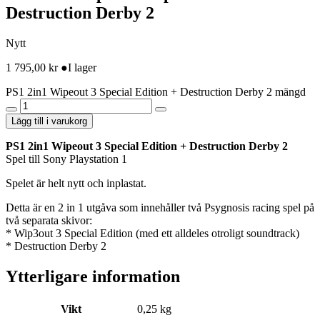
Destruction Derby 2
Nytt
1 795,00
kr
●
I lager
PS1 2in1 Wipeout 3 Special Edition + Destruction Derby 2 mängd
Lägg till i varukorg
PS1 2in1 Wipeout 3 Special Edition + Destruction Derby 2
Spel till Sony Playstation 1
Spelet är helt nytt och inplastat.
Detta är en 2 in 1 utgåva som innehåller två Psygnosis racing spel på
två separata skivor:
* Wip3out 3 Special Edition (med ett alldeles otroligt soundtrack)
* Destruction Derby 2
Ytterligare information
Vikt
0,25 kg