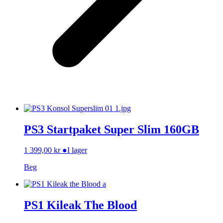
PS3 Startpaket Super Slim 160GB
1 399,00
kr
●
I lager
Beg
PS1 Kileak The Blood