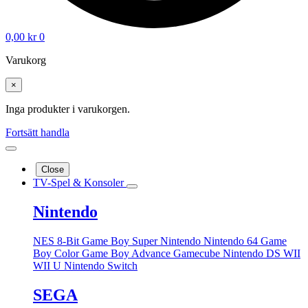
0,00
kr
0
Varukorg
×
Inga produkter i varukorgen.
Fortsätt handla
Close
TV-Spel & Konsoler
Nintendo
NES 8-Bit
Game Boy
Super Nintendo
Nintendo 64
Game
Boy Color
Game Boy Advance
Gamecube
Nintendo DS
WII
WII U
Nintendo Switch
SEGA