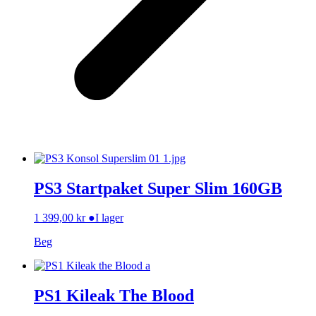
PS3 Startpaket Super Slim 160GB
1 399,00
kr
●
I lager
Beg
PS1 Kileak The Blood