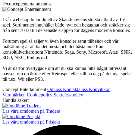
@conceptentertainment.se
I vår webshop hittar du ett av Skandinaviens största utbud av TV-
spel. Sortimentet innehåller både nytt och begagnat och sträcker sig
från sent 70-tal till de senaste släppen för dagens moderna konsoler.
Förutom spel så säljer vi även konsoler samt tillbehör och vår
målsättning är att ha det mesta och det bästa inne från
konsoltillverkare som Nintendo, Sega, Sony, Microsoft, Atari, SNK,
3DO, NEC, Philips m.fl.
Vi är därför övertygade om att du ska kunna hitta något intressant
oavsett om du är ute efter Retrospel eller vill ha tag på det nya spelet
till t.ex. Wii eller PS3.
Concept Entertainment
Om oss
Kontakta oss
Köpvillkor
Varumärken
Cookiepolicy
Sekretesspolicy
Handla säkert
Läs våra omdömen på Tradera
Läs våra omdömen på Prisjakt