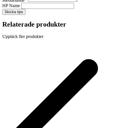
Meddelande
*
HP Name
Skicka tips
Relaterade produkter
Upptäck fler produkter