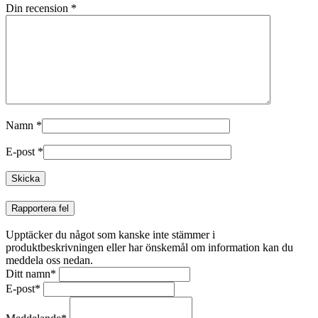
Din recension
*
Namn
*
E-post
*
Rapportera fel
Upptäcker du något som kanske inte stämmer i
produktbeskrivningen eller har önskemål om information kan du
meddela oss nedan.
Ditt namn
*
E-post
*