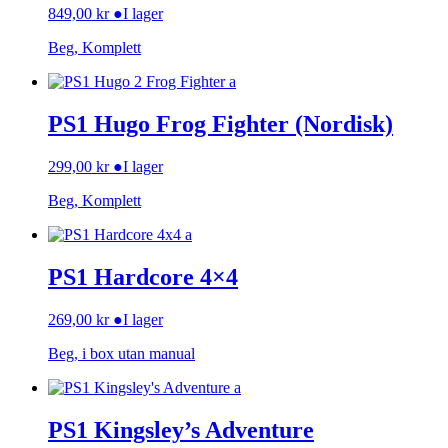
849,00
kr
●
I lager
Beg, Komplett
PS1 Hugo Frog Fighter (Nordisk)
299,00
kr
●
I lager
Beg, Komplett
PS1 Hardcore 4×4
269,00
kr
●
I lager
Beg, i box utan manual
PS1 Kingsley’s Adventure