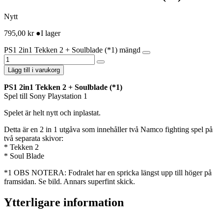
Nytt
795,00
kr
●
I lager
PS1 2in1 Tekken 2 + Soulblade (*1) mängd
Lägg till i varukorg
PS1 2in1 Tekken 2 + Soulblade (*1)
Spel till Sony Playstation 1
Spelet är helt nytt och inplastat.
Detta är en 2 in 1 utgåva som innehåller två Namco fighting spel på
två separata skivor:
* Tekken 2
* Soul Blade
*1 OBS NOTERA: Fodralet har en spricka längst upp till höger på
framsidan. Se bild. Annars superfint skick.
Ytterligare information