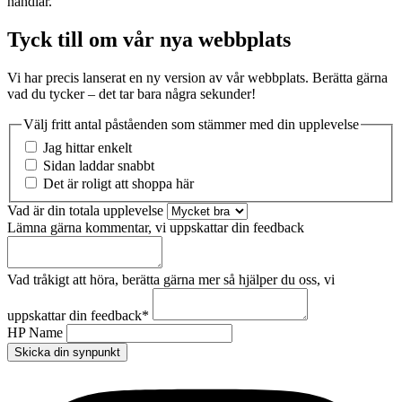
handlar.
Tyck till om vår nya webbplats
Vi har precis lanserat en ny version av vår webbplats. Berätta gärna
vad du tycker – det tar bara några sekunder!
Välj fritt antal påståenden som stämmer med din upplevelse
Jag hittar enkelt
Sidan laddar snabbt
Det är roligt att shoppa här
Vad är din totala upplevelse
Lämna gärna kommentar, vi uppskattar din feedback
Vad tråkigt att höra, berätta gärna mer så hjälper du oss, vi
uppskattar din feedback
*
HP Name
Skicka din synpunkt