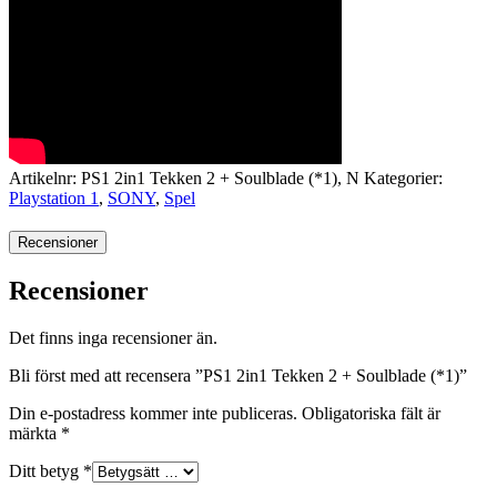
Artikelnr:
PS1 2in1 Tekken 2 + Soulblade (*1), N
Kategorier:
Playstation 1
,
SONY
,
Spel
Recensioner
Recensioner
Det finns inga recensioner än.
Bli först med att recensera ”PS1 2in1 Tekken 2 + Soulblade (*1)”
Din e-postadress kommer inte publiceras.
Obligatoriska fält är
märkta
*
Ditt betyg
*