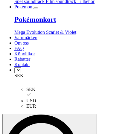
Spel soundtrack
Film soundtrack
Tillbehör
Pokémon
Pokémonkort
Mega Evolution
Scarlet & Violet
Varumärken
Om oss
FAQ
Köpvillkor
Rabatter
Kontakt
SEK
SEK
USD
EUR