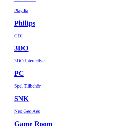
Playdia
Philips
CDI
3DO
3DO Interactive
PC
Spel
Tillbehör
SNK
Neo Geo Aes
Game Room