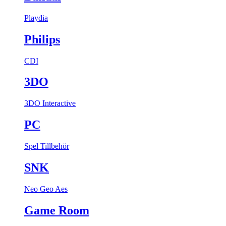
Playdia
Philips
CDI
3DO
3DO Interactive
PC
Spel
Tillbehör
SNK
Neo Geo Aes
Game Room