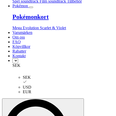
Spel soundtrack
Film soundtrack
Tillbehör
Pokémon
Pokémonkort
Mega Evolution
Scarlet & Violet
Varumärken
Om oss
FAQ
Köpvillkor
Rabatter
Kontakt
SEK
SEK
USD
EUR