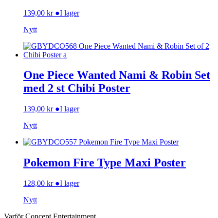
139,00
kr
●
I lager
Nytt
One Piece Wanted Nami & Robin Set
med 2 st Chibi Poster
139,00
kr
●
I lager
Nytt
Pokemon Fire Type Maxi Poster
128,00
kr
●
I lager
Nytt
Varför Concept Entertainment