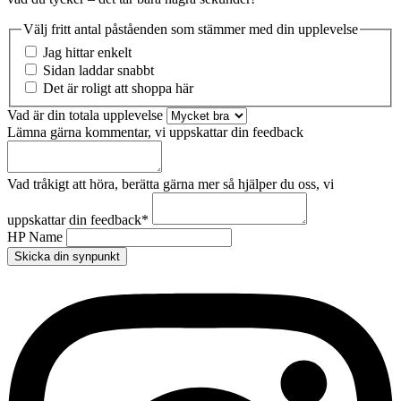
Välj fritt antal påståenden som stämmer med din upplevelse
Jag hittar enkelt
Sidan laddar snabbt
Det är roligt att shoppa här
Vad är din totala upplevelse
Lämna gärna kommentar, vi uppskattar din feedback
Vad tråkigt att höra, berätta gärna mer så hjälper du oss, vi
uppskattar din feedback
*
HP Name
Skicka din synpunkt