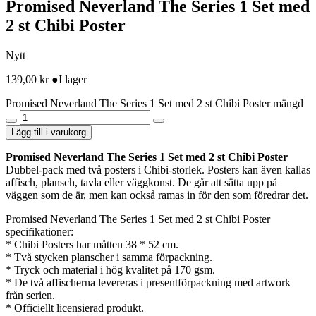
Promised Neverland The Series 1 Set med
2 st Chibi Poster
Nytt
139,00
kr
●
I lager
Promised Neverland The Series 1 Set med 2 st Chibi Poster mängd
Lägg till i varukorg
Promised Neverland The Series 1 Set med 2 st Chibi Poster
Dubbel-pack med två posters i Chibi-storlek. Posters kan även kallas
affisch, plansch, tavla eller väggkonst. De går att sätta upp på
väggen som de är, men kan också ramas in för den som föredrar det.
Promised Neverland The Series 1 Set med 2 st Chibi Poster
specifikationer:
* Chibi Posters har måtten 38 * 52 cm.
* Två stycken planscher i samma förpackning.
* Tryck och material i hög kvalitet på 170 gsm.
* De två affischerna levereras i presentförpackning med artwork
från serien.
* Officiellt licensierad produkt.