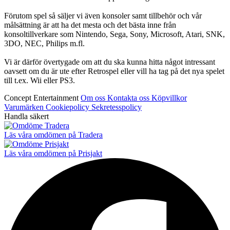
Förutom spel så säljer vi även konsoler samt tillbehör och vår
målsättning är att ha det mesta och det bästa inne från
konsoltillverkare som Nintendo, Sega, Sony, Microsoft, Atari, SNK,
3DO, NEC, Philips m.fl.
Vi är därför övertygade om att du ska kunna hitta något intressant
oavsett om du är ute efter Retrospel eller vill ha tag på det nya spelet
till t.ex. Wii eller PS3.
Concept Entertainment
Om oss
Kontakta oss
Köpvillkor
Varumärken
Cookiepolicy
Sekretesspolicy
Handla säkert
Läs våra omdömen på Tradera
Läs våra omdömen på Prisjakt