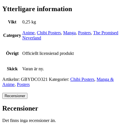
Ytterligare information
Vikt
0,25 kg
Anime
,
Chibi Posters
,
Manga
,
Posters
,
The Promised
Category
Neverland
Övrigt
Officiellt licensierad produkt
Skick
Varan är ny.
Artikelnr:
GBYDCO321
Kategorier:
Chibi Posters
,
Manga &
Anime
,
Posters
Recensioner
Recensioner
Det finns inga recensioner än.