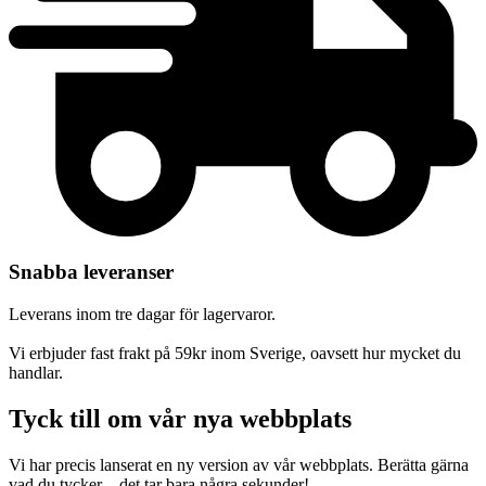
Snabba leveranser
Leverans inom tre dagar för lagervaror.
Vi erbjuder fast frakt på 59kr inom Sverige, oavsett hur mycket du
handlar.
Tyck till om vår nya webbplats
Vi har precis lanserat en ny version av vår webbplats. Berätta gärna
vad du tycker – det tar bara några sekunder!