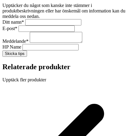
Upptäcker du något som kanske inte stämmer i
produktbeskrivningen eller har önskemål om information kan du
meddela oss nedan.
Ditt namn
*
E-post
*
Meddelande
*
HP Name
Skicka tips
Relaterade produkter
Upptäck fler produkter