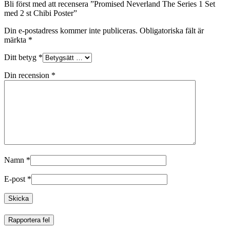
Bli först med att recensera ”Promised Neverland The Series 1 Set
med 2 st Chibi Poster”
Din e-postadress kommer inte publiceras.
Obligatoriska fält är
märkta
*
Ditt betyg
*
Din recension
*
Namn
*
E-post
*
Rapportera fel