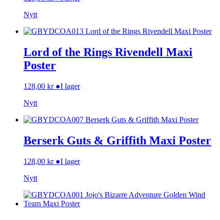
Nytt
Lord of the Rings Rivendell Maxi
Poster
128,00
kr
●
I lager
Nytt
Berserk Guts & Griffith Maxi Poster
128,00
kr
●
I lager
Nytt