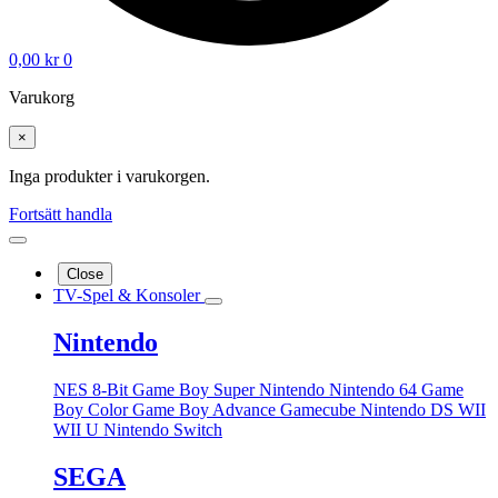
0,00
kr
0
Varukorg
×
Inga produkter i varukorgen.
Fortsätt handla
Close
TV-Spel & Konsoler
Nintendo
NES 8-Bit
Game Boy
Super Nintendo
Nintendo 64
Game
Boy Color
Game Boy Advance
Gamecube
Nintendo DS
WII
WII U
Nintendo Switch
SEGA