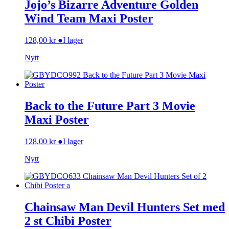
Jojo’s Bizarre Adventure Golden
Wind Team Maxi Poster
128,00
kr
●
I lager
Nytt
Back to the Future Part 3 Movie
Maxi Poster
128,00
kr
●
I lager
Nytt
Chainsaw Man Devil Hunters Set med
2 st Chibi Poster