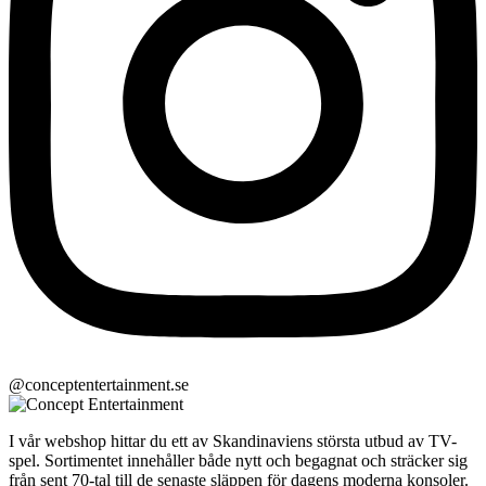
@conceptentertainment.se
I vår webshop hittar du ett av Skandinaviens största utbud av TV-
spel. Sortimentet innehåller både nytt och begagnat och sträcker sig
från sent 70-tal till de senaste släppen för dagens moderna konsoler.