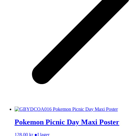
Pokemon Picnic Day Maxi Poster
128,00
kr
●
I lager