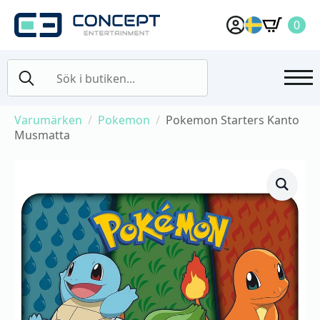
0
Search
for:
Varumärken
Pokemon
Pokemon Starters Kanto
Musmatta