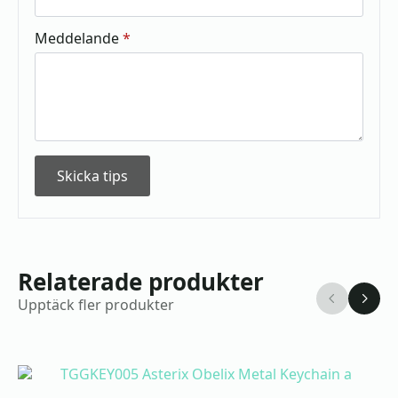
Meddelande
*
Skicka tips
Relaterade produkter
Upptäck fler produkter