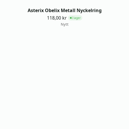
Asterix Obelix Metall Nyckelring
118,00
kr
I lager
●
Nytt