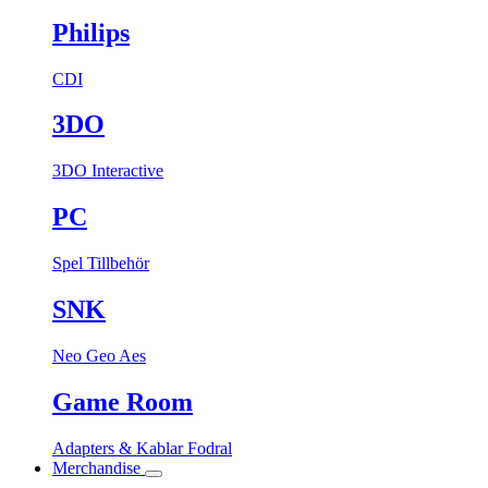
Philips
CDI
3DO
3DO Interactive
PC
Spel
Tillbehör
SNK
Neo Geo Aes
Game Room
Adapters & Kablar
Fodral
Merchandise