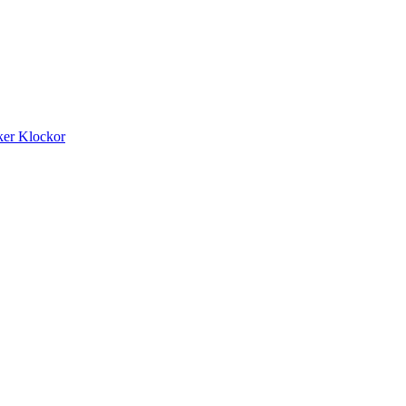
ker
Klockor