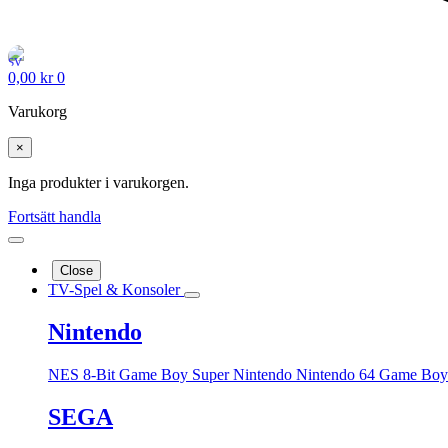
0,00
kr
0
Varukorg
×
Inga produkter i varukorgen.
Fortsätt handla
Close
TV-Spel & Konsoler
Nintendo
NES 8-Bit
Game Boy
Super Nintendo
Nintendo 64
Game Boy
SEGA