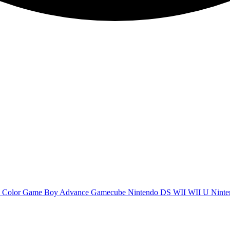
 Color
Game Boy Advance
Gamecube
Nintendo DS
WII
WII U
Ninte