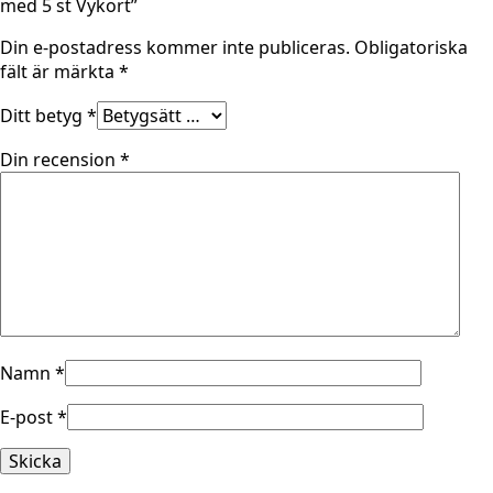
med 5 st Vykort”
Din e-postadress kommer inte publiceras.
Obligatoriska
fält är märkta
*
Ditt betyg
*
Din recension
*
Namn
*
E-post
*