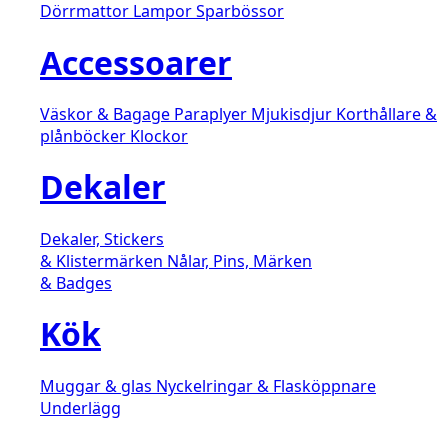
Dörrmattor
Lampor
Sparbössor
Accessoarer
Väskor & Bagage
Paraplyer
Mjukisdjur
Korthållare &
plånböcker
Klockor
Dekaler
Dekaler, Stickers
& Klistermärken
Nålar, Pins, Märken
& Badges
Kök
Muggar & glas
Nyckelringar & Flasköppnare
Underlägg