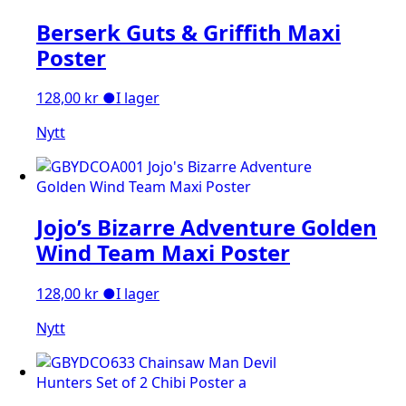
Berserk Guts & Griffith Maxi
Poster
128,00
kr
●
I lager
Nytt
Jojo’s Bizarre Adventure Golden
Wind Team Maxi Poster
128,00
kr
●
I lager
Nytt