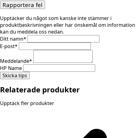
Rapportera fel
Upptäcker du något som kanske inte stämmer i
produktbeskrivningen eller har önskemål om information
kan du meddela oss nedan.
Ditt namn
*
E-post
*
Meddelande
*
HP Name
Skicka tips
Relaterade produkter
Upptäck fler produkter