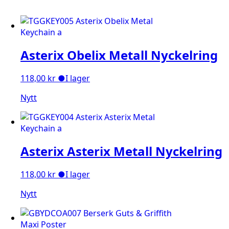
Asterix Obelix Metall Nyckelring
118,00
kr
●
I lager
Nytt
Asterix Asterix Metall Nyckelring
118,00
kr
●
I lager
Nytt