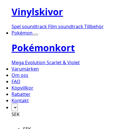
Vinylskivor
Spel soundtrack
Film soundtrack
Tillbehör
Pokémon
Pokémonkort
Mega Evolution
Scarlet & Violet
Varumärken
Om oss
FAQ
Köpvillkor
Rabatter
Kontakt
SEK
SEK