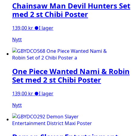
Chainsaw Man Devil Hunters Set
med 2 st Chibi Poster
139,00
kr
●
I lager
Nytt
One Piece Wanted Nami & Robin
Set med 2 st Chibi Poster
139,00
kr
●
I lager
Nytt