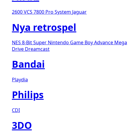
2600 VCS
7800 Pro System
Jaguar
Nya retrospel
NES 8-Bit
Super Nintendo
Game Boy Advance
Mega
Drive
Dreamcast
Bandai
Playdia
Philips
CDI
3DO