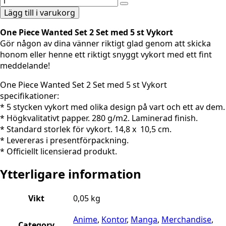
Lägg till i varukorg
One Piece Wanted Set 2 Set med 5 st Vykort
Gör någon av dina vänner riktigt glad genom att skicka
honom eller henne ett riktigt snyggt vykort med ett fint
meddelande!
One Piece Wanted Set 2 Set med 5 st Vykort
specifikationer:
* 5 stycken vykort med olika design på vart och ett av dem.
* Högkvalitativt papper. 280 g/m2. Laminerad finish.
* Standard storlek för vykort. 14,8 x 10,5 cm.
* Levereras i presentförpackning.
* Officiellt licensierad produkt.
Ytterligare information
Vikt
0,05 kg
Anime
,
Kontor
,
Manga
,
Merchandise
,
Category