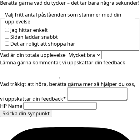
Berätta gärna vad du tycker – det tar bara några sekunder!
Välj fritt antal påståenden som stämmer med din
upplevelse
Jag hittar enkelt
Sidan laddar snabbt
Det är roligt att shoppa här
Vad är din totala upplevelse
Lämna gärna kommentar, vi uppskattar din feedback
Vad tråkigt att höra, berätta gärna mer så hjälper du oss,
vi uppskattar din feedback
*
HP Name
Skicka din synpunkt