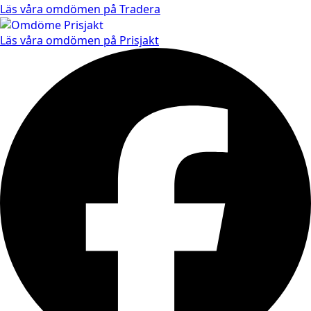
Läs våra omdömen på Tradera
Läs våra omdömen på Prisjakt