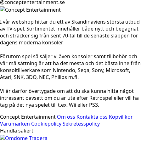
@conceptentertainment.se
I vår webshop hittar du ett av Skandinaviens största utbud
av TV-spel. Sortimentet innehåller både nytt och begagnat
och sträcker sig från sent 70-tal till de senaste släppen för
dagens moderna konsoler.
Förutom spel så säljer vi även konsoler samt tillbehör och
vår målsättning är att ha det mesta och det bästa inne från
konsoltillverkare som Nintendo, Sega, Sony, Microsoft,
Atari, SNK, 3DO, NEC, Philips m.fl.
Vi är därför övertygade om att du ska kunna hitta något
intressant oavsett om du är ute efter Retrospel eller vill ha
tag på det nya spelet till t.ex. Wii eller PS3.
Concept Entertainment
Om oss
Kontakta oss
Köpvillkor
Varumärken
Cookiepolicy
Sekretesspolicy
Handla säkert