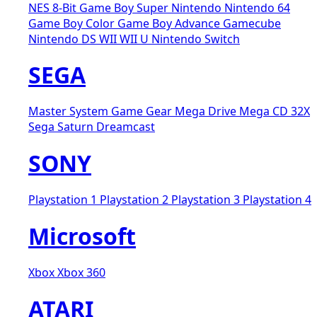
NES 8-Bit
Game Boy
Super Nintendo
Nintendo 64
Game Boy Color
Game Boy Advance
Gamecube
Nintendo DS
WII
WII U
Nintendo Switch
SEGA
Master System
Game Gear
Mega Drive
Mega CD
32X
Sega Saturn
Dreamcast
SONY
Playstation 1
Playstation 2
Playstation 3
Playstation 4
Microsoft
Xbox
Xbox 360
ATARI