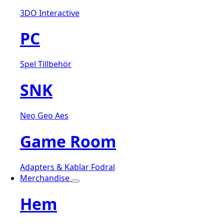
3DO Interactive
PC
Spel
Tillbehör
SNK
Neo Geo Aes
Game Room
Adapters & Kablar
Fodral
Merchandise
Hem