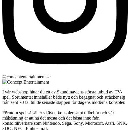
@conceptentertainment.se
I vår webshop hittar du ett av Skandinaviens största utbud av TV-
spel. Sortimentet innehåller både nytt och begagnat och sträcker sig
från sent 70-tal till de senaste släppen för dagens moderna konsoler.
Förutom spel så säljer vi även konsoler samt tillbehör och vår
målsättning är att ha det mesta och det bästa inne från
konsoltillverkare som Nintendo, Sega, Sony, Microsoft, Atari, SNK,
3DO, NEC, Philips m.fl.