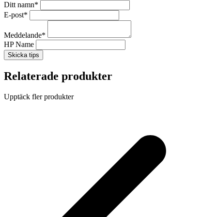
Ditt namn
*
E-post
*
Meddelande
*
HP Name
Skicka tips
Relaterade produkter
Upptäck fler produkter