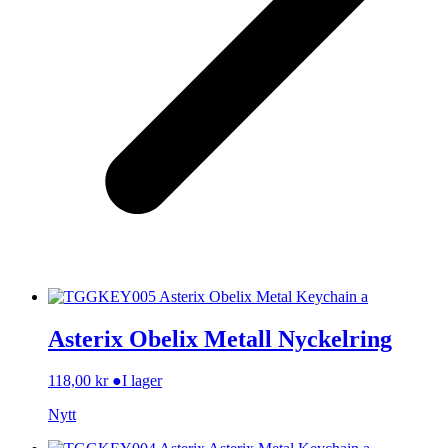
Asterix Obelix Metall Nyckelring
118,00
kr
●
I lager
Nytt