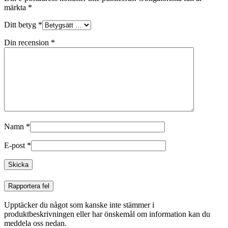
märkta
*
Ditt betyg
*
Din recension
*
Namn
*
E-post
*
Rapportera fel
Upptäcker du något som kanske inte stämmer i
produktbeskrivningen eller har önskemål om information kan du
meddela oss nedan.