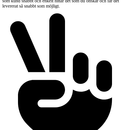
som kund snabbt och enkelt hittar det som du önskar och får det
levererat så snabbt som möjligt.