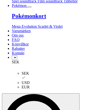
Spel soundtrack
Film soundtrack
Tillbehör
Pokémon
Pokémonkort
Mega Evolution
Scarlet & Violet
Varumärken
Om oss
FAQ
Köpvillkor
Rabatter
Kontakt
SEK
SEK
USD
EUR