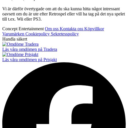
Vi är därför övertygade om att du ska kunna hitta något intressant
oavsett om du är ute efter Retrospel eller vill ha tag på det nya spelet
till t.ex. Wii eller PS3.
Concept Entertainment
Om oss
Kontakta oss
Köpvillkor
Varumärken
Cookiepolicy
Sekretesspolicy
Handla säkert
Läs våra omdömen på Tradera
Läs våra omdömen på Prisjakt