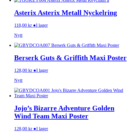
Asterix Asterix Metall Nyckelring
118,00
kr
●
I lager
Nytt
Berserk Guts & Griffith Maxi Poster
128,00
kr
●
I lager
Nytt
Jojo’s Bizarre Adventure Golden
Wind Team Maxi Poster
128,00
kr
●
I lager