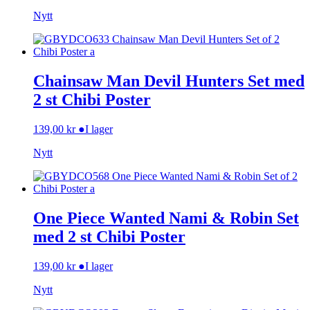
Nytt
Chainsaw Man Devil Hunters Set med
2 st Chibi Poster
139,00
kr
●
I lager
Nytt
One Piece Wanted Nami & Robin Set
med 2 st Chibi Poster
139,00
kr
●
I lager
Nytt