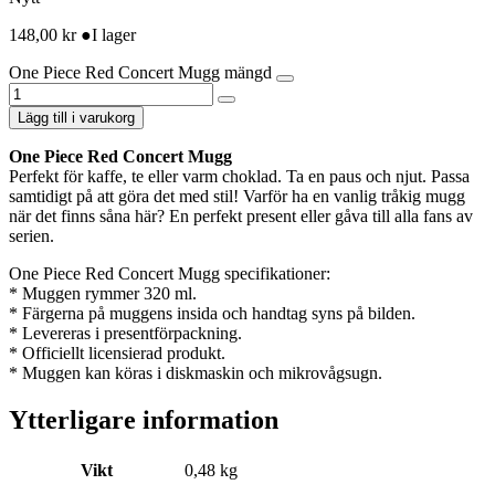
148,00
kr
●
I lager
One Piece Red Concert Mugg mängd
Lägg till i varukorg
One Piece Red Concert Mugg
Perfekt för kaffe, te eller varm choklad. Ta en paus och njut. Passa
samtidigt på att göra det med stil! Varför ha en vanlig tråkig mugg
när det finns såna här? En perfekt present eller gåva till alla fans av
serien.
One Piece Red Concert Mugg specifikationer:
* Muggen rymmer 320 ml.
* Färgerna på muggens insida och handtag syns på bilden.
* Levereras i presentförpackning.
* Officiellt licensierad produkt.
* Muggen kan köras i diskmaskin och mikrovågsugn.
Ytterligare information
Vikt
0,48 kg