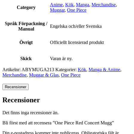
Anime
,
Kök
,
Manga
,
Merchandise
,
Category
Muggar
,
One Piece
Språk Förpackning /
Engelska och/eller Svenska
Manual
Övrigt
Officiellt licensierad produkt
Skick
Varan är ny.
Artikelnr:
ABYMUGA213
Kategorier:
Kök
,
Manga & Anime
,
Merchandise
,
Muggar & Glas
,
One Piece
Recensioner
Recensioner
Det finns inga recensioner än.
Bli först med att recensera ”One Piece Red Concert Mugg”
Din e-postadress kommer inte publiceras.
Obligatoriska fält är