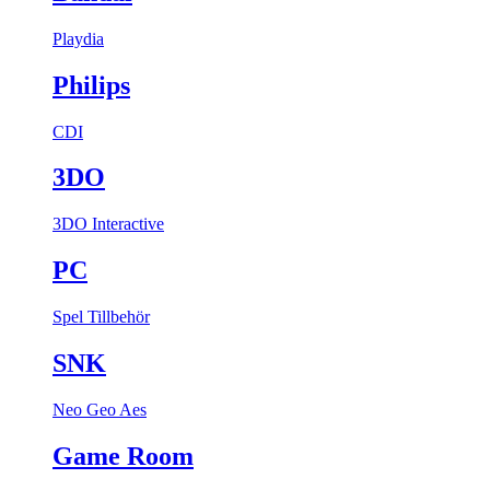
Playdia
Philips
CDI
3DO
3DO Interactive
PC
Spel
Tillbehör
SNK
Neo Geo Aes
Game Room