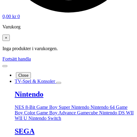
0,00
kr
0
Varukorg
×
Inga produkter i varukorgen.
Fortsätt handla
Close
TV-Spel & Konsoler
Nintendo
NES 8-Bit
Game Boy
Super Nintendo
Nintendo 64
Game
Boy Color
Game Boy Advance
Gamecube
Nintendo DS
WII
WII U
Nintendo Switch
SEGA