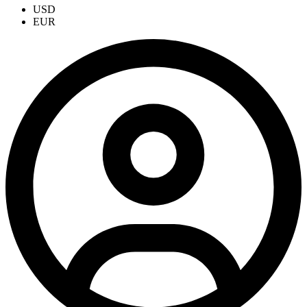
USD
EUR