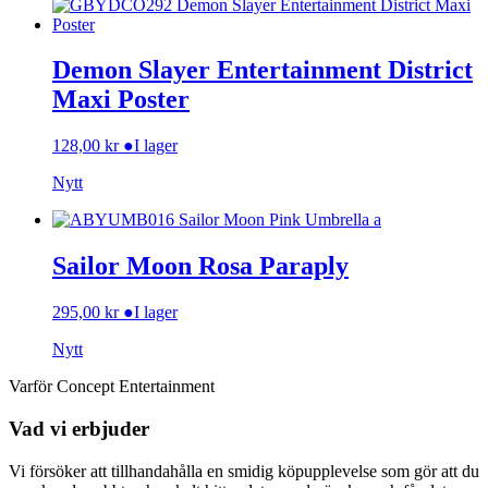
Demon Slayer Entertainment District
Maxi Poster
128,00
kr
●
I lager
Nytt
Sailor Moon Rosa Paraply
295,00
kr
●
I lager
Nytt
Varför Concept Entertainment
Vad vi erbjuder
Vi försöker att tillhandahålla en smidig köpupplevelse som gör att du