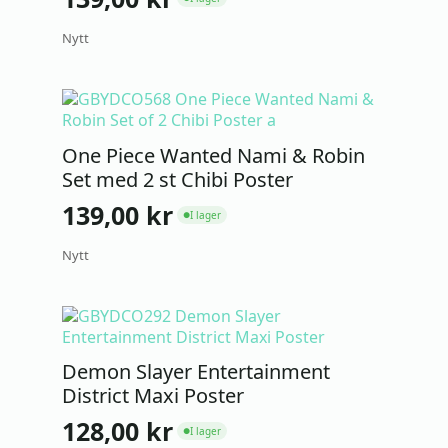
Nytt
One Piece Wanted Nami & Robin
Set med 2 st Chibi Poster
139,00
kr
I lager
●
Nytt
Demon Slayer Entertainment
District Maxi Poster
128,00
kr
I lager
●