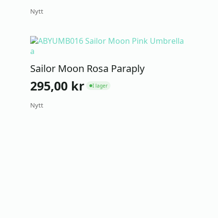
Nytt
Sailor Moon Rosa Paraply
295,00
kr
I lager
●
Nytt