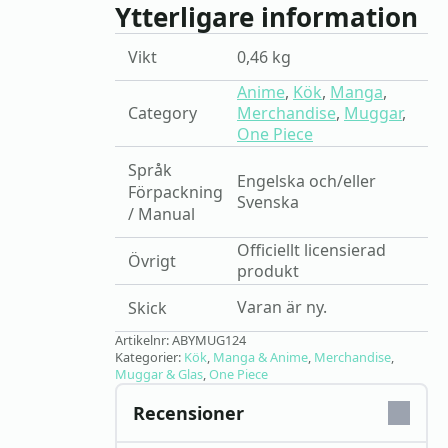
Ytterligare information
Vikt
0,46 kg
Anime
,
Kök
,
Manga
,
Category
Merchandise
,
Muggar
,
One Piece
Språk
Engelska och/eller
Förpackning
Svenska
/ Manual
Officiellt licensierad
Övrigt
produkt
Varan är ny.
Skick
Artikelnr:
ABYMUG124
Kategorier:
Kök
,
Manga & Anime
,
Merchandise
,
Muggar & Glas
,
One Piece
Recensioner