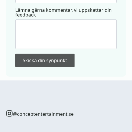
Lämna gärna kommentar, vi uppskattar din
feedback
Skicka din synpunkt
@conceptentertainment.se