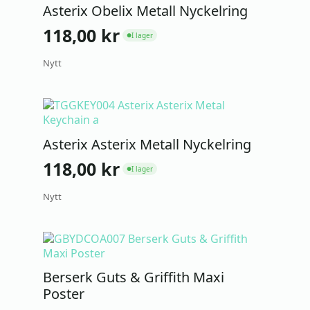
Asterix Obelix Metall Nyckelring
118,00
kr
I lager
●
Nytt
Asterix Asterix Metall Nyckelring
118,00
kr
I lager
●
Nytt
Berserk Guts & Griffith Maxi
Poster