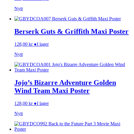
Nytt
Berserk Guts & Griffith Maxi Poster
128,00
kr
●
I lager
Nytt
Jojo’s Bizarre Adventure Golden
Wind Team Maxi Poster
128,00
kr
●
I lager
Nytt