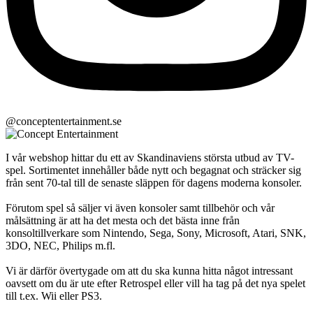
@conceptentertainment.se
I vår webshop hittar du ett av Skandinaviens största utbud av TV-
spel. Sortimentet innehåller både nytt och begagnat och sträcker sig
från sent 70-tal till de senaste släppen för dagens moderna konsoler.
Förutom spel så säljer vi även konsoler samt tillbehör och vår
målsättning är att ha det mesta och det bästa inne från
konsoltillverkare som Nintendo, Sega, Sony, Microsoft, Atari, SNK,
3DO, NEC, Philips m.fl.
Vi är därför övertygade om att du ska kunna hitta något intressant
oavsett om du är ute efter Retrospel eller vill ha tag på det nya spelet
till t.ex. Wii eller PS3.