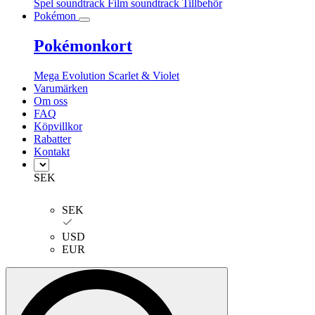
Spel soundtrack
Film soundtrack
Tillbehör
Pokémon
Pokémonkort
Mega Evolution
Scarlet & Violet
Varumärken
Om oss
FAQ
Köpvillkor
Rabatter
Kontakt
SEK
SEK
USD
EUR