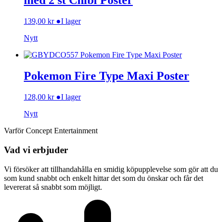
med 2 st Chibi Poster
139,00
kr
●
I lager
Nytt
Pokemon Fire Type Maxi Poster
128,00
kr
●
I lager
Nytt
Varför Concept Entertainment
Vad vi erbjuder
Vi försöker att tillhandahålla en smidig köpupplevelse som gör att du
som kund snabbt och enkelt hittar det som du önskar och får det
levererat så snabbt som möjligt.