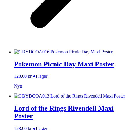
Pokemon Picnic Day Maxi Poster
128,00
kr
●
I lager
Nytt
Lord of the Rings Rivendell Maxi
Poster
128,00
kr
●
I lager