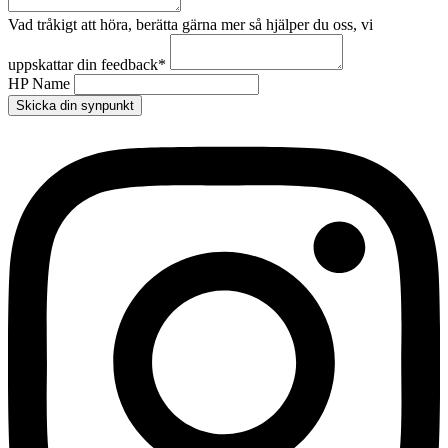
Vad tråkigt att höra, berätta gärna mer så hjälper du oss, vi
uppskattar din feedback
*
HP Name
Skicka din synpunkt