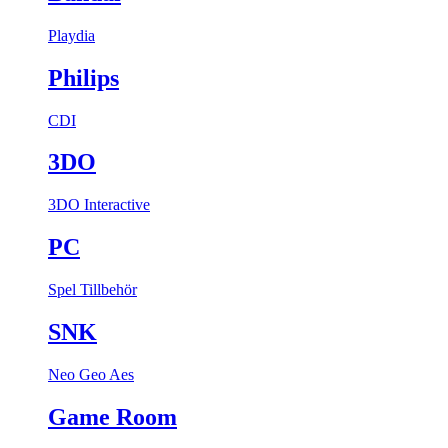
Playdia
Philips
CDI
3DO
3DO Interactive
PC
Spel
Tillbehör
SNK
Neo Geo Aes
Game Room