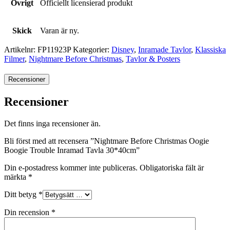
Övrigt
Officiellt licensierad produkt
Skick
Varan är ny.
Artikelnr:
FP11923P
Kategorier:
Disney
,
Inramade Tavlor
,
Klassiska
Filmer
,
Nightmare Before Christmas
,
Tavlor & Posters
Recensioner
Recensioner
Det finns inga recensioner än.
Bli först med att recensera ”Nightmare Before Christmas Oogie
Boogie Trouble Inramad Tavla 30*40cm”
Din e-postadress kommer inte publiceras.
Obligatoriska fält är
märkta
*
Ditt betyg
*
Din recension
*