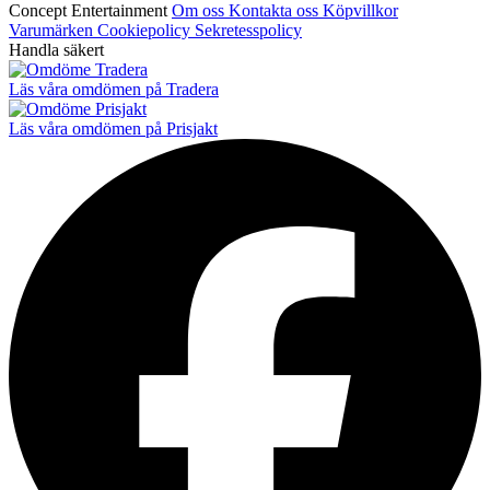
Concept Entertainment
Om oss
Kontakta oss
Köpvillkor
Varumärken
Cookiepolicy
Sekretesspolicy
Handla säkert
Läs våra omdömen på Tradera
Läs våra omdömen på Prisjakt