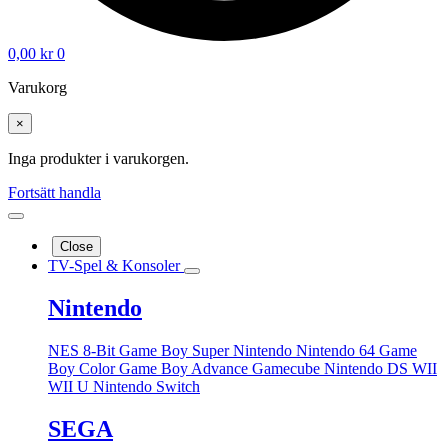
0,00
kr
0
Varukorg
×
Inga produkter i varukorgen.
Fortsätt handla
Close
TV-Spel & Konsoler
Nintendo
NES 8-Bit
Game Boy
Super Nintendo
Nintendo 64
Game
Boy Color
Game Boy Advance
Gamecube
Nintendo DS
WII
WII U
Nintendo Switch
SEGA