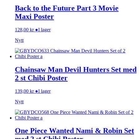
Back to the Future Part 3 Movie
Maxi Poster
128,00
kr
●
I lager
Nytt
Chainsaw Man Devil Hunters Set med
2 st Chibi Poster
139,00
kr
●
I lager
Nytt
One Piece Wanted Nami & Robin Set